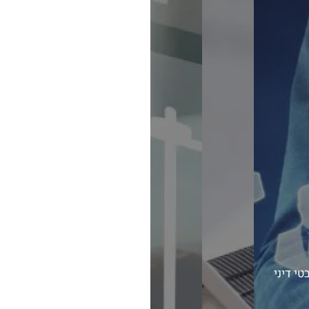
י דיני