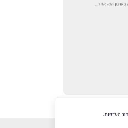
בארגון הוא אחד...
הבא
ור העדפות.