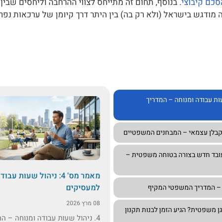
סכם קיבוצי
. בנוסף, תחום זה מתייחס לצווי ההרחבה וליחסים שבין 
ה מודגש בישראל (ולא רק בה) בין היתר דרך קיומן של ערכאות נפ
ניהול שעות עבודה ומנוחה – המדריך
: קליטת עובד חדש בצורה בטוחה משפטית –
מאמר מס' 4: ניהול שעו
למעסיקים
 – המדריך המשפטי המקיף
08 מרץ 2026
ן משפטית? הגיע הזמן לבנות תקנון
4. ניהול שעות עבודה ומנוחה –