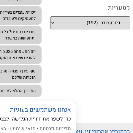
קטגוריות
למעסיקים ולעובדים
עובדים בפורים? כל מ
ותחפושות במשרד
יום
להורים שיוצאים מוקד
סוף עידן העבודה מהב
הזכויות שלכם
המדריך המלא לזכויות עו
אנחנו משתמשים בעוגיות
כדי לשפר את חוויית הגלישה, לבצ
מדיניות פרטיות
·
תנאי שימוש
·
הצה
ברקוביץ אהרוני זיו, עורכי דין
תפריט