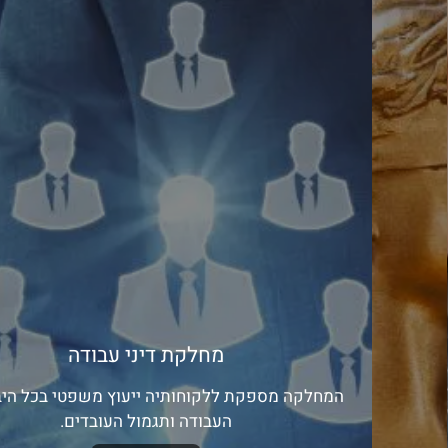
מחלקת דיני עבודה
המחלקה מספקת ללקוחותיה ייעוץ משפטי בכל היבט
העבודה ותגמול העובדים.