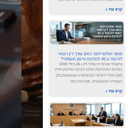
קרא עוד »
מוסר ואלגוריתם: האם עורך דין רשאי
להיעזר ב-AI לכתיבת טיעון משפטי?
ברקוביץ אהרוני זיו עורכי דין
26 ביולי 2026
בשנים האחרונות הפכה הבינה המלאכותית
(AI) מכלי ניסיוני לטכנולוגיה שנמצאת בלב
העשייה המשפטית. מערכות כמו
קרא עוד »