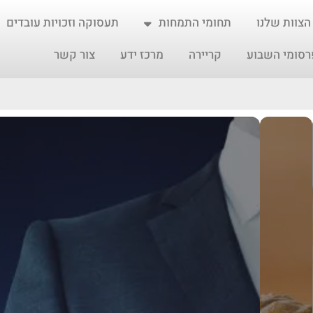
הצוות שלנו
תחומי התמחות
תעסוקה וזכויות עובדים
רסומי השבוע
קריירה
מרכז ידע
צור קשר