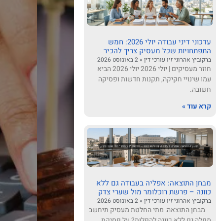
עדכוני דיני עבודה יולי 2026: חמש
התפתחויות שכל מעסיק צריך להכיר
ברקוביץ אהרוני זיו עורכי דין
2 באוגוסט 2026
חוזר מעסיקים | יולי 2026 יולי 2026 הביא
עמו שינויי חקיקה, תקנות חדשות ופסיקה
חשובה.
קרא עוד »
מבחן התוצאה: אפליה בעבודה גם ללא
כוונה – פרשת רוכלומר מול שערי צדק
ברקוביץ אהרוני זיו עורכי דין
2 באוגוסט 2026
מבחן התוצאה: מתי החלטת מעסיק תיחשב
מפלה גם ללא כוונה להפלות? על פסיקת