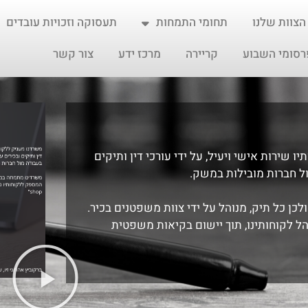
הצוות שלנו
תחומי התמחות
תעסוקה וזכויות עובדים
רסומי השבוע
קריירה
מרכז ידע
צור קשר
 שירות אישי ויעיל, על ידי עורכי דין ותיקים
ול חברות מובילות במשק.
ולכן כל תיק, מנוהל על ידי צוות משפטנים בכיר.
 לקוחותינו, תוך יישום בקיאות משפטית