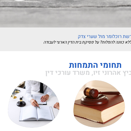
רשת רוכלומר מול שערי צדק
תחומי התמחות
יכונים משפטיים
יץ אהרוני זיו, משרד עורכי דין
בלי לפגוע באמינות ובדיסקרטיות