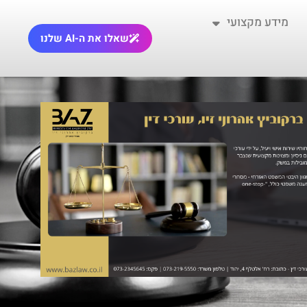
מידע מקצועי
שאלו את ה-AI שלנו