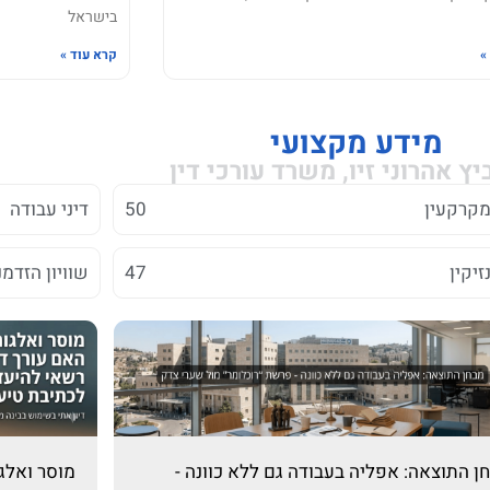
בישראל
»
קרא עוד »
מידע מקצועי
יץ אהרוני זיו, משרד עורכי דין
 מקרקעין
50
דיני עבודה
נזיקין
47
שוויון הזדמנ
ן התוצאה: אפליה בעבודה גם ללא כוונה -