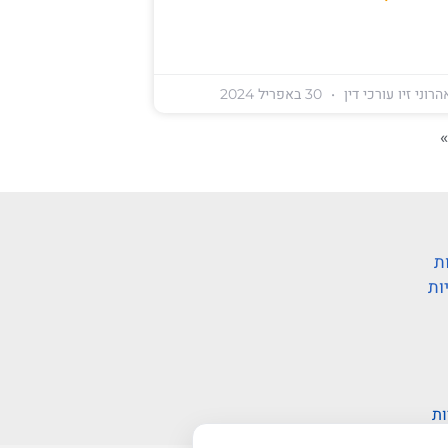
רוני זיו עורכי דין
30 באפריל 2024
ת
ות
ות