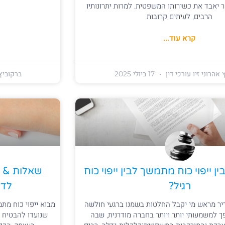
ר יאבד את כשירותו המשפטית. למרות יתרונותיו
הרבים, לעיתים קרובות
קרא עוד...
 אהרוני זיו עורכי דין
17 ביולי 2025
ברקוביץ 
 ייפוי כוח מתמשך לבין ייפוי כוח
שאלות & ת
רגיל?
לדע
יר מראש מי יקבל החלטות בשמנו ברגעי חולשה
מבוא ייפוי כוח מ
ך למשמעותי יותר ויותר בחברה מודרנית, שבה
שנועדו להבטיח 