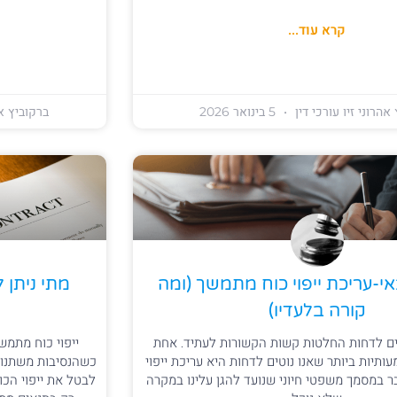
קרא עוד...
אהרוני זיו עורכי דין
5 בינואר 2026
ברקוביץ אה
-עריכת ייפוי כוח מתמשך (ומה
מתי ניתן 
קורה בלעדיו)
טים לדחות החלטות קשות הקשורות לעתיד. אחת
ייפוי כוח מתמש
יות ביותר שאנו נוטים לדחות היא עריכת ייפוי
כשהנסיבות משתנו
 במסמך משפטי חיוני שנועד להגן עלינו במקרה
לבטל את ייפוי הכו