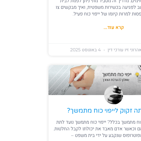
מים. מדריך זה מסביר מתי ניתן לפנות לבית
 לפגיעה בכשירות משפטית, ואיך מבקשים צו
סות למרות קיומו של ייפוי כוח פעיל.
קרא עוד...
הרוני זיו עורכי דין
4 באוגוסט 2025
 זקוק לייפוי כוח מתמשך?
כוח מתמשך בכלל? ייפוי כוח מתמשך נועד לתת
ם וכאשר אדם מאבד את יכולתו לקבל החלטות.
וטרופוס שנקבע על ידי בית משפט –