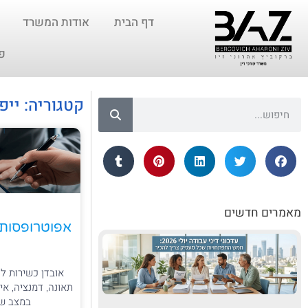
דף הבית
אודות המשרד
פ
קטגוריה: ייפ
מאמרים חדשים
אפוטרופסות ו
אובדן כשירות לק
תאונה, דמנציה, אי
במצב שבו