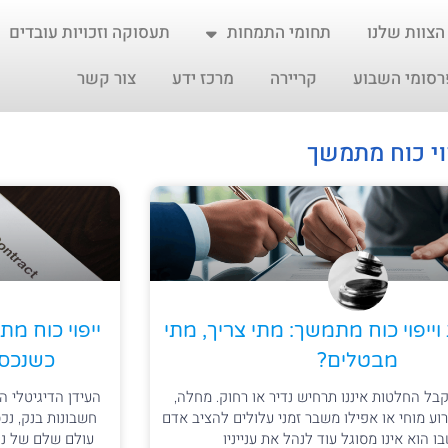
הצוות שלנו
תחומי התמחות
תעסוקה וזכויות עובדים
רסומי השבוע
קריירה
מרכז ידע
צור קשר
וי כוח מתמשך
ייפוי כוח מתמשך: מתי צריך, מתי
ייפוי כוח מ
מבטלים?
כשנכסי
בל החלטות איננו תרחיש נדיר או רחוק. מחלה,
העידן הדיגיטלי ה
רוע מוחי או אפילו משבר זמני עלולים להציב אדם
חשבונות בנק, נכס
 הוא אינו מסוגל עוד לנהל את ענייניו
עולם שלם של נכס