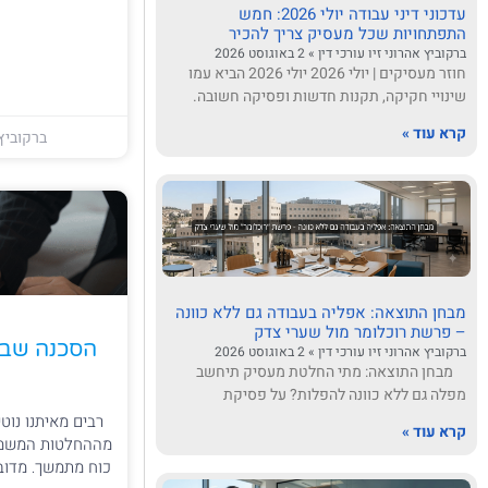
עדכוני דיני עבודה יולי 2026: חמש
התפתחויות שכל מעסיק צריך להכיר
ברקוביץ אהרוני זיו עורכי דין
2 באוגוסט 2026
חוזר מעסיקים | יולי 2026 יולי 2026 הביא עמו
שינויי חקיקה, תקנות חדשות ופסיקה חשובה.
קרא עוד »
ברקוביץ 
מבחן התוצאה: אפליה בעבודה גם ללא כוונה
– פרשת רוכלומר מול שערי צדק
הסכנה שבאי
ברקוביץ אהרוני זיו עורכי דין
2 באוגוסט 2026
מבחן התוצאה: מתי החלטת מעסיק תיחשב
מפלה גם ללא כוונה להפלות? על פסיקת
רבים מאיתנו נו
קרא עוד »
מההחלטות המשמעות
כוח מתמשך. מדובר