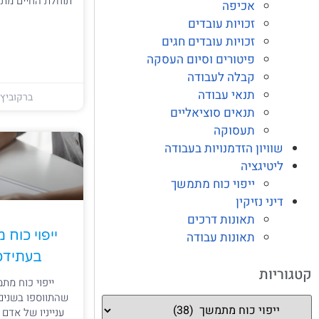
תוחלת החיים מתא
אכיפה
זכויות עובדים
זכויות עובדים חגים
פיטורים וסיום העסקה
קבלה לעבודה
תנאי עבודה
ברקוביץ 
תנאים סוציאליים
תעסוקה
שוויון הזדמנויות בעבודה
ליטיגציה
ייפוי כוח מתמשך
דיני נזיקין
תאונות דרכים
ייפוי כוח
תאונות עבודה
בעתידכם
קטגוריות
ייפוי כוח מ
שהתווספו בשנים
ענייניו של אדם