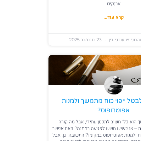
ארנקים
קרא עוד...
רוני זיו עורכי דין
23 בנובמבר 2025
לבטל ייפוי כוח מתמשך ולמנות
אפוטרופוס?
ך הוא כלי חשוב לתכנון עתידי, אבל מה קורה
ת – או כשיש חשש לפגיעה בממנה? האם אפשר
ח ולמנות אפוטרופוס במקומו? התשובה: כן, אבל