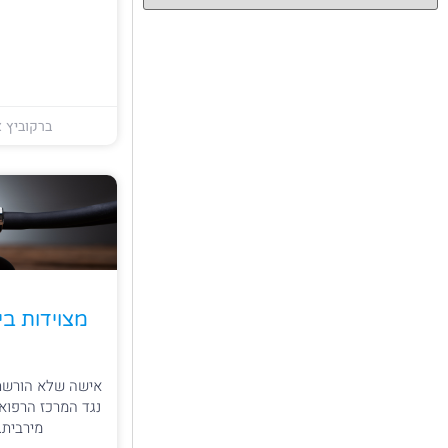
ברקוביץ א
מצוידות בי
אישה שלא הורשתה
נגד המרכז הרפואי
מירבית.