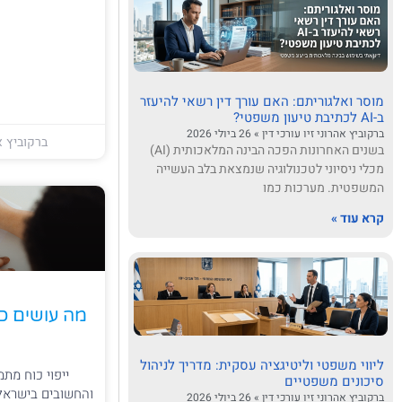
מוסר ואלגוריתם: האם עורך דין רשאי להיעזר
ב-AI לכתיבת טיעון משפטי?
ברקוביץ אהרוני זיו עורכי דין
26 ביולי 2026
ברקוביץ אה
בשנים האחרונות הפכה הבינה המלאכותית (AI)
מכלי ניסיוני לטכנולוגיה שנמצאת בלב העשייה
המשפטית. מערכות כמו
קרא עוד »
מה עושים כ
ליווי משפטי וליטיגציה עסקית: מדריך לניהול
ייפוי כוח מ
סיכונים משפטיים
והחשובים בישראל
ברקוביץ אהרוני זיו עורכי דין
26 ביולי 2026