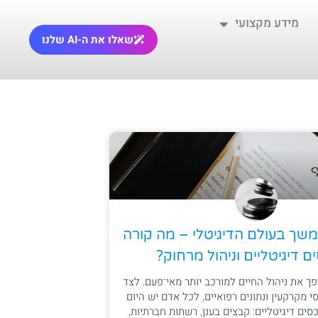
מידע מקצועי
שאלו את ה-AI שלנו
תמשך בעולם הדיגיטלי – מה קורה
ם דיגיטליים וניהול מרחוק?
פך את ניהול החיים למורכב יותר מאי־פעם. לצד
י מקרקעין ונתונים רפואיים, לכל אדם יש היום
ים דיגיטליים: קבצים בענן, רשתות חברתיות,