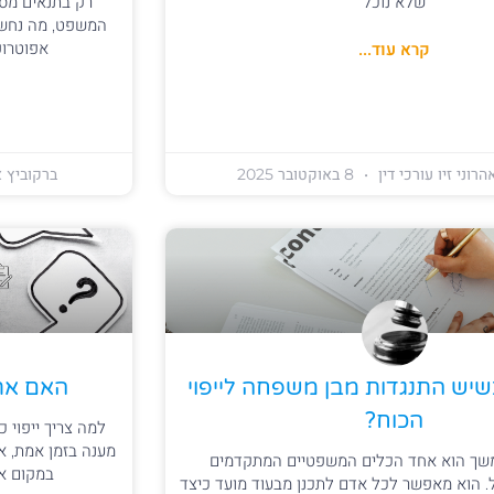
שלא נוכל
רק בתנאים מסוי
המשפט, מה נחשב
קרא עוד...
אפוטרופ
רוני זיו עורכי דין
8 באוקטובר 2025
ברקוביץ א
שיש התנגדות מבן משפחה לייפוי
האם אתה
הכוח?
למה צריך ייפוי 
מענה בזמן אמת, א
תמשך הוא אחד הכלים המשפטיים המתקדמים
במקום אפ
. הוא מאפשר לכל אדם לתכנן מבעוד מועד כיצד