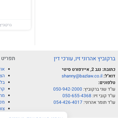
ברקוביץ 
ברקוביץ אהרוני זיו, עורכי דין
תפריט
אוד
כתובת:
נגב 2, איירפורט סיטי
הצו
דוא"ל:
shanny@bazlaw.co.il
בלו
טלפונים:
קרי
עו"ד שני ברקוביץ:
050-942-2000
מרכ
עו"ד קובי זיו:
050-655-4368
מפ
עו"ד תומר אהרוני:
054-426-4017
צור