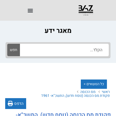
מאגר ידע
חפש
כל הנושאים >
ראשי
מס הכנסה
פקודת מס הכנסה (נוסח חדש), התשכ"א- 1961
הדפס
פקודת מס הכנסה (נוסח חדש), התשכ"א-