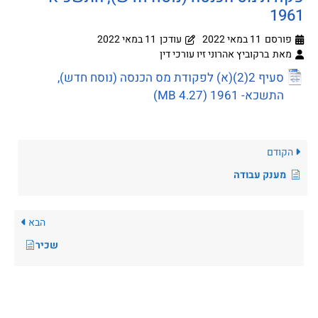
1961
פורסם
11 במאי 2022
עודכן
11 במאי 2022
מאת
ברקוביץ אהרוני זיו עורכי דין
סעיף 2(2)(א) לפקודת מס הכנסה (נוסח חדש),
התשכא- 1961
הקודם
מענק עבודה
הבא
שכיר