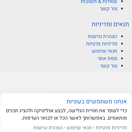
שאלות & תשובות
צור קשר
תנאים ומדיניות
הצהרת נגישות
מדיניות פרטיות
תנאי שימוש
מפת אתר
צור קשר
© ברקוביץ אהרוני זיו
אנחנו משתמשים בעוגיות
כדי לשפר את חוויית הגלישה, לבצע אנליטיקה ולהציג תכנים
מותאמים. באפשרותך לאשר הכל או לבחור העדפות.
web-click
בניית אתרי וורדפרס
שאלו את ה-AI שלנו
מדיניות פרטיות
·
תנאי שימוש
·
הצהרת נגישות