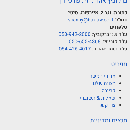
ברקוביץ אהרוני זיו, עורכי דין
כתובת:
נגב 2, איירפורט סיטי
דוא"ל:
shanny@bazlaw.co.il
טלפונים:
עו"ד שני ברקוביץ:
050-942-2000
עו"ד קובי זיו:
050-655-4368
עו"ד תומר אהרוני:
054-426-4017
תפריט
אודות המשרד
הצוות שלנו
קריירה
שאלות & תשובות
צור קשר
תנאים ומדיניות