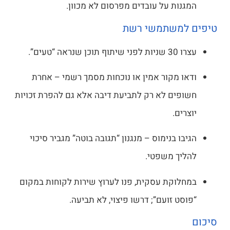
ות על עובדים מפרסום לא מכוון.
משתמשי רשת
ראה “טעים”.
 מקור אמין או נוכחות מסמך רשמי – אחרת
ים לא רק לתביעת דיבה אלא גם להפרת זכויות
ים.
ו בנימוס – מנגנון “תגובה בוטה” מגביר סיכוי
ך משפטי.
וקת עסקית, פנו לערוץ שירות לקוחות במקום
ט זועם”; דרשו פיצוי, לא תביעה.