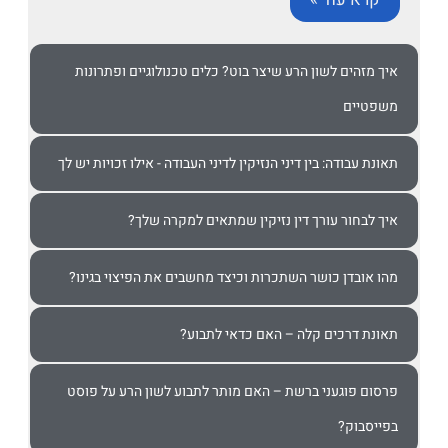
ים לשון הרע שיצר בוט? כלים טכנולוגיים ופתרונות
ם
ודה: בין דיני הנזיקין לדיני העבודה - אילו זכויות יש לך
ור עורך דין נזיקין שמתאים למקרה שלך?
דן כושר השתכרות וכיצד מחשבים את הפיצוי בגינו?
רכים קלה – האם כדאי לתבוע?
וגעני ברשת – האם מותר לתבוע לשון הרע על פוסט
ק?