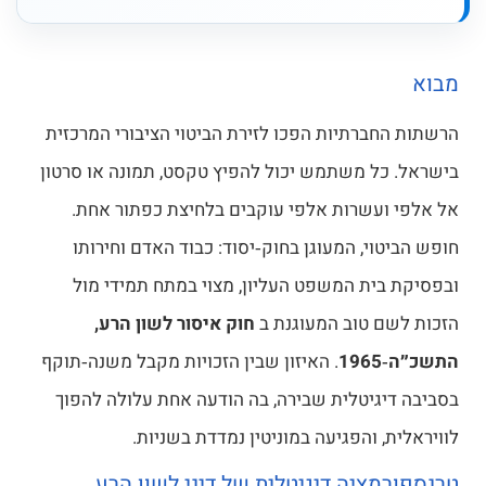
ברתיות הפכו לזירת הביטוי הציבורי המרכזית
ל משתמש יכול להפיץ טקסט, תמונה או סרטון
עשרות אלפי עוקבים בלחיצת כפתור אחת.
וי, המעוגן בחוק‑יסוד: כבוד האדם וחירותו
ית המשפט העליון, מצוי במתח תמידי מול
 טוב המעוגנת ב
חוק איסור לשון הרע,
. האיזון שבין הזכויות מקבל משנה‑תוקף
גיטלית שבירה, בה הודעה אחת עלולה להפוך
, והפגיעה במוניטין נמדדת בשניות.
ציה דיגיטלית של דיני לשון הרע