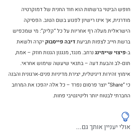
וי ברשתות הוא חוד החנית של דמוקרטיה
אך אינו רישיון לפגוע בשם הטוב. הפסיקה
מעלה רף אחריות על כל “קליק”: מי שמכפיש
ב לצפות תביעת
דיבה פייסבוק
יקרה ולשאת
יימינג
נרחב. מנגד, מנגנון הגנות חוזק – אמת,
הבעת דעה – בתנאי שיעשה שימוש אחראי.
ות דיגיטלית, יצירת מדיניות פנים‑ארגונית והבנה
כי “Share” יוצר פרסום נפרד – כל אלה יהפכו את המרחב
טוח יותר וליטיגטיבי פחות.
ין אותך גם...