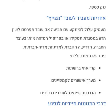
עביד לעובד “מצייץ”
ול להיתקע עם תביעה אם עובד מפרסם לשון
ת תפקידו או בפרופיל המזהה אותו כעובד
רישה הגוברת למדיניות מדיה‑חברתית
נית כוללת:
אתי ברשתות
 אישורים לקמפיינים
ות שיימינג לעובדים בכירים
וננות מיידיות לנפגע