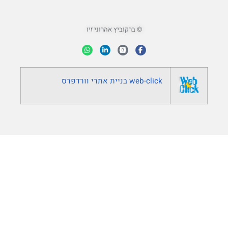
© ברקוביץ אהרוני זיו
web-click
בניית אתרי וורדפרס