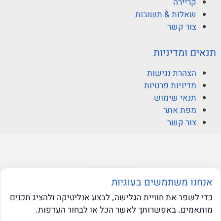
קריירה
שאלות & תשובות
צור קשר
תנאים ומדיניות
הצהרת נגישות
מדיניות פרטיות
תנאי שימוש
מפת אתר
צור קשר
© ברקוביץ אהרוני זיו
אנחנו משתמשים בעוגיות
כדי לשפר את חוויית הגלישה, לבצע אנליטיקה ולהציג תכנים
מותאמים. באפשרותך לאשר הכל או לבחור העדפות.
web-click
בניית אתרי וורדפרס
שאלו את ה-AI שלנו