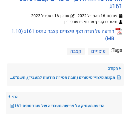
161ג
פורסם
16 באפריל 2022
עודכן
16 באפריל 2022
מאת
ברקוביץ אהרוני זיו עורכי דין
הודעה על חזרה רצף פיצויים קצבה טופס 161ג
Tags:
פיצויים
קצבה
הקודם
תקנות פיצויי פיטורים (חובת מסירת הודעות למעביד), תשמ"ט-1988
הבא
הודעת מעסיק על פרישה מעבודה של עובד טופס-161