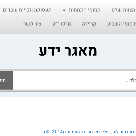
הצוות שלנו
תחומי התמחות
תעסוקה וזכויות עובדים
רסומי השבוע
קריירה
מרכז ידע
צור קשר
מאגר ידע
חפ
מוגבלות, בעלי יכולת עבודה מופחתת (21.14 Kb)