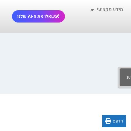
מידע מקצועי
שאלו את ה-AI שלנו
ש
הדפס