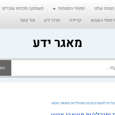
הצוות שלנו
תחומי התמחות
תעסוקה וזכויות עובדים
רסומי השבוע
קריירה
מרכז ידע
צור קשר
מאגר ידע
חפ
עובדים למעסיקים/ות ומנהלי/ות משאבי אנוש