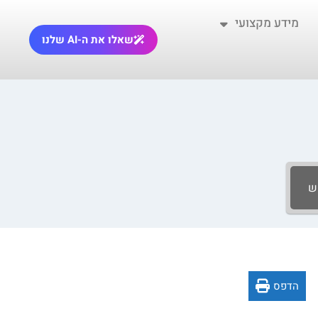
מידע מקצועי
שאלו את ה-AI שלנו
ש
הדפס