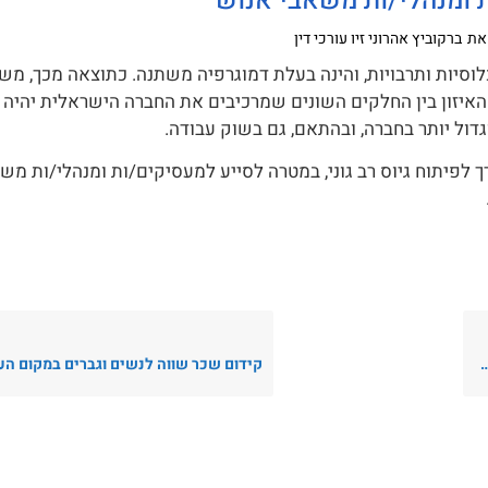
ת ומנהלי/ות משאבי אנוש
את
ברקוביץ אהרוני זיו עורכי דין
וסיות ותרבויות, והינה בעלת דמוגרפיה משתנה. כתוצאה מכך, מש
האיזון בין החלקים השונים שמרכיבים את החברה הישראלית יהיה ש
גדול יותר בחברה, ובהתאם, גם בשוק עבודה.
 לפיתוח גיוס רב גוני, במטרה לסייע למעסיקים/ות ומנהלי/ות מש