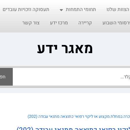
הצוות שלנו
תחומי התמחות
תעסוקה וזכויות עובדים
רסומי השבוע
קריירה
מרכז ידע
צור קשר
מאגר ידע
חפ
רה במחלת מקצוע או ליקוי רפואי כתוצאה מתנאי עבודה (202)