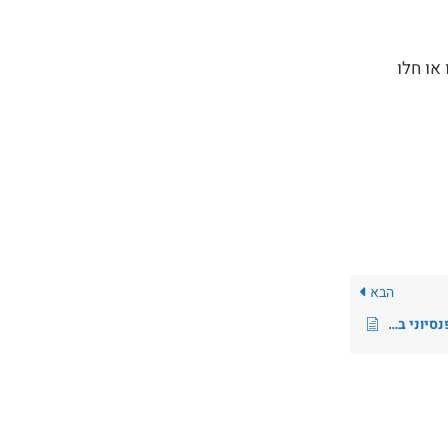
או חלו
הבא
צו הרחבה בדבר הגדלת הפרשות לביטוח פנסיוני במשק (2016)