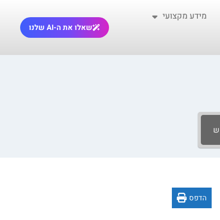
מידע מקצועי
שאלו את ה-AI שלנו
ש
הדפס