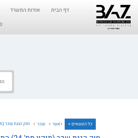
דף הבית
אודות המשרד
פ
חוק הגנת שכר (תיקון מס' 24) 
כל הנושאים >
ראשי
שכר