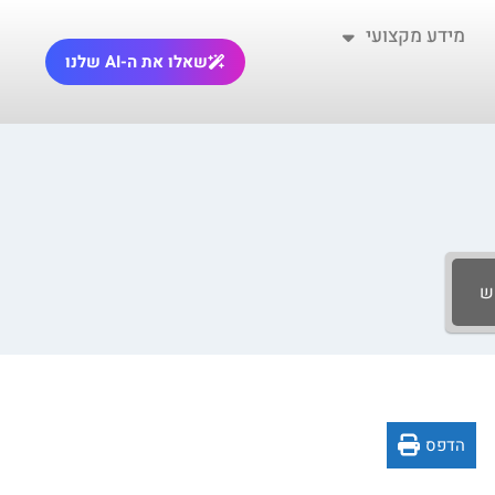
מידע מקצועי
שאלו את ה-AI שלנו
ש
הדפס