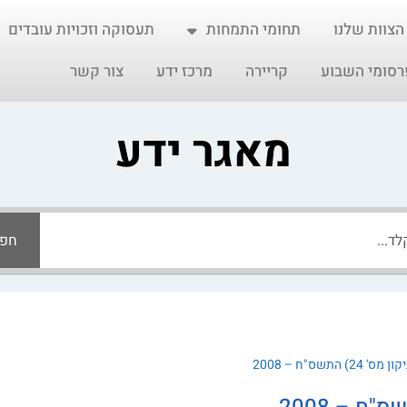
הצוות שלנו
תחומי התמחות
תעסוקה וזכויות עובדים
רסומי השבוע
קריירה
מרכז ידע
צור קשר
מאגר ידע
חפ
התשס"ח – 2008