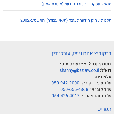
תנאי העסקה – לעובד חודשי (משרת אמון)
תקנות / חוק הודעה לעובד (תנאי עבודה), התשס"ב-2002
ברקוביץ אהרוני זיו, עורכי דין
כתובת:
נגב 2, איירפורט סיטי
דוא"ל:
shanny@bazlaw.co.il
טלפונים:
עו"ד שני ברקוביץ:
050-942-2000
עו"ד קובי זיו:
050-655-4368
עו"ד תומר אהרוני:
054-426-4017
תפריט