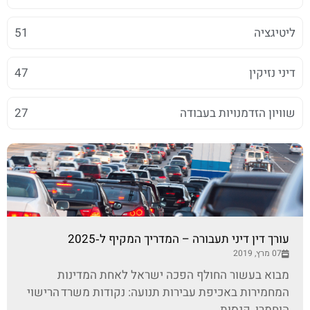
ליטיגציה
51
דיני נזיקין
47
שוויון הזדמנויות בעבודה
27
עורך דין דיני תעבורה – המדריך המקיף ל‑2025
07 מרץ, 2019
מבוא בעשור החולף הפכה ישראל לאחת המדינות
המחמירות באכיפת עבירות תנועה: נקודות משרד הרישוי
הוחמרו, קנסות...