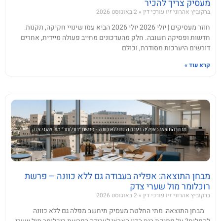
מעסיק צריך להכיר
ברקוביץ אהרוני זיו עורכי דין
2 באוגוסט 2026
חוזר מעסיקים | יולי 2026 יולי 2026 הביא עמו שינויי חקיקה, תקנות
חדשות ופסיקה חשובה. חלק מהעדכונים מחייב פעולה מיידית, אחרים
דורשים היערכות מסודרת, וכולם
קרא עוד »
מבחן התוצאה: אפליה בעבודה גם ללא כוונה – פרשת
רוכלומר מול שערי צדק
ברקוביץ אהרוני זיו עורכי דין
2 באוגוסט 2026
מבחן התוצאה: מתי החלטת מעסיק תיחשב מפלה גם ללא כוונה