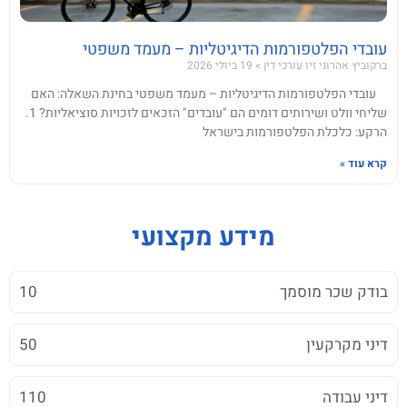
עובדי הפלטפורמות הדיגיטליות – מעמד משפטי
ברקוביץ אהרוני זיו עורכי דין
19 ביולי 2026
עובדי הפלטפורמות הדיגיטליות – מעמד משפטי בחינת השאלה: האם
שליחי וולט ושירותים דומים הם "עובדים" הזכאים לזכויות סוציאליות? 1.
הרקע: כלכלת הפלטפורמות בישראל
קרא עוד »
מידע מקצועי
בודק שכר מוסמך
10
דיני מקרקעין
50
דיני עבודה
110