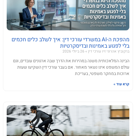
מהפכת ה-AI במשרדי עורכי דין: איך לשלב כלים חכמים
בלי לפגוע באמינות ובדיסקרטיות
ברקוביץ אהרוני זיו עורכי דין
26 ביולי 2026
הבינה המלאכותית משנה במהירות את הדרך שבה ארגונים עובדים, וגם
עולם המשפט אינו נשאר מאחור. אם בעבר עורכי דין השקיעו שעות
ארוכות במחקר משפטי, בעריכת
קרא עוד »