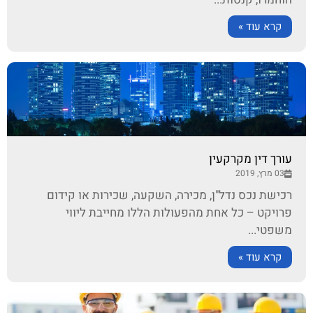
קרא עוד »
עורך דין מקרקעין
03 מרץ, 2019
רכישת נכס נדל"ן, מכירה, השקעה, שכירות או קידום
פרויקט – כל אחת מהפעולות הללו מחייבת ליווי
משפטי...
קרא עוד »