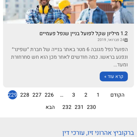
1.2 מיליון שקל לפועל בניין שנפל פעמיים
24 פברואר, 2019
הפועל נפל מגובה 6 מטר באתר בנייה של חברת ״שפינר״
ונפגע בראשו. כמה חודשים לאחר מכן הוא חש סחרחורת
ומעד...
קרא עוד »
הקודם
1
2
3
…
226
227
228
229
230
231
232
הבא
ברקוביץ אהרוני זיו, עורכי דין