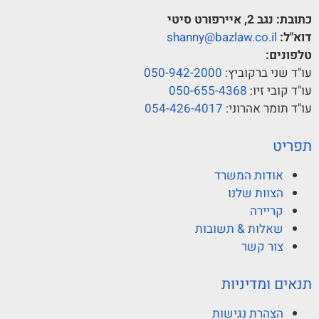
כתובת:
נגב 2, איירפורט סיטי
דוא"ל:
shanny@bazlaw.co.il
טלפונים:
עו"ד שני ברקוביץ:
050-942-2000
עו"ד קובי זיו:
050-655-4368
עו"ד תומר אהרוני:
054-426-4017
תפריט
אודות המשרד
הצוות שלנו
קריירה
שאלות & תשובות
צור קשר
תנאים ומדיניות
הצהרת נגישות