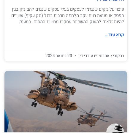
פיצוי על נזקים שנגרמו לעסקים בעלי עסקים שנגרם להם נזק בגין
הפסד או מניעת רווח עקב מלחמה חרבות ברזל (נזק עקיף) עשויים
להיות זכאים למענק המשכיות עסקית מרשות המסים. המענק
קרא עוד...
ברקוביץ אהרוני זיו עורכי דין
23 בינואר 2024