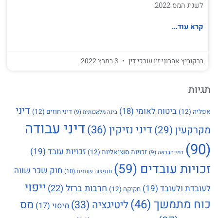
לשנת המס 2022:
קרא עוד...
ברקוביץ אהרוני זיו עורכי דין
3 במרץ 2022
תגיות
דיני
ביטוח לאומי
(18)
אפליה
(12)
דיני חוזים
(12)
בינה מלאכותית
(9)
דיני עבודה
דיני נזיקין
(36)
מקרקעין
(29)
(90)
זכויות עובד
(19)
זכויות סוציאליות
(12)
דמי הבראה
(9)
זכויות עובדים
(59)
חוק שכר שווה
חופשה שנתית
(10)
ייפוי
חרבות ברזל
(22)
לעובדת ולעובד
(19)
חקיקה
(12)
כוח מתמשך
(46)
מס
ליטיגציה
(33)
מיסוי
(17)