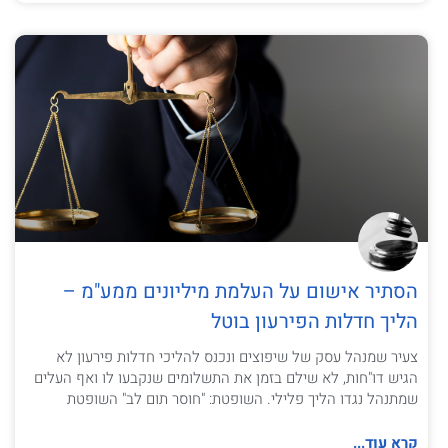
הסתיר אישום על העלמת מיליונים ממע"מ –
הליך חדלות הפירעון בוטל
צעיר שמנהל עסק של שיפוצים ונכנס להליכי חדלות פירעון לא
הגיש דו"חות, לא שילם בזמן את התשלומים שנקבעו לו ואף העלים
שמתנהל נגדו הליך פלילי. השופטת: "חוסר תום לב" השופטת
קרא עוד...