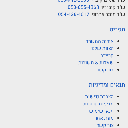
עו"ד שני ברקוביץ:
050-942-2000
עו"ד קובי זיו:
050-655-4368
עו"ד תומר אהרוני:
054-426-4017
תפריט
אודות המשרד
הצוות שלנו
קריירה
שאלות & תשובות
צור קשר
תנאים ומדיניות
הצהרת נגישות
מדיניות פרטיות
תנאי שימוש
מפת אתר
צור קשר