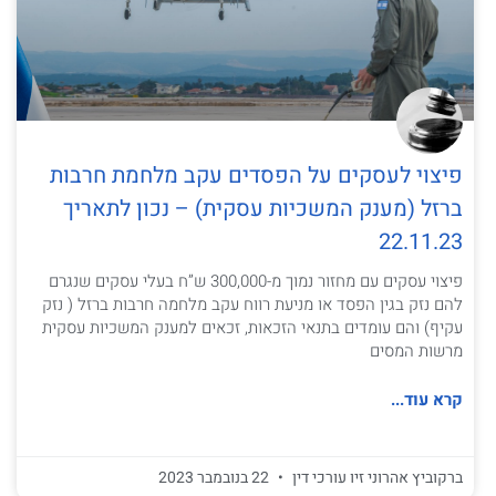
פיצוי לעסקים על הפסדים עקב מלחמת חרבות
ברזל (מענק המשכיות עסקית) – נכון לתאריך
22.11.23
פיצוי עסקים עם מחזור נמוך מ-300,000 ש”ח בעלי עסקים שנגרם
להם נזק בגין הפסד או מניעת רווח עקב מלחמה חרבות ברזל ( נזק
עקיף) והם עומדים בתנאי הזכאות, זכאים למענק המשכיות עסקית
מרשות המסים
קרא עוד...
ברקוביץ אהרוני זיו עורכי דין
22 בנובמבר 2023