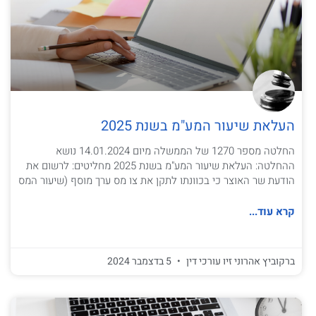
העלאת שיעור המע"מ בשנת 2025
החלטה מספר 1270 של הממשלה מיום 14.01.2024 נושא
ההחלטה: העלאת שיעור המע"מ בשנת 2025 מחליטים: לרשום את
הודעת שר האוצר כי בכוונתו לתקן את צו מס ערך מוסף (שיעור המס
קרא עוד...
ברקוביץ אהרוני זיו עורכי דין
5 בדצמבר 2024