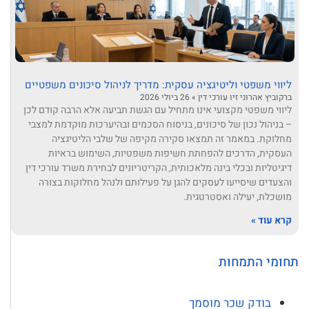
ליווי משפטי וליטיגציה עסקית: מדריך לניהול סיכונים משפטיים
ברקוביץ אהרוני זיו עורכי דין
26 ביולי 2026
ליווי משפטי מקצועי אינו מתחיל עם הגשת תביעה אלא הרבה קודם לכן
– בניהול נכון של סיכונים, בניסוח הסכמים ובהיערכות מוקדמת למצבי
מחלוקת. במאמר זה תמצאו סקירה מקיפה של שלבי הליטיגציה
העסקית, הדרכים להפחתת חשיפות משפטיות, השימוש בראיות
דיגיטליות ובכלי בינה מלאכותית, הקריטריונים לבחירת משרד עורכי דין
והצעדים שיסייעו לעסקים להגן על פעילותם ולנהל מחלוקות בצורה
מושכלת, יעילה ואסטרטגית.
קרא עוד »
תחומי התמחות
בודק שכר מוסמך