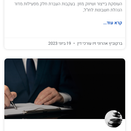
העוסקת בייצור ושיווק מזון. בעקבות העברת חלק מפעילות מדור
הנהלת חשבונות לחו"ל,
קרא עוד...
ברקוביץ אהרוני זיו עורכי דין
19 ביוני 2023