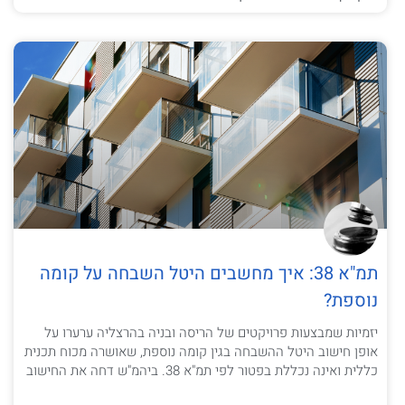
תמ"א 38: איך מחשבים היטל השבחה על קומה
נוספת?
יזמיות שמבצעות פרויקטים של הריסה ובניה בהרצליה ערערו על
אופן חישוב היטל ההשבחה בגין קומה נוספת, שאושרה מכוח תכנית
כללית ואינה נכללת בפטור לפי תמ"א 38. ביהמ"ש דחה את החישוב