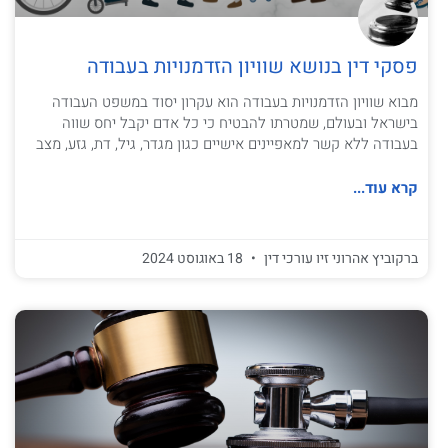
פסקי דין בנושא שוויון הזדמנויות בעבודה
מבוא שוויון הזדמנויות בעבודה הוא עקרון יסוד במשפט העבודה
בישראל ובעולם, שמטרתו להבטיח כי כל אדם יקבל יחס שווה
בעבודה ללא קשר למאפיינים אישיים כגון מגדר, גיל, דת, גזע, מצב
קרא עוד...
ברקוביץ אהרוני זיו עורכי דין
18 באוגוסט 2024