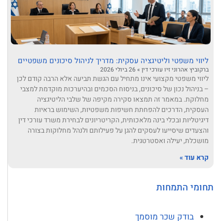
ליווי משפטי וליטיגציה עסקית: מדריך לניהול סיכונים משפטיים
ברקוביץ אהרוני זיו עורכי דין
26 ביולי 2026
ליווי משפטי מקצועי אינו מתחיל עם הגשת תביעה אלא הרבה קודם לכן
– בניהול נכון של סיכונים, בניסוח הסכמים ובהיערכות מוקדמת למצבי
מחלוקת. במאמר זה תמצאו סקירה מקיפה של שלבי הליטיגציה
העסקית, הדרכים להפחתת חשיפות משפטיות, השימוש בראיות
דיגיטליות ובכלי בינה מלאכותית, הקריטריונים לבחירת משרד עורכי דין
והצעדים שיסייעו לעסקים להגן על פעילותם ולנהל מחלוקות בצורה
מושכלת, יעילה ואסטרטגית.
קרא עוד »
תחומי התמחות
בודק שכר מוסמך