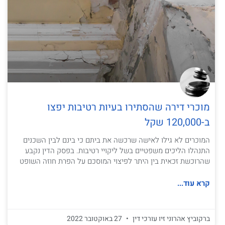
מוכרי דירה שהסתירו בעיות רטיבות יפצו
ב-120,000 שקל
המוכרים לא גילו לאישה שרכשה את ביתם כי בינם לבין השכנים
התנהלו הליכים משפטיים בשל ליקויי רטיבות. בפסק הדין נקבע
שהרוכשת זכאית בין היתר לפיצוי המוסכם על הפרת חוזה השופט
קרא עוד...
ברקוביץ אהרוני זיו עורכי דין
27 באוקטובר 2022