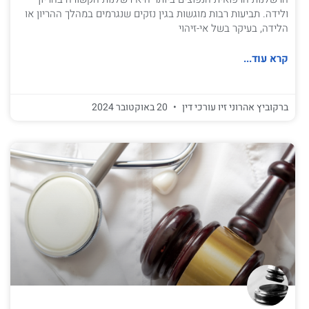
ולידה. תביעות רבות מוגשות בגין נזקים שנגרמים במהלך ההריון או
הלידה, בעיקר בשל אי-זיהוי
קרא עוד...
ברקוביץ אהרוני זיו עורכי דין
20 באוקטובר 2024