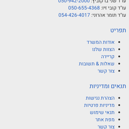
עו"ד שני ברקוביץ:
050-942-2000
עו"ד קובי זיו:
050-655-4368
עו"ד תומר אהרוני:
054-426-4017
תפריט
אודות המשרד
הצוות שלנו
קריירה
שאלות & תשובות
צור קשר
תנאים ומדיניות
הצהרת נגישות
מדיניות פרטיות
תנאי שימוש
מפת אתר
צור קשר