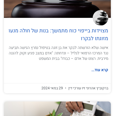
מצוידות בייפוי כוח מתמשך: בנות של חולה מנעו
מזוגתו לבקרו
אישה שלא הורשתה לבקר את בן זוגה בטיפול נמרץ הגישה תביעה
נגד המרכז הרפואי לגליל – ונדחתה: "אדם במצב פגיע זקוק להגנה
מירבית. רצונו של אדם – כבודו" בבית המשפט
קרא עוד...
ברקוביץ אהרוני זיו עורכי דין
29 במאי 2024