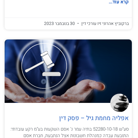
קרא עוד...
ברקוביץ אהרוני זיו עורכי דין
30 בנובמבר 2023
אפליה מחמת גיל – פסק דין
סע"ש 52280-10-18 בתיה עמר נ' אסם השקעות בע"מ רקע עובדתי:
התובעת עבדה כמנהלת חשבונות אצל הנתבעת, חברת אסם