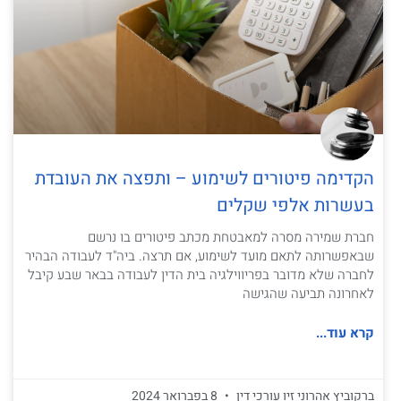
הקדימה פיטורים לשימוע – ותפצה את העובדת
בעשרות אלפי שקלים
חברת שמירה מסרה למאבטחת מכתב פיטורים בו נרשם
שבאפשרותה לתאם מועד לשימוע, אם תרצה. ביה"ד לעבודה הבהיר
לחברה שלא מדובר בפריווילגיה בית הדין לעבודה בבאר שבע קיבל
לאחרונה תביעה שהגישה
קרא עוד...
ברקוביץ אהרוני זיו עורכי דין
8 בפברואר 2024