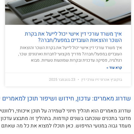
איך משרד עורכי דין אישי יכול לייעל את בקרת
השכר והוצאות העובדים במפעל/חברה?
איך משרד עורכי דין אישי יכול לייעל את בקרת השכר והוצאות
העובדים במפעל/חברה? מדריך מקצועי לחברות וארגונים: שכר,
רגולציה, פסיקה עדכנית ובקרות שמונעות טעויות. מבוא
קרא עוד »
ברקוביץ אהרוני זיו עורכי דין
23 בנובמבר 2025
שדרוג מאמרים: עדכון, חידוש ושיפור תוכן למאמרים ק
שדרוג מאמרים הוא תהליך חיוני לשמירה על תוכן איכותי, רלוונט
מדובר בתכנים שנכתבו בשנים קודמות. בתהליך זה מתבצע עדכון
מעמד גבוה במנועי החיפוש. כאן תוכלו למצוא את כל מה שאתם 