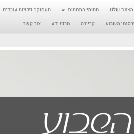
הצוות שלנו
תחומי התמחות
תעסוקה וזכויות עובדים
רסומי השבוע
קריירה
מרכז ידע
צור קשר