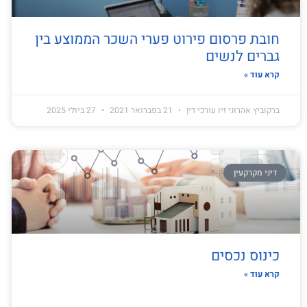
חובת פרסום פירוט פערי השכר הממוצע בין
גברים לנשים
קרא עוד »
ברקוביץ אהרוני זיו עורכי דין
21 בפברואר 2021
27 ביולי 2025
דיני מקרקעין
כינוס נכסים
קרא עוד »