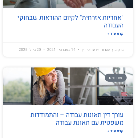
"אחריות אזרחית" לקיום ההוראות שבחוקי
העבודה
קרא עוד »
ברקוביץ אהרוני זיו עורכי דין
14 בפברואר 2021
20 ביולי 2025
שדרוגים
עורך דין תאונות עבודה – והתמודדות
משפטית עם תאונת עבודה
קרא עוד »