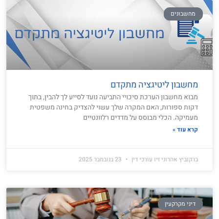
מחשבונים
מחשבון ליטיגציה מתקדם
מבוא מחשבון הערכת סיכויי התביעה נועד לסייע לך להבין, בתוך
דקות ספורות, האם המקרה שלך עשוי להצדיק בחינה משפטית
מעמיקה. הכלי מבוסס על מדדים רלוונטיים
קרא עוד »
ברקוביץ אהרוני זיו עורכי דין
23 בנובמבר 2025
דיני מקרקעין