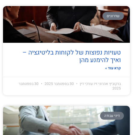
שדרוגים
טעויות נפוצות של לקוחות בליטיגציה –
ואיך להימנע מהן
קרא עוד »
ברקוביץ אהרוני זיו עורכי דין
30 בספטמבר 2025
30 בספטמבר
2025
דיני עבודה