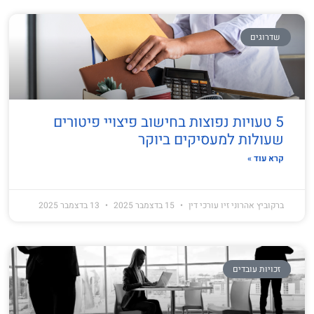
שדרוגים
5 טעויות נפוצות בחישוב פיצויי פיטורים
שעולות למעסיקים ביוקר
קרא עוד »
ברקוביץ אהרוני זיו עורכי דין
15 בדצמבר 2025
13 בדצמבר 2025
זכויות עובדים