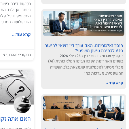
רכישת דירה בישר
ביותר, אך לצד המ
המשפיעים על עלו
הם שלושת המרכיב
קרא עוד...
מוסר ואלגוריתם: האם עורך דין רשאי להיעזר
ב-AI לכתיבת טיעון משפטי?
ברקוביץ אהרוני זיו ע
ברקוביץ אהרוני זיו עורכי דין
26 ביולי 2026
בשנים האחרונות הפכה הבינה המלאכותית (AI)
מכלי ניסיוני לטכנולוגיה שנמצאת בלב העשייה
המשפטית. מערכות כמו
קרא עוד »
האם אתה זקוק
למה צריך ייפוי כו