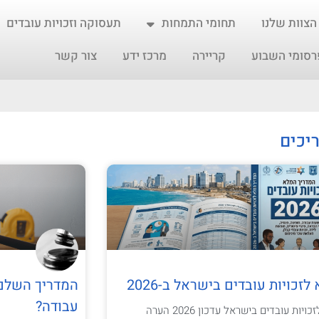
הצוות שלנו
תחומי התמחות
תעסוקה וזכויות עובדים
רסומי השבוע
קריירה
מרכז ידע
צור קשר
יכים
זכויות עובדים בישראל ב-2026
המדריך השלם: 
עבודה?
המדריך המלא לזכויות עובדים בישראל עדכון 2026 הערה