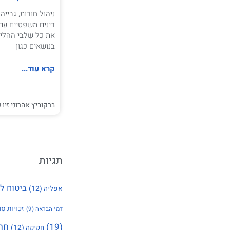
ניהול חובות, גביי
דינים משפטיים עם
את כל שלבי ההליכ
בנושאים כגון
קרא עוד...
ברקוביץ אהרוני זיו ע
תגיות
ביטוח ל
אפליה
(12)
זכויות סו
דמי הבראה
(9)
חר
(19)
חקיקה
(12)