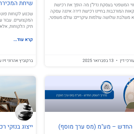
שיחת המכירה ל
ווי המשפטי בעסקת נדל"ן מה הופך את רכישת
ות המורכבות בחיינו רכישת דירה איננה עסקה
שכנוע לקוחות פוטנ
א משלבת שלושה עולמות עיקריים: עולם משפטי,
המקצועיים. עבור עו
תיק הלקוחות, אלא 
קרא עוד...
ורכי דין
13 בפברואר 2025
ברקוביץ אהרוני זיו ע
 החדש – מע"מ (מס ערך מוסף)
ייצוג בנזקי ר