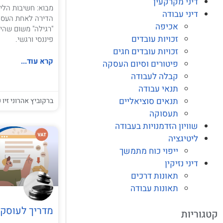
דיני מקרקעין
מבוא: חשיבות הלי
דיני עבודה
הדירה לאחת העסקא
אכיפה
"רגילה" משום שהי
זכויות עובדים
פיננסי ורגשי.
זכויות עובדים חגים
קרא עוד...
פיטורים וסיום העסקה
קבלה לעבודה
תנאי עבודה
תנאים סוציאליים
ברקוביץ אהרוני זיו ע
תעסוקה
שוויון הזדמנויות בעבודה
ליטיגציה
ייפוי כוח מתמשך
דיני נזיקין
תאונות דרכים
תאונות עבודה
מדריך לעוסק
קטגוריות