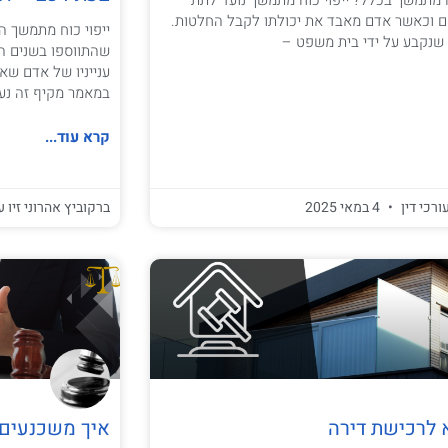
ם וכאשר אדם מאבד את יכולתו לקבל החלטות.
ייפוי כוח מתמשך 
שנקבע על ידי בית משפט –
שהתווספו בשנים הא
ענייניו של אדם שא
במאמר מקיף זה נע
קרא עוד...
ורכי דין
4 במאי 2025
ברקוביץ אהרוני זיו ע
 לרכישת דירה
איך משכנעים 