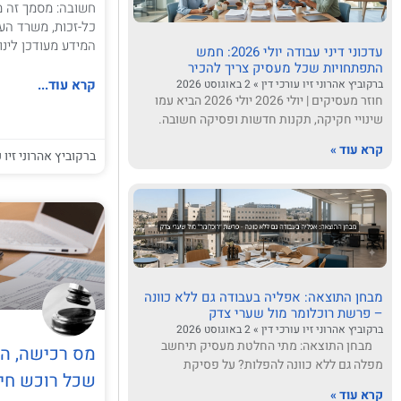
חשובה: מסמך זה מ
כל-זכות, משרד העב
המידע מעודכן לינואר 6
עדכוני דיני עבודה יולי 2026: חמש
התפתחויות שכל מעסיק צריך להכיר
קרא עוד...
ברקוביץ אהרוני זיו עורכי דין
2 באוגוסט 2026
חוזר מעסיקים | יולי 2026 יולי 2026 הביא עמו
שינויי חקיקה, תקנות חדשות ופסיקה חשובה.
קרא עוד »
ברקוביץ אהרוני זיו ע
מבחן התוצאה: אפליה בעבודה גם ללא כוונה
– פרשת רוכלומר מול שערי צדק
ברקוביץ אהרוני זיו עורכי דין
2 באוגוסט 2026
מבחן התוצאה: מתי החלטת מעסיק תיחשב
מס רכישה, ה
מפלה גם ללא כוונה להפלות? על פסיקת
שכל רוכש חיי
קרא עוד »