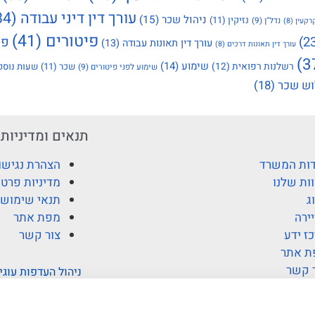
עורך דין דיני עבודה
(34)
ניהול שכר
(15)
נזיקין
(11)
נדל"ן
(9)
רקעין
(8)
פיטורים
(41)
פי
עורך דין תאונות עבודה
(13)
עורך דין תאונות דרכים
(8)
שימוע
(14)
רשלנות רפואית
(12)
שכר
(11)
שעות נוספ
שימוע לפני פיטורים
(9)
ש שכר
(18)
תנאים ומדיניות
ות המשרד
הצהרת נגישו
ות שלנו
מדיניות פרטי
ג
תנאי שימוש
ירה
מפת אתר
ז ידע
צור קשר
ת אתר
 קשר
ניהול העדפות עוגי