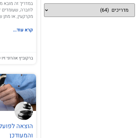
במדריך זה מובא מי
לחברה, שעומדים לב
מקרקעין, או מתן 
קרא עוד...
ברקוביץ אהרוני זיו ע
הוצאה לפועל 
והמעודכן