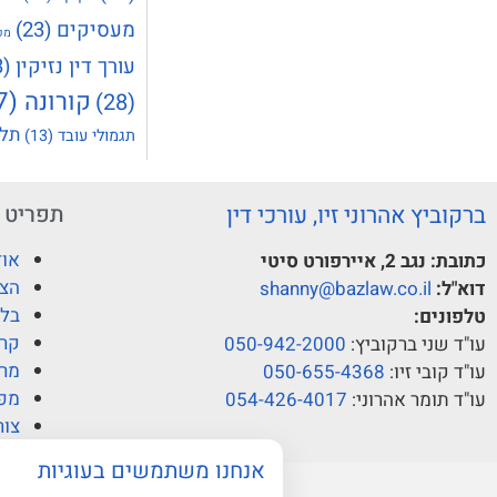
מעסיקים
(23)
מק
עורך דין נזיקין
(23)
קורונה
(37)
(28)
תלו
תגמולי עובד
(13)
ברקוביץ אהרוני זיו, עורכי דין
תפריט
אוד
כתובת:
נגב 2, איירפורט סיטי
הצו
דוא"ל:
shanny@bazlaw.co.il
בלו
טלפונים:
קרי
עו"ד שני ברקוביץ:
050-942-2000
מרכ
עו"ד קובי זיו:
050-655-4368
מפ
עו"ד תומר אהרוני:
054-426-4017
צור
אנחנו משתמשים בעוגיות