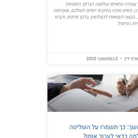
ני עבודה התאימו שלושה דברים: התמחות
, ניסיון מוכח בתיקים דומים לשלכם, ושקיפות
בקשו דוגמאות להצלחות, בדקו זמינות, והבינו
ת הטיפול.
ורכי דין
2 בספטמבר 2025
משך: כך תשמרו על השליטה
מה כדאי לערוך אותו?