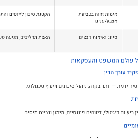
אימות זהות בטביעת
הקטנת סיכון לזיופים והתח
אצבע/פנים
סיווג ואימות קבצים
האצת תהליכים, מניעת טעוי
 עולם המשפט והעסקאות
קיד עורך הדין
יה ידנית — יותר בקרה, ניהול סיכונים וייעוץ טכנולוגי.
ות
 רישום דיגיטלי, דיווחים פיננסיים, מימון וגביית מיסים.
ומיים