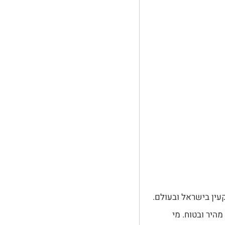
עין בישראל ובעולם.
היר ובטוח. מי