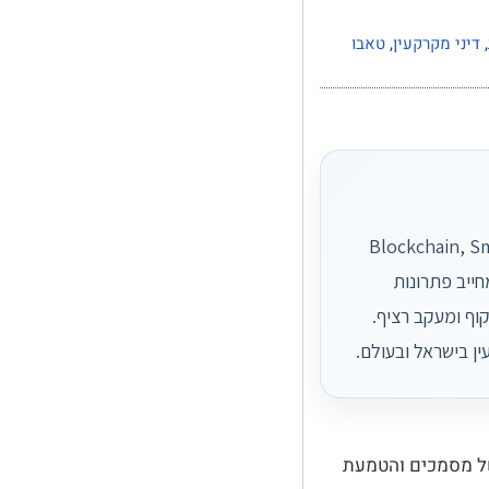
,
דיני מקרקעין
,
טאבו
ם זכויות במקרקעין, טאבו מקוון, דיגיטליזציה משפטית, Blockchain, Smart
ני מחייב פתרונות
ישום שקוף ומעקב רציף.
ן בישראל ובעולם.
של מסמכים והטמעת