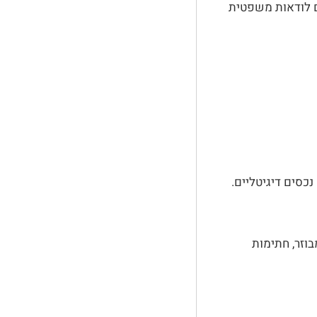
ם לודאות משפטית
כסים דיגיטליים.
וזר, חתימות