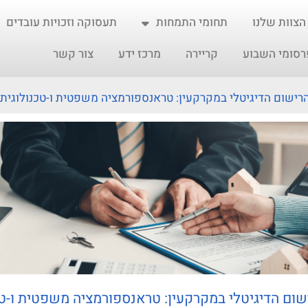
הצוות שלנו
תחומי התמחות
תעסוקה וזכויות עובדים
רסומי השבוע
קריירה
מרכז ידע
צור קשר
ישום הדיגיטלי במקרקעין: טראנספורמציה משפטית ו-טכנולוגית
ום הדיגיטלי במקרקעין: טראנספורמציה משפטית ו-טכ