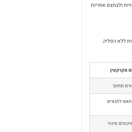
עויות ולצמצם אחריות
ות ללא הפליה.
 מקרקעין
ורם מתווך
תאם לתנאים
כונים וזיהוי