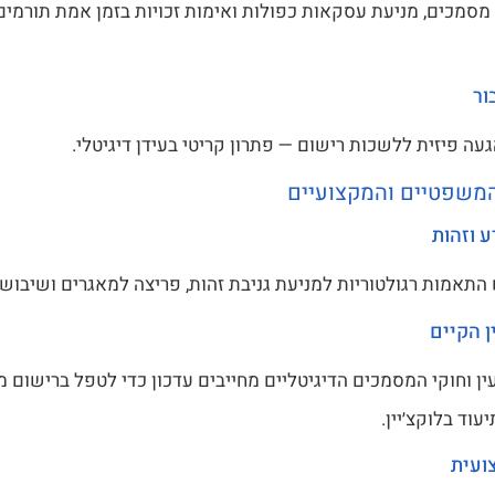
 מסמכים, מניעת עסקאות כפולות ואימות זכויות בזמן אמת תורמי
ור
עה פיזית ללשכות רישום — פתרון קריטי בעידן דיגיטלי.
משפטיים והמקצועיים
 וזהות
התאמות רגולטוריות למניעת גניבת זהות, פריצה למאגרים ושיבוש נ
 הקיים
ן וחוקי המסמכים הדיגיטליים מחייבים עדכון כדי לטפל ברישום מב
עוד בלוקצ׳יין.
ועית