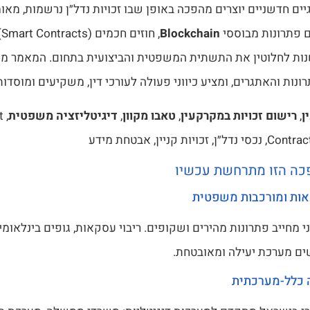
יים חדשניים יוצרים מהפכה באופן שבו זכויות נדל״ן נרשמות, מאו
 פתרונות מבוססי
Blockchain
ות לחלוטין את התשתית המשפטית והביצועית בתחום. המאמר מנ
ונות והאתגרים, ומציע כיווני פעולה לעורכי דין, משקיעים ומוסדות
ן
,
רישום זכויות במקרקעין
,
טאבו מקוון
,
דיגיטליזציה משפטית
t
זכויות קניין, אבטחת מידע
ה הזו מתרחשת עכשיו
אות ומורכבות משפטית
 מחייב פתרונות מהירים ושקופים. ריבוי עסקאות, גופים בינלאומי
שים מערכת יעילה ומאובטחת.
ה כלל-מערכתית