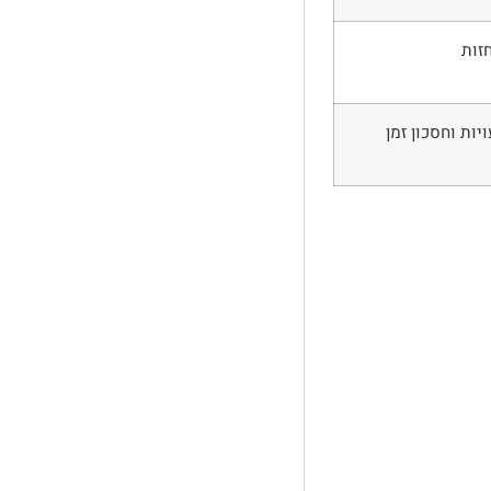
זות
ות וחסכון זמן