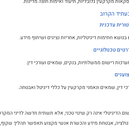
אות מקרקעין גלובליות, תיעוד ואימות חוצה מדינות.
עתיד הקרוב
טורית עדכנית
בנושא חתימות דיגיטליות, אחריות נציגים ושיתוף מידע.
טים טכנולוגיים
ערכות רישום ממשלתיות, בנקים, שמאים ועורכי דין.
וענים
י דין, שמאים ונאמני מקרקעין על כללי דיגיטל ואבטחה.
ם הדיגיטלי אינה רק שינוי טכני, אלא תשתית חדשה לדיני המקרק
ולציה, אבטחת מידע והכשרת אנשי מקצוע תאפשר תהליך שקוף, מ