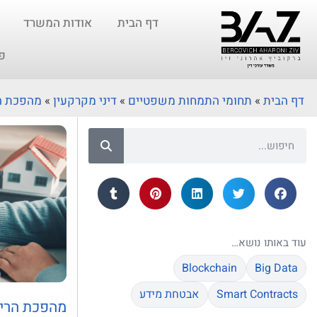
דף הבית
אודות המשרד
פ
דף הבית
»
תחומי התמחות משפטיים
»
דיני מקרקעין
»
מהפכת הר
עוד באותו נושא…
Blockchain
Big Data
Smart Contracts
אבטחת מידע
מהפכת הריש