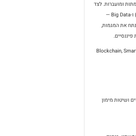
מתות ומועברות. לצד
, חוזים חכמים (Smart Contracts) ו-Big Data —
תח את המגמות,
 פיננסיים.
, Blockchain, Smar
ים ושיטות מימון