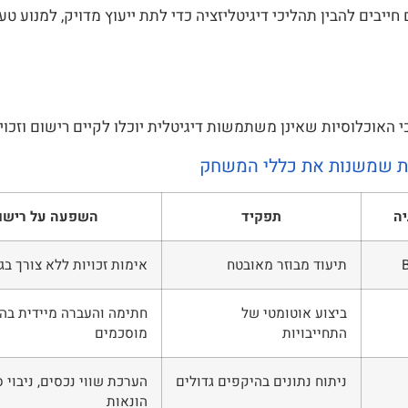
 חייבים להבין תהליכי דיגיטליזציה כדי לתת ייעוץ מדויק, למנוע ט
י האוכלוסיות שאינן משתמשות דיגיטלית יוכלו לקיים רישום וזכוי
ות שמשנות את כללי המשחק
יה
תפקיד
השפעה על רישום
תיעוד מבוזר מאובטח
אימות זכויות ללא צורך בג
ביצוע אוטומטי של
חתימה והעברה מיידית בה
התחייבויות
מוסכמים
ניתוח נתונים בהיקפים גדולים
הערכת שווי נכסים, ניבוי סי
הונאות