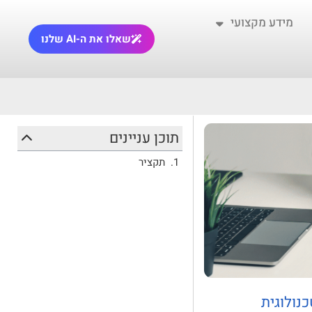
מידע מקצועי
שאלו את ה-AI שלנו
תוכן עניינים
תקציר
נולוגית