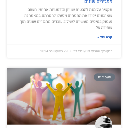
ממגזרים שונים
תקציר על מנת להבטיח שוויון הזדמנויות אמיתי, חשוב
שארגונים יכירו את החסמים ויפעלו להסרתם.במאמר זה
נעסוק בטיפים מעשיים לשילוב עובדים ממגזרים שונים תוך
שמירה על
קרא עוד »
ברקוביץ אהרוני זיו עורכי דין
29 באוקטובר 2024
מעסיקים