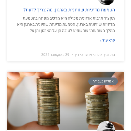
הטמעת מדיניות שוויונית בארגון: מה צריך לדעת?
תקציר תרבות ארגונית מכילה היא מרכיב מפתח בהטמעת
מדיניות שוויונית בארגון. הטמעת מדיניות שוויונית בארגון היא
מהלך משמעותי שמשפיע לטובה הן על הארגון והן על
קרא עוד »
ברקוביץ אהרוני זיו עורכי דין
29 באוקטובר 2024
אפליה בעבודה