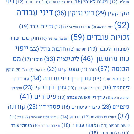
דיני
ביטוח לאומי
(18)
אפליה
(12)
דיני חוזים
(12)
בינה מלאכותית
(10)
דיני עבודה
דיני נזיקין
(36)
מקרקעין
(29)
(92)
זכויות עובד
(19)
זכויות סוציאליות
(12)
דמי הבראה
(9)
זכויות עובדים
(59)
חוק שכר שווה
חופשה שנתית
(10)
ייפוי
חרבות ברזל
(22)
לעובדת ולעובד
(19)
חקיקה
(12)
כוח מתמשך
(46)
מס
ליטיגציה
(33)
מיסוי
(17)
הכנסה
(37)
מעסיקים
(23)
מע"מ
(11)
נזיקין
נדל"ן
(9)
מקרקעין
(8)
עורך דין דיני עבודה
(34)
עורך דין
ניהול שכר
(15)
(11)
עורך דין נזיקין
(23)
ליטיגציה
(16)
עורך דין מקרקעין
(10)
עורך דין
פיטורים
(41)
עורך דין תאונות עבודה
(13)
תאונות דרכים
(8)
קורונה
פסקי דין
(28)
פיצויים
(23)
פיצויי פיטורים
(16)
(37)
שימוע
(14)
רשלנות רפואית
(12)
שכר
(11)
שימוע לפני פיטורים
(9)
תאונות עבודה
(18)
תגמולי עובד
שעות נוספות
(11)
תאונת עבודה
(10)
תלוש שכר
(18)
(13)