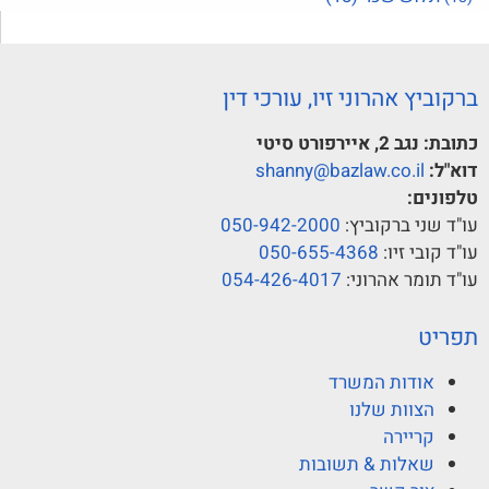
ברקוביץ אהרוני זיו, עורכי דין
כתובת:
נגב 2, איירפורט סיטי
דוא"ל:
shanny@bazlaw.co.il
טלפונים:
עו"ד שני ברקוביץ:
050-942-2000
עו"ד קובי זיו:
050-655-4368
עו"ד תומר אהרוני:
054-426-4017
תפריט
אודות המשרד
הצוות שלנו
קריירה
שאלות & תשובות