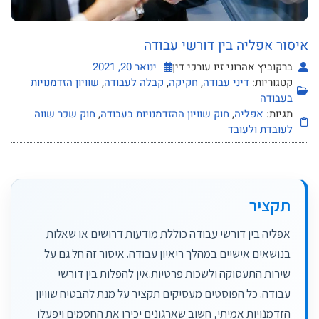
איסור אפליה בין דורשי עבודה
ברקוביץ אהרוני זיו עורכי דין
ינואר 20, 2021
קטגוריות:
דיני עבודה
,
חקיקה
,
קבלה לעבודה
,
שוויון הזדמנויות
בעבודה
תגיות:
אפליה
,
חוק שוויון ההזדמנויות בעבודה
,
חוק שכר שווה
לעובדת ולעובד
תקציר
אפליה בין דורשי עבודה כוללת מודעות דרושים או שאלות
בנושאים אישיים במהלך ריאיון עבודה. איסור זה חל גם על
שירות התעסוקה ולשכות פרטיות.אין להפלות בין דורשי
עבודה. כל הפוסטים מעסיקים תקציר על מנת להבטיח שוויון
הזדמנויות אמיתי, חשוב שארגונים יכירו את החסמים ויפעלו