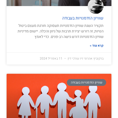
שוויון הזדמנויות בעבודה
תקציר השגת שוויון הזדמנויות תעסוקה חורגת מעצם ביטול
הטיות; זה דורש יצירת תרבות של גיוון והכלה. יישום מדיניות
שוויון הזדמנויות דורש גישה רב-פנים. כדי לאמץ
קרא עוד »
ברקוביץ אהרוני זיו עורכי דין
11 באפריל 2024
שוויון הזדמנויות בעבודה