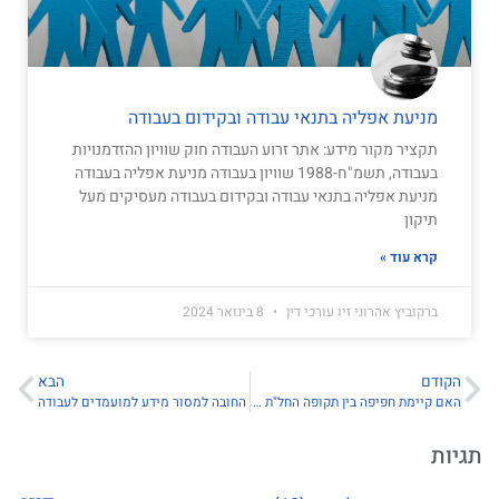
מניעת אפליה בתנאי עבודה ובקידום בעבודה
תקציר מקור מידע: אתר זרוע העבודה ​חוק שוויון ההזדמנויות
בעבודה, תשמ"ח-1988 שוויון בעבודה מניעת אפליה בעבודה
מניעת אפליה בתנאי עבודה ובקידום בעבודה מעסיקים מעל
תיקון
קרא עוד »
ברקוביץ אהרוני זיו עורכי דין
8 בינואר 2024
הקודם
הבא
האם קיימת חפיפה בין תקופה החל"ת לתקופה המוגנת של עובדת לאחר חופשת לידה?
החובה למסור מידע למועמדים לעבודה
תגיות