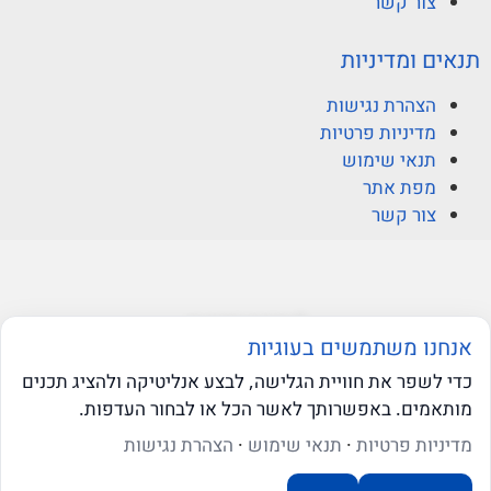
צור קשר
תנאים ומדיניות
הצהרת נגישות
מדיניות פרטיות
תנאי שימוש
מפת אתר
צור קשר
© ברקוביץ אהרוני זיו
אנחנו משתמשים בעוגיות
כדי לשפר את חוויית הגלישה, לבצע אנליטיקה ולהציג תכנים
מותאמים. באפשרותך לאשר הכל או לבחור העדפות.
web-click
בניית אתרי וורדפרס
שאלו את ה-AI שלנו
מדיניות פרטיות
·
תנאי שימוש
·
הצהרת נגישות