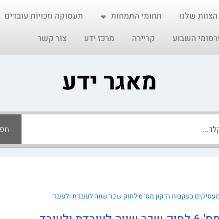
הצוות שלנו
תחומי התמחות
תעסוקה וזכויות עובדים
רסומי השבוע
קריירה
מרכז ידע
צור קשר
מאגר ידע
חפ
בעקבות תיקון מס' 6 לחוק שכר שווה לעובדת ולעובד