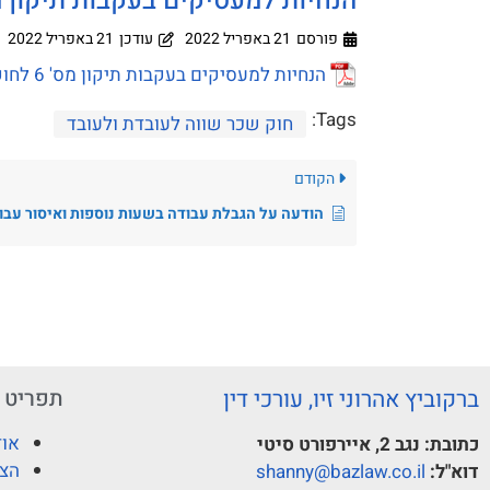
הנחיות למעסיקים בעקבות תיקון מס' 6 לחוק שכר שווה לעובדת 
פורסם
21 באפריל 2022
עודכן
21 באפריל 2022
הנחיות למעסיקים בעקבות תיקון מס' 6 לחוק שכר שווה לעובדת ולעובד
Tags:
חוק שכר שווה לעובדת ולעובד
הקודם
הודעה על הגבלת עבודה בשעות נוספות ואיסור עבודה במנוחה שבועית
ברקוביץ אהרוני זיו, עורכי דין
תפריט
אוד
כתובת:
נגב 2, איירפורט סיטי
הצו
דוא"ל:
shanny@bazlaw.co.il