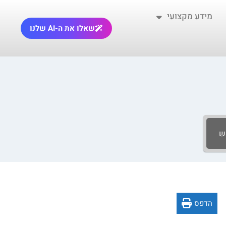
מידע מקצועי
שאלו את ה-AI שלנו
ש
הדפס