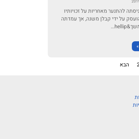
יסתה להתנער מאחריות על זכויותיו
עסק על ידי קבלן משנה, אך עמדתה
hell...
»
הבא
ת
ות