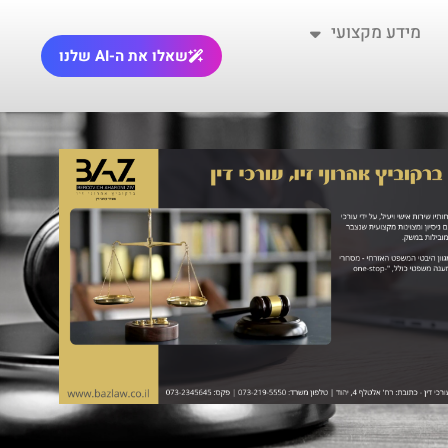
מידע מקצועי
שאלו את ה-AI שלנו