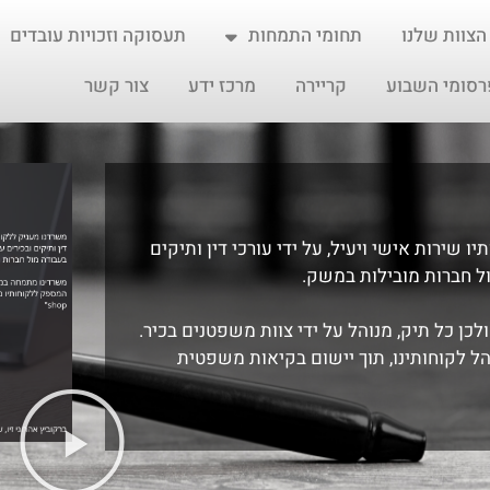
הצוות שלנו
תחומי התמחות
תעסוקה וזכויות עובדים
רסומי השבוע
קריירה
מרכז ידע
צור קשר
 שירות אישי ויעיל, על ידי עורכי דין ותיקים
ול חברות מובילות במשק.
ולכן כל תיק, מנוהל על ידי צוות משפטנים בכיר.
 לקוחותינו, תוך יישום בקיאות משפטית