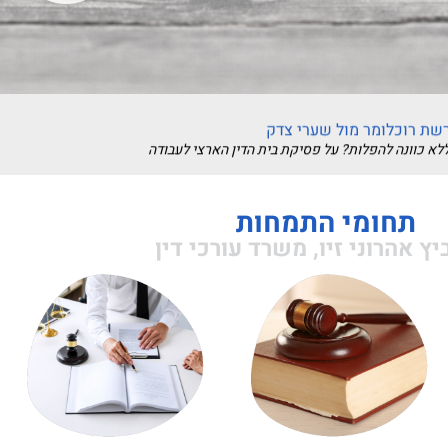
רשת רוכלומר מול שערי צדק
תחומי התמחות
יכונים משפטיים
יץ אהרוני זיו, משרד עורכי דין
בלי לפגוע באמינות ובדיסקרטיות