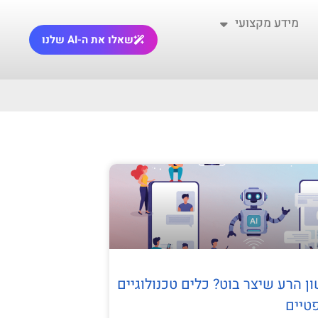
מידע מקצועי
שאלו את ה-AI שלנו
ן הרע שיצר בוט? כלים טכנולוגיים
טיים