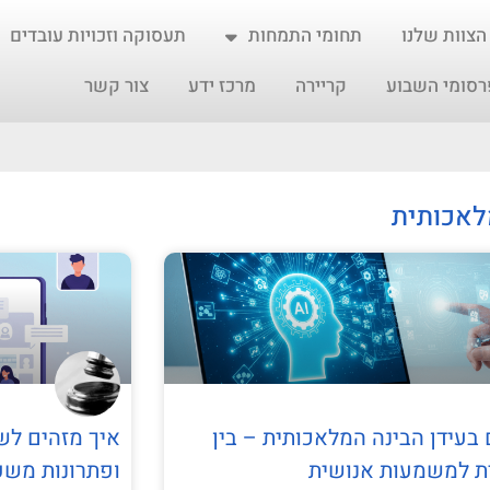
הצוות שלנו
תחומי התמחות
תעסוקה וזכויות עובדים
רסומי השבוע
קריירה
מרכז ידע
צור קשר
מלאכותית
 בעידן הבינה המלאכותית – בין
איך מזהים לשו
ת למשמעות אנושית
ופתרונות משפ