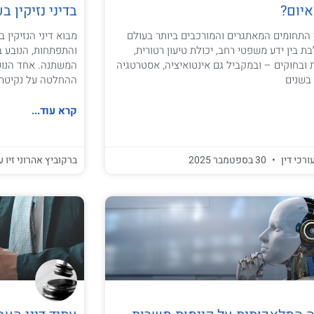
איום?
בדיני נזיקין ב
 התחומים המאתגרים והמורכבים ביותר בעולם
מבוא דיני הנזיקין
בין ידע משפטי רחב, יכולת טיעון רטורית,
והתפתחות, הנובע ב
 ובחוקים – ובמקביל גם אינטואיציה, אסטרטגיה
המשתנה. אחד הנוש
בשנים
ההחלטה על נקיטת 
קרא עוד...
ורכי דין
30 בספטמבר 2025
ברקוביץ אהרוני זיו ע