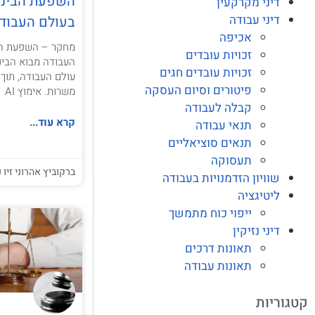
השפעת הבינה
דיני מקרקעין
דיני עבודה
בעולם העבוד
אכיפה
מחקר – השפעת הב
זכויות עובדים
זכויות עובדים חגים
עולם העבודה, תוך 
פיטורים וסיום העסקה
משרות. אימוץ AI
קבלה לעבודה
קרא עוד...
תנאי עבודה
תנאים סוציאליים
תעסוקה
ברקוביץ אהרוני זיו ע
שוויון הזדמנויות בעבודה
ליטיגציה
ייפוי כוח מתמשך
דיני נזיקין
תאונות דרכים
תאונות עבודה
קטגוריות