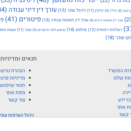
ליטיגציה
(33)
בות ברזל
(22)
עורך דין דיני עבודה
(34)
ניהול שכר
(15)
נזיקין
(11)
נדל"ן
(9)
רקעין
(8)
פיטורים
(41)
פי
עורך דין תאונות עבודה
(13)
עורך דין תאונות דרכים
(8)
שימוע
(14)
רשלנות רפואית
(12)
שכר
(11)
שעות נוספ
שימוע לפני פיטורים
(9)
ש שכר
(18)
תנאים ומדיניות
ות המשרד
הצהרת נגישו
ות שלנו
מדיניות פרטי
ג
תנאי שימוש
ירה
מפת אתר
ז ידע
צור קשר
ת אתר
 קשר
ניהול העדפות עוגי