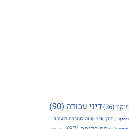
דיני עבודה
(90)
זיקין
(36)
חוק שכר שווה לעובדת ולעובד
תית
(10)
מס הכנסה
(37)