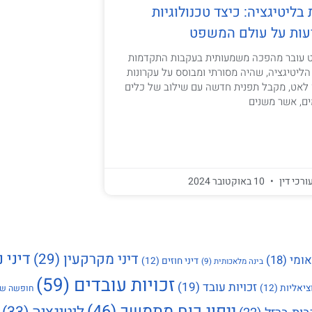
ליטיגציה: כיצד טכנולוגיות
ות על עולם המשפט
 עובר מהפכה משמעותית בעקבות התקדמות
הליטיגציה, שהיה מסורתי ומבוסס על עקרונות
לאט, מקבל תפנית חדשה עם שילוב של כלים
ים, אשר משנים
ורכי דין
10 באוקטובר 2024
דיני נ
דיני מקרקעין
(29)
אומי
(18)
דיני חוזים
(12)
בינה מלאכותית
(9)
זכויות עובדים
(59)
זכויות עובד
(19)
ציאליות
(12)
חופשה שנ
ייפוי כוח מתמשך
(46)