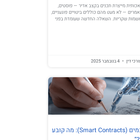
אכותית מייצרת תכנים בקצב אדיר — פוסטים,
אמרים — לא מעט מהם כוללים ביטויים פוגעניים,
שמות שקריות. השאלה החדשה שעומדת בפני
ורכי דין
4 בנובמבר 2025
“AI בחוזים חכמים (Smart Contracts): מה קובע
”