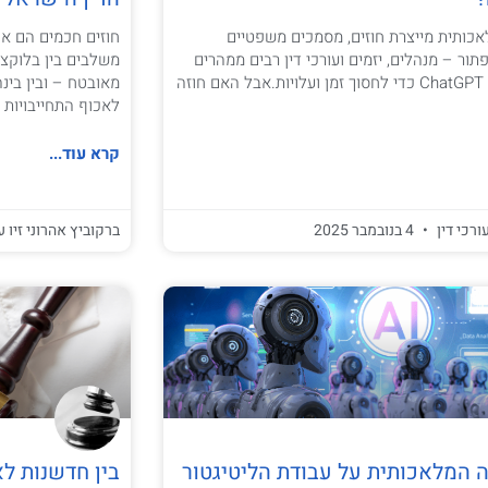
אכותית מייצרת חוזים, מסמכים משפטיים
ור – מנהלים, יזמים ועורכי דין רבים ממהרים
משלבים בין בלוקצ'
להיעזר בכלים כמו ChatGPT כדי לחסוך זמן ועלויות.אבל האם חוזה
לאכוף התחייבויות 
קרא עוד...
ורכי דין
4 בנובמבר 2025
ברקוביץ אהרוני זיו ע
המלאכותית על עבודת הליטיגטור
בין חדשנות לא