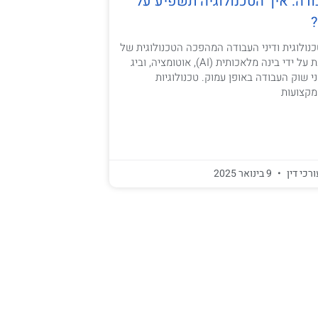
ודה: איך הטכנולוגיה תשפיע על
?
ולוגית ודיני העבודה המהפכה הטכנולוגית של
המאה ה-21, המונעת על ידי בינה מלאכותית (AI), אוטומציה, וביג
 שוק העבודה באופן עמוק. טכנולוגיות
מקצועות
ורכי דין
9 בינואר 2025