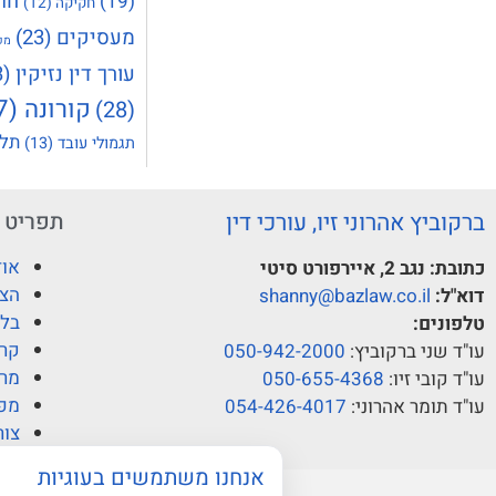
חר
(19)
חקיקה
(12)
מעסיקים
(23)
מק
עורך דין נזיקין
(23)
קורונה
(37)
(28)
תלו
תגמולי עובד
(13)
ברקוביץ אהרוני זיו, עורכי דין
תפריט
אוד
כתובת:
נגב 2, איירפורט סיטי
הצו
דוא"ל:
shanny@bazlaw.co.il
בלו
טלפונים:
קרי
עו"ד שני ברקוביץ:
050-942-2000
מרכ
עו"ד קובי זיו:
050-655-4368
מפ
עו"ד תומר אהרוני:
054-426-4017
צור
אנחנו משתמשים בעוגיות