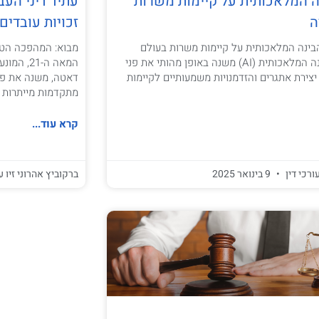
 המלאכותית על קיימות משרות
עתיד דיני העב
ה
זכויות עובדים
ינה המלאכותית על קיימות משרות בעולם
מבוא: המהפכה הטכנ
העבודה מבוא הבינה המלאכותית (AI) משנה באופן מהותי את פני
יצירת אתגרים והזדמנויות משמעותיים לקיימות
דאטה, משנה את פני
מתקדמות מייתרות 
קרא עוד...
ורכי דין
9 בינואר 2025
ברקוביץ אהרוני זיו ע