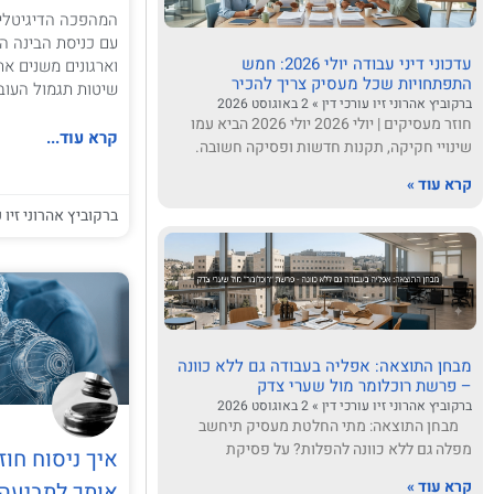
המהפכה הדיגיטלית
עדכוני דיני עבודה יולי 2026: חמש
וארגונים משנים את
התפתחויות שכל מעסיק צריך להכיר
שיטות תגמול העוב
ברקוביץ אהרוני זיו עורכי דין
2 באוגוסט 2026
חוזר מעסיקים | יולי 2026 יולי 2026 הביא עמו
קרא עוד...
שינויי חקיקה, תקנות חדשות ופסיקה חשובה.
קרא עוד »
ברקוביץ אהרוני זיו ע
מבחן התוצאה: אפליה בעבודה גם ללא כוונה
– פרשת רוכלומר מול שערי צדק
ברקוביץ אהרוני זיו עורכי דין
2 באוגוסט 2026
מבחן התוצאה: מתי החלטת מעסיק תיחשב
מפלה גם ללא כוונה להפלות? על פסיקת
קרא עוד »
אותך לתביעה