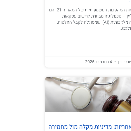
חוזים חכמים הם אחת המהפכות המשמעותיות של המאה ה־21. הם
יין – טכנולוגיה מבוזרת לרישום עסקאות
מאובטח – ובין בינה מלאכותית (AI), שמסוגלת לקבל החלטות,
ולבצע
ורכי דין
4 בנובמבר 2025
חריות: מדיניות מקלה מול מחמירה