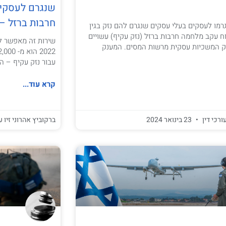
שנגרם לעסקי
חרבות ברזל – 
גרמו לעסקים בעלי עסקים שנגרם להם נזק בגין
ח עקב מלחמה חרבות ברזל (נזק עקיף) עשויים
שירות זה מאפשר ל
ק המשכיות עסקית מרשות המסים. המענק
עבור נזק עקיף – 
קרא עוד...
ורכי דין
23 בינואר 2024
ברקוביץ אהרוני זיו ע