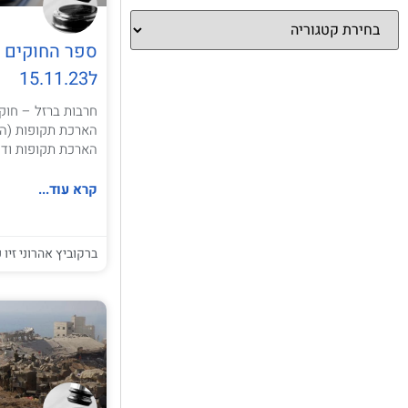
ספר החוקים ה
ל15.11.23
חרבות ברזל – חוקי
הארכת תקופות (הו
הארכת תקופות ודח
קרא עוד...
ברקוביץ אהרוני זיו ע