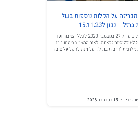
כריזה על הקלות נוספות בשל
– נכון ל15.11.23
אורכות לדיווח ותשלום עד ל-27 בנובמבר 2023 לכלל הציבור ועד
ל-31 בדצמבר 2023 לאוכלוסיות זכאיות. לאור המצב הביטחוני בו
מלחמת "חרבות ברזל", ועל מנת להקל על ציבור
ורכי דין
15 בנובמבר 2023