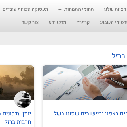
הצוות שלנו
תחומי התמחות
תעסוקה וזכויות עובדים
רסומי השבוע
קריירה
מרכז ידע
צור קשר
ברזל
ים בצפון וביישובים שפונו בשל
יומן עדכונים 
חרבות ברזל