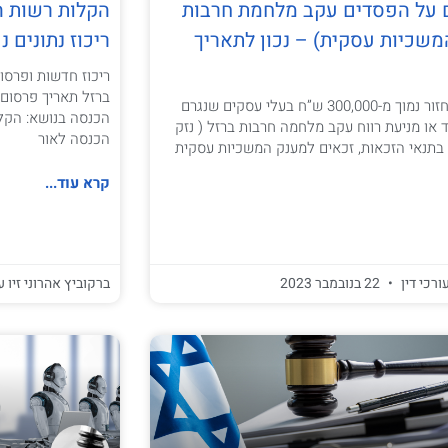
ם על הפסדים עקב מלחמת חרבות
הקלות רשות ה
משכיות עסקית) – נכון לתאריך
ריכוז נתונים נכון ל
ריכוז חדשות ופרסו
פיצוי עסקים עם מחזור נמוך מ-300,000 ש”ח בעלי עסקים שנגרם
 או מניעת רווח עקב מלחמה חרבות ברזל ( נזק
הכנסה לאור
 בתנאי הזכאות, זכאים למענק המשכיות עסקית
קרא עוד...
ורכי דין
22 בנובמבר 2023
ברקוביץ אהרוני זיו ע