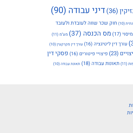
דיני עבודה
(90)
זיקין
(36)
חוק שכר שווה לעובדת ולעובד
תית
(10)
מס הכנסה
(37)
מיסוי
(17)
מע"מ
(11)
עורך דין ליטיגציה
(16)
עורך דין מקרקעין
(10)
פסקי דין
צויים
(23)
פיצויי פיטורים
(16)
תאונות עבודה
(18)
ות
(11)
תאונת עבודה
(10)
ת
ות