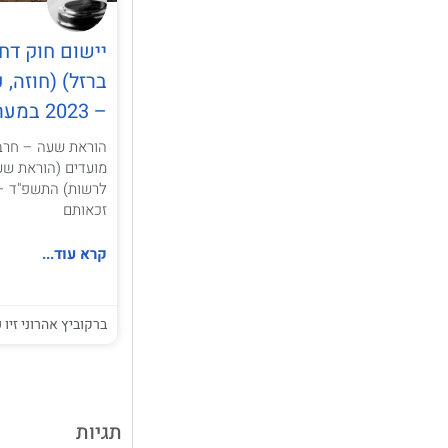
יישום חוק דח
ברזל) (חוזה,
– 2023 במערכי רשות המסים
מועדים (הוראת שעה
זכאותם
קרא עוד...
ברקוביץ אהרוני זיו ע
תגיות