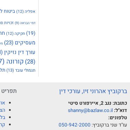
ביטוח ל
אפליה
(12)
זכויות סו
דמי הבראה
(9)
חר
(19)
חקיקה
(12)
מעסיקים
(23)
מק
עורך דין נזיקין
(23)
קורונה
(37)
(28)
תלו
תגמולי עובד
(13)
ברקוביץ אהרוני זיו, עורכי דין
תפריט
אוד
כתובת:
נגב 2, איירפורט סיטי
הצו
דוא"ל:
shanny@bazlaw.co.il
בלו
טלפונים:
קרי
עו"ד שני ברקוביץ:
050-942-2000