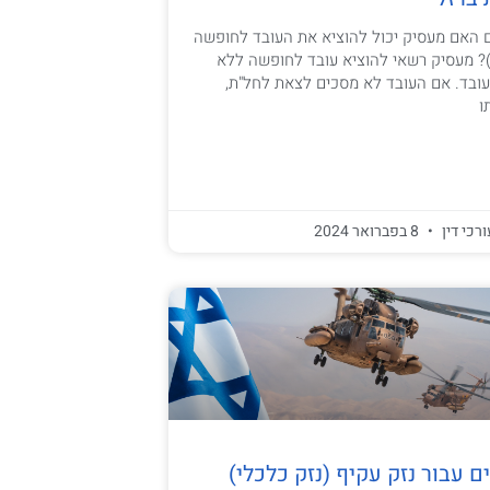
האם מעסיק יכול להוציא את העובד לחופשה
? מעסיק רשאי להוציא עובד לחופשה ללא
בד. אם העובד לא מסכים לצאת לחל"ת,
ו
ורכי דין
8 בפברואר 2024
ם עבור נזק עקיף (נזק כלכלי)