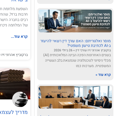
השפעת מלחמת חרב
רבים בחברה הישרא
של המלחמה ניכרו
קרא עוד...
מוסר ואלגוריתם: האם עורך דין רשאי להיעזר
ב-AI לכתיבת טיעון משפטי?
ברקוביץ אהרוני זיו עורכי דין
26 ביולי 2026
ברקוביץ אהרוני זיו ע
בשנים האחרונות הפכה הבינה המלאכותית (AI)
מכלי ניסיוני לטכנולוגיה שנמצאת בלב העשייה
המשפטית. מערכות כמו
קרא עוד »
מדריך לעצמא