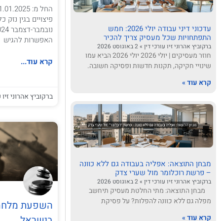
פיצויים בגין נזק 
עדכוני דיני עבודה יולי 2026: חמש
התפתחויות שכל מעסיק צריך להכיר
האפשרות להגיש
ברקוביץ אהרוני זיו עורכי דין
2 באוגוסט 2026
חוזר מעסיקים | יולי 2026 יולי 2026 הביא עמו
קרא עוד...
שינויי חקיקה, תקנות חדשות ופסיקה חשובה.
קרא עוד »
ברקוביץ אהרוני זיו ע
מבחן התוצאה: אפליה בעבודה גם ללא כוונה
– פרשת רוכלומר מול שערי צדק
ברקוביץ אהרוני זיו עורכי דין
2 באוגוסט 2026
מבחן התוצאה: מתי החלטת מעסיק תיחשב
מפלה גם ללא כוונה להפלות? על פסיקת
השפעת מלחמת 
קרא עוד »
בישראל