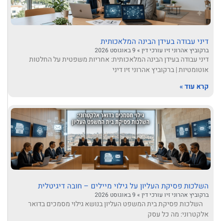
דיני עבודה בעידן הבינה המלאכותית
ברקוביץ אהרוני זיו עורכי דין
9 באוגוסט 2026
דיני עבודה בעידן הבינה המלאכותית: אחריות משפטית על החלטות
אוטומטיות | ברקוביץ אהרוני זיו דיני
קרא עוד »
השלכות פסיקת העליון על גילוי מיילים – חובה דיגיטלית
ברקוביץ אהרוני זיו עורכי דין
9 באוגוסט 2026
השלכות פסיקת בית המשפט העליון בנושא גילוי מסמכים בדואר
אלקטרוני: מה כל עסק