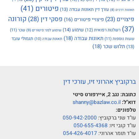
פיטורים
(41)
עורך דין תאונות עבודה
(13)
תאונות דרכים
(8)
קורונה
פסקי דין
(28)
פיצויים
(23)
פיצויי פיטורים
(16)
(37)
שימוע
(14)
רשלנות רפואית
(12)
שכר
(11)
שימוע לפני פיטורים
(9)
תאונות עבודה
(18)
תגמולי עובד
שעות נוספות
(11)
תאונת עבודה
(10)
תלוש שכר
(18)
(13)
ברקוביץ אהרוני זיו, עורכי דין
כתובת:
נגב 2, איירפורט סיטי
דוא"ל:
shanny@bazlaw.co.il
טלפונים:
עו"ד שני ברקוביץ:
050-942-2000
עו"ד קובי זיו:
050-655-4368
עו"ד תומר אהרוני:
054-426-4017