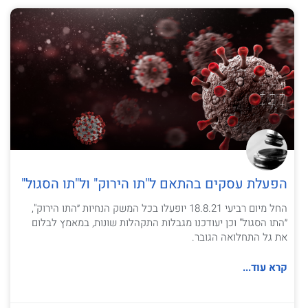
הפעלת עסקים בהתאם ל"תו הירוק" ול"תו הסגול"
החל מיום רביעי 18.8.21 יופעלו בכל המשק הנחיות ״התו הירוק",
״התו הסגול" וכן יעודכנו מגבלות התקהלות שונות, במאמץ לבלום
את גל התחלואה הגובר.
קרא עוד...