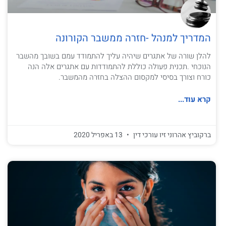
המדריך למנהל -חזרה ממשבר הקורונה
להלן שורה של אתגרים שיהיה עליך להתמודד עמם בשובך מהשבר
הנוכחי .תכנית פעולה כוללת להתמודדות עם אתגרים אלה הנה
כורח וצורך בסיסי למקסום ההצלה בחזרה מהמשבר.
קרא עוד...
ברקוביץ אהרוני זיו עורכי דין
13 באפריל 2020