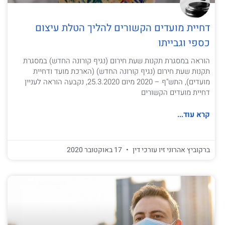
דחיית מועדים הקשורים להליך הטלת עיצום
כספי וגבייתו
הוראה במסגרת תקנות שעת חירום (נגיף קורונה החדש) במסגרת
תקנות שעת חירום (נגיף קורונה החדש) (הארכת מועד ודחיית
מועדים), התש"ף – 2020 מיום 25.3.2020, נקבעה הוראה לעניין
דחיית מועדים הקשורים
קרא עוד...
ברקוביץ אהרוני זיו עורכי דין
17 באוקטובר 2020