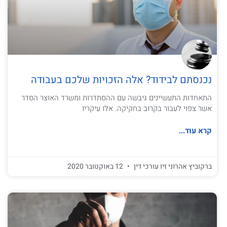
נכנסתם לבידוד? אלה הזכויות שלכם בעבודה
התאחדות התעשיינים גיבשה עם ההסתדרות ומשרד האוצר הסדר
אשר צפוי לעבור בקרוב בחקיקה. אלו עיקריו
קרא עוד...
ברקוביץ אהרוני זיו עורכי דין
12 באוקטובר 2020