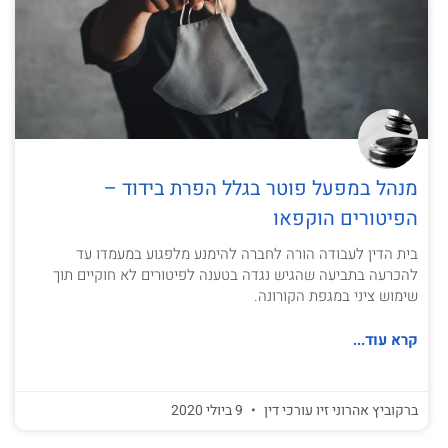
מנהל במפעל פוטר בגלל הפרת בידוד –
הפיטורים הוקפאו
בית הדין לעבודה הורה לחברה להימנע מלפגוע במעמדו עד
להכרעה בתביעה שהגיש נגדה בטענה לפיטורים לא חוקיים תוך
שימוש ציני במגפת הקורונה.
קרא עוד...
ברקוביץ אהרוני זיו עורכי דין
9 ביולי 2020