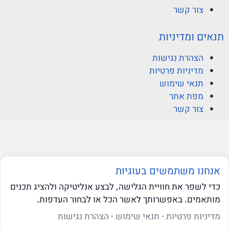
צור קשר
תנאים ומדיניות
הצהרת נגישות
מדיניות פרטיות
תנאי שימוש
מפת אתר
צור קשר
© ברקוביץ אהרוני זיו
אנחנו משתמשים בעוגיות
כדי לשפר את חוויית הגלישה, לבצע אנליטיקה ולהציג תכנים
מותאמים. באפשרותך לאשר הכל או לבחור העדפות.
web-click
בניית אתרי וורדפרס
שאלו את ה-AI שלנו
מדיניות פרטיות
·
תנאי שימוש
·
הצהרת נגישות