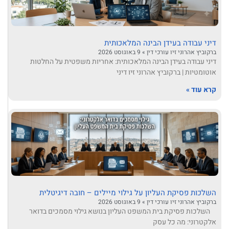
דיני עבודה בעידן הבינה המלאכותית
ברקוביץ אהרוני זיו עורכי דין
9 באוגוסט 2026
דיני עבודה בעידן הבינה המלאכותית: אחריות משפטית על החלטות
אוטומטיות | ברקוביץ אהרוני זיו דיני
קרא עוד »
השלכות פסיקת העליון על גילוי מיילים – חובה דיגיטלית
ברקוביץ אהרוני זיו עורכי דין
9 באוגוסט 2026
השלכות פסיקת בית המשפט העליון בנושא גילוי מסמכים בדואר
אלקטרוני: מה כל עסק