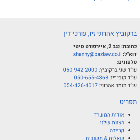
ברקוביץ אהרוני זיו, עורכי דין
כתובת:
נגב 2, איירפורט סיטי
דוא"ל:
shanny@bazlaw.co.il
טלפונים:
עו"ד שני ברקוביץ:
050-942-2000
עו"ד קובי זיו:
050-655-4368
עו"ד תומר אהרוני:
054-426-4017
תפריט
אודות המשרד
הצוות שלנו
קריירה
שאלות & תשובות