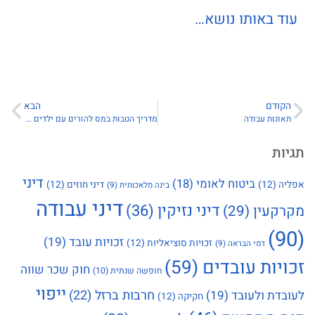
עוד באותו נושא…
הקודם
הבא
תאונות עבודה
מדריך הטבות במס להורים עם ילדים קטנים
תגיות
דיני
ביטוח לאומי
(18)
אפליה
(12)
דיני חוזים
(12)
בינה מלאכותית
(9)
דיני עבודה
דיני נזיקין
(36)
מקרקעין
(29)
(90)
זכויות עובד
(19)
זכויות סוציאליות
(12)
דמי הבראה
(9)
זכויות עובדים
(59)
חוק שכר שווה
חופשה שנתית
(10)
ייפוי
חרבות ברזל
(22)
לעובדת ולעובד
(19)
חקיקה
(12)