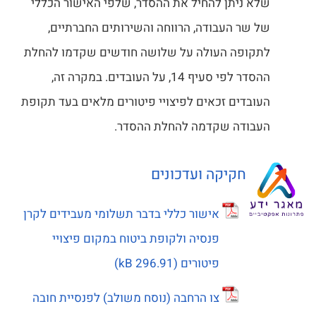
שלא ניתן להחיל את ההסדר, שלפי האישור הכללי
של שר העבודה, הרווחה והשירותים החברתיים,
לתקופה העולה על שלושה חודשים שקדמו להחלת
ההסדר לפי סעיף 14, על העובדים. במקרה זה,
העובדים זכאים לפיצויי פיטורים מלאים בעד תקופת
העבודה שקדמה להחלת ההסדר.
חקיקה ועדכונים
אישור כללי בדבר תשלומי מעבידים לקרן
פנסיה ולקופת ביטוח במקום פיצויי
פיטורים
צו הרחבה (נוסח משולב) לפנסיית חובה