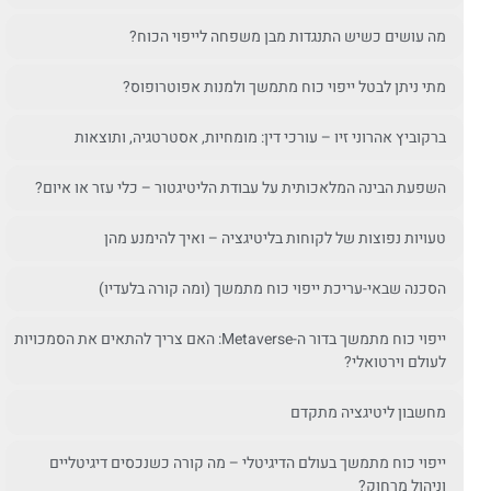
מה עושים כשיש התנגדות מבן משפחה לייפוי הכוח?
מתי ניתן לבטל ייפוי כוח מתמשך ולמנות אפוטרופוס?
ברקוביץ אהרוני זיו – עורכי דין: מומחיות, אסטרטגיה, ותוצאות
השפעת הבינה המלאכותית על עבודת הליטיגטור – כלי עזר או איום?
טעויות נפוצות של לקוחות בליטיגציה – ואיך להימנע מהן
הסכנה שבאי-עריכת ייפוי כוח מתמשך (ומה קורה בלעדיו)
ייפוי כוח מתמשך בדור ה-Metaverse: האם צריך להתאים את הסמכויות
לעולם וירטואלי?
מחשבון ליטיגציה מתקדם
ייפוי כוח מתמשך בעולם הדיגיטלי – מה קורה כשנכסים דיגיטליים
וניהול מרחוק?