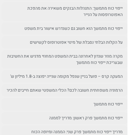
ייפוי כוח מתמשך: התנהלות הבנקים משאירה את מהפכת
האפוטרופסות על הנייר
ייפוי כוח מתמשך הוא חשוב גם כשנדרש אישור בית משפט
על הקלות הבלתי נסבלת של מינוי אפוטרופוס לקשישים
מקרה מוזר שנדון לאחרונה בבית המשפט המחוזי מדגיש את החשיבות
שבעריכת ייפוי כוח מתמשך
המעקה קרס – פועל בניין שנפל מקומה שנייה יפוצה ב-1.8 מיליון ש'
הרמוניה משפחתית חשובה לכם? הכלי המשפטי שאתם חייבים להכיר
ייפוי כוח מתמשך
ייפוי כוח מתמשך פרק ראשון: מדריך לממנה
מדריך ייפוי כוח מתמשך פרק שני: הממנה ומיופה הכוח