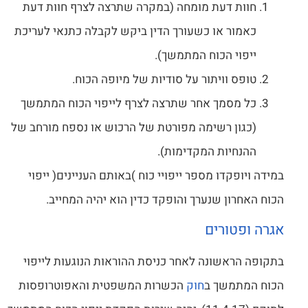
חוות דעת מומחה (במקרה שתרצה לצרף חוות דעת
כאמור או כשעורך הדין ביקש לקבלה כתנאי לעריכת
ייפוי הכוח המתמשך).
טופס וויתור על סודיות של מיופה הכוח.
כל מסמך אחר שתרצה לצרף לייפוי הכוח המתמשך
(כגון רשימה מפורטת של הרכוש או נספח מורחב של
ההנחיות המקדימות).
במידה ויופקדו מספר ייפויי כוח )באותם העניינים( ייפוי
הכוח האחרון שנערך והופקד כדין הוא יהיה המחייב.
אגרה ופטורים
בתקופה הראשונה לאחר כניסת ההוראות הנוגעות לייפוי
הכוח המתמשך ב
חוק
הכשרות המשפטית והאפוטרופסות