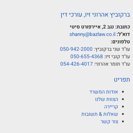
ברקוביץ אהרוני זיו, עורכי דין
כתובת:
נגב 2, איירפורט סיטי
דוא"ל:
shanny@bazlaw.co.il
טלפונים:
עו"ד שני ברקוביץ:
050-942-2000
עו"ד קובי זיו:
050-655-4368
עו"ד תומר אהרוני:
054-426-4017
תפריט
אודות המשרד
הצוות שלנו
קריירה
שאלות & תשובות
צור קשר