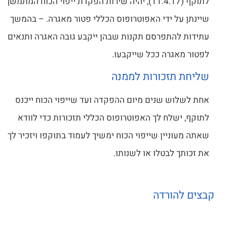
לתוקף (11.4.17), יהיה שירות הפקדת ייפוי הכוח המתמשך
שיינתן על ידי האפוטרופוס הכללי פטור מאגרה. – בהמשך
עתידות להתפרסם תקנות שבהן ייקבע גובה האגרה ותנאים
לפטור מאגרה ככל שייקבעו.
שליחת תזכורות לממנה
אחת לשלוש שנים מיום ההפקדה ועד שייפוי הכוח ייכנס
לתוקף, ישלח לך האפוטרופוס הכללי תזכורות כדי לוודא
שאתה מעוניין שייפוי הכוח ימשיך לעמוד בתוקפו ויזכיר לך
את זכותך לבטלו או לשנותו.
קבצים להורדה