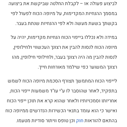
לביצוע פעולה או – לקבלת החלטה שביקשת את ביצועה
במסמך ההנחיות המקדימות, על מיופה הכוח לפעול לפי
בקשתך בשעת מעשה ולא לפי ההנחיות שנתת בעבר.
במידה ולא נכללו בייפוי הכוח הנחיות מקדימות, יהיה על
מיופה הכוח לנסות להבין את רצונך העכשווי ולחילופין,
לנסות להבין מה היה רצונך בעבר, ולחילופי חילופין, מהו
רצונך המשוער כפי שילמד מאורחות חייך.
לייפוי הכוח המתמשך תצורף הסכמת מיופה הכוח לשמש
בתפקיד, לאחר שהוסבר לו ע"י עו"ד משמעות ייפוי הכוח,
אחריותו וסמכויותיו ולאחר שהוא קרא את תוכן ייפוי הכוח
ואישר כי הוא עומד בתנאי הכשירות הנדרשים ממיופה כוח
בהתאם להוראות
חוק
וכן טופס וויתור סודיות מטעמו.