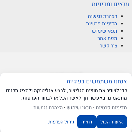
תנאים ומדיניות
הצהרת נגישות
מדיניות פרטיות
תנאי שימוש
מפת אתר
צור קשר
© ברקוביץ אהרוני זיו
אנחנו משתמשים בעוגיות
כדי לשפר את חוויית הגלישה, לבצע אנליטיקה ולהציג תכנים
מותאמים. באפשרותך לאשר הכל או לבחור העדפות.
web-click
בניית אתרי וורדפרס
שאלו את ה-AI שלנו
מדיניות פרטיות
·
תנאי שימוש
·
הצהרת נגישות
אישור הכול
דחייה
ניהול העדפות