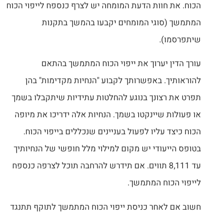
הכוח. את חוות הדעת המומחה יש לצרף כנספח לייפוי הכוח
המתמשך (סוגי המומחים יקבעו בהמשך בתקנות
שיתפרסמו).
עורך הדין יערוך את ייפוי הכוח המתמשך בהתאם
להוראותיך. באפשרותך לקבוע "הנחיות מקדימות" בהן
תפרט את רצונך בנוגע להחלטות עתידיות שיתקבלו בשמך
או פעולות שיינקטו בשמך. הנחיות אלה ידריכו את מיופה
הכוח כיצד עליו לפעול בעניינים שנכללים בייפוי הכוח.
בטופס הייעודי יש מקום למילוי מלל חופשי של הנחיותיך
עד 8,111 תווים. אם תידרש להרחבה תוכל לצרפה כנספח
לייפוי הכוח המתמשך.
חשוב אם לאחר כניסת ייפוי הכוח המתמשך לתוקף תתנגד