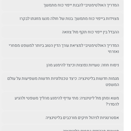
המדריך האולטימטיבי להבנת ייפוי כוח מתמשך
מצוידות בייפוי כוח מתמשך: בנות של חולה מנעו מזוגתו לבקרו
ההבדל בין ייפוי כוח תקף מול צוואה
המדריך האולטימטיבי למציאת עורך הדין הטוב ביותר למשפט מסחרי
ואזרחי
ניסוח חוזה: טעויות נפוצות וכיצד להימנע מהן
מגמות חדשות בליטיגציה: כיצד טכנולוגיות חדשות משפיעות על עולם
המשפט
משא ומתן מול ליטיגציה: מתי עדיף להימנע מהליך משפטי ולהגיע
להסדר?
אסטרטגיות לניהול תיקים מורכבים בליטיגציה