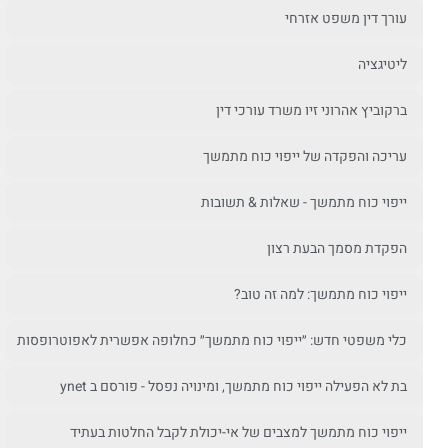
עורך דין משפט אזרחי
ליטיגציה
ברקוביץ אהרוני זיו משרד עורכי דין
עריכה והפקדה של ייפוי כוח מתמשך
ייפוי כוח מתמשך - שאלות & תשובות
הפקדת מסמך הבעת רצון
ייפוי כוח מתמשך: למה זה טוב?
כלי משפטי חדש: ״ייפוי כוח מתמשך״ כחלופה אפשרית לאפוטרופסות
בת לא הפעילה ייפוי כוח מתמשך, ומינויה נפסל - פורסם ב ynet
ייפוי כוח מתמשך למצבים של אי-יכולת לקבל החלטות בעתיד