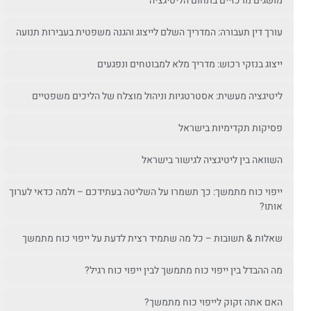
מושגים מרכזיים בתחום הליטיגציה
עורך דין תעבורה: המדריך השלם לייצוג והגנה משפטית בעבירות תנועה
ייצוג בנזקי רכוש: מדריך מלא למבוטחים ונפגעים
ליטיגציה מעשית: אסטרטגיות וניהול מוצלח של הליכים משפטיים
פסיקות תקדימיות בישראל
השוואה בין ליטיגציה לגישור בישראל
ייפוי כוח מתמשך: כך תשמרו על השליטה בעתידכם – ולמה כדאי לערוך
אותו?
שאלות & תשובות – כל מה שתמיד רצית לדעת על ייפוי כוח מתמשך
מה ההבדל בין ייפוי כוח מתמשך לבין ייפוי כוח רגיל?
האם אתה זקוק לייפוי כוח מתמשך?