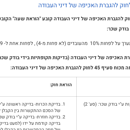
ף 54 לחוק להגברת האכיפה של דיני העבודה קובע "הוראת שעה" הקו
בודק שכר:
ים (לא פחות מ-4) , לפחות אחת ל- 9 חודשים.
ת האכיפה של דיני העבודה (בדיקות תקופתיות בידי בודק שכר
ק להגברת האכיפה של דיני העבודה:
הוראת חוק:
ת ע"י בודק שכר: (סע' 2)
בדיקת הכרות- בדיקה ראשונה ע"י
של הסכם ההתקשרות בין הקבלן ל
בדיקה חוזרת- בדיקה ע"י בודק שכ
בדיקה קודמת על ידו (למעט בדיקה
של חוזה ההתקשרות בין הקבלן למ