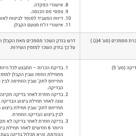
אישורי הפקדה.
טפסי מס הכנסה.
דיווח המעביד למוסד לביטוח לאומ
אישורי רו"ח מטעם הקבלן.
 מסמכים (סע' 4(ג) )
דרש בודק השכר מסמכים מאת הקבלן וקי
על כך בודק השכר למזמין השירות.
קה (סע' 5)
מתחילת החוזה שבין הקבלן למזמי
תתייחס לתק' שבין החתימה לבין 
הבדיקה.
בדיקה חוזרת לאחר בדיקה תקינה-
שנה לאחר תחילת ביצוע הבדיקה 
תתייחס לתק' שבין תחילת ביצוע 
לבין ביצוע הבדיקה החוזרת.
בדיקה חוזרת לאחר בדיקה לא תקי
היותר 6 חודשים לאחר תחילת ב
הקודמת, והיא תכלול בדיקה בעת 