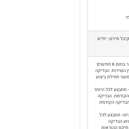
י.
בל סירוב- יודיע
בדיקת הכרות – תתבצע לכל היותר בתום 6 חודשים
ן השירות. הבדיקה
מועד תחילת ביצוע
 תתבצע לכל היותר
הקודמת. הבדיקה
הבדיקה הקודמת
נה- תתבצע לכל
יצוע הבדיקה
תיקון ההוראות