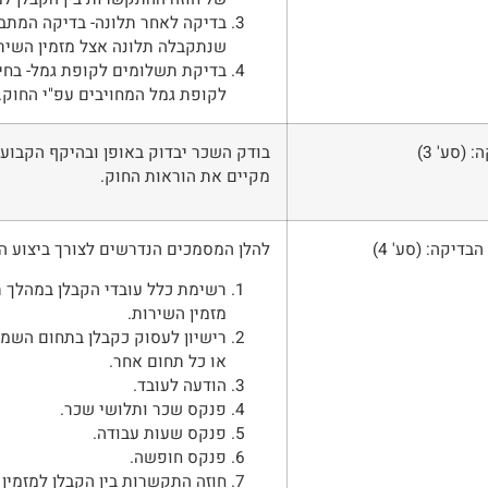
בדיקה לאחר תלונה- בדיקה המתב
שנתקבלה תלונה אצל מזמין השירו
בדיקת תשלומים לקופת גמל- בחי
לקופת גמל המחויבים עפ"י החוק.
 (סע' 3)
בודק השכר יבדוק באופן ובהיקף הקבוע ב
מקיים את הוראות החוק.
בדיקה: (סע' 4)
להלן המסמכים הנדרשים לצורך ביצוע ה
רשימת כלל עובדי הקבלן במהלך 
מזמין השירות.
רישיון לעסוק כקבלן בתחום השמי
או כל תחום אחר.
הודעה לעובד.
פנקס שכר ותלושי שכר.
פנקס שעות עבודה.
פנקס חופשה.
חוזה התקשרות בין הקבלן למזמין 