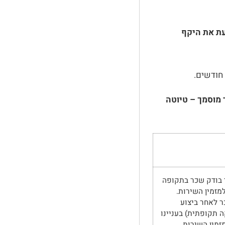
בעת את היקף
 מוסמך –
טיוטה
 בודק שכר בתקופה
מזמין השירות.
ר לאחר ביצוע
 תקופתית) בעניינו
זמין השירות.