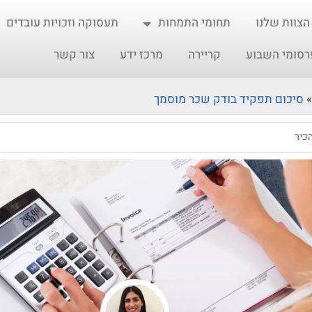
הצוות שלנו
תחומי התמחות
תעסוקה וזכויות עובדים
רסומי השבוע
קריירה
מרכז ידע
צור קשר
»
סיכום תפקיד בודק שכר מוסמך