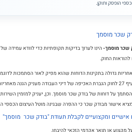
כספי הופסק ותוקן.
ק שכר מוסמך
 שכר מוסמך-
הינו לערוך בדיקות תקופתיות כדי לוודא עמידה של
להוראות החוק.
חריות גדולה בתקינות הדוחות שהוא מפיק לאור הסתמכות לדוגמא
בממצאיו. סעיף 27 לחוק הגברת האכיפה של דיני העבודה מעניק הגנה מאח
סתמך על דוחות של בודק שכר מוסמך. וכן, יעניק למזמין השירות
ציא אישור מבודק שכר כי ההפרה שבגינה מוטל העיצום הכספי הו
ם אישיים ומקצועיים לקבלת תעודת "בודק שכר מוסמך"
ל מקצוע או תואר אקדמי הזכאי להיבחן.