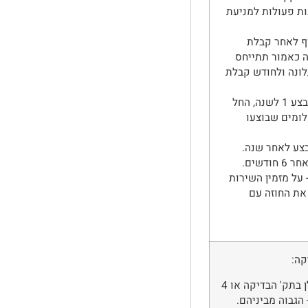
ות פעולות למניעת
ף לאחר קבלת
ה כאמור תתייחס
ונה ולחודש קבלת
בדיקת תשלומים לקופת גמל- תתבצע 1 לשנה, החל
ומים שבוצעו
צע לאחר שנה.
דשים.
על מזמין השירות
את החוזה עם
קה:
בדיקת הכרות- 10% מעובדי הקבלן בתק' הבדיקה או 4
 הגבוה מביניהם.