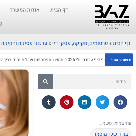
דף הבית
אודות המשרד
פ
דף הבית
»
פרסומים, חקיקה, פסקי דין
»
עדכוני פסיקה וחקיקה
עדכוני דיני עבודה יולי 2026: חמש התפתחויות שכל מעסיק צריך להכיר
חדשות האתר
עוד באותו נושא…
בודק שכר מוסמך