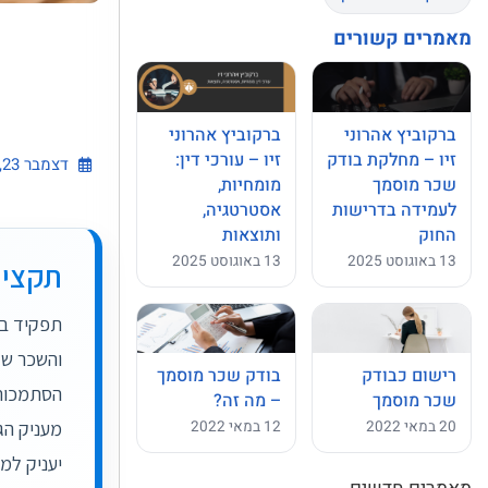
מאמרים קשורים
ברקוביץ אהרוני
ברקוביץ אהרוני
זיו – מחלקת בודק
זיו – עורכי דין:
דצמבר 23, 2018
שכר מוסמך
מומחיות,
לעמידה בדרישות
אסטרטגיה,
החוק
ותוצאות
13 באוגוסט 2025
13 באוגוסט 2025
תקציר
תפקיד בו
והשכר של
רישום כבודק
בודק שכר מוסמך
שכר מוסמך
– מה זה?
20 במאי 2022
12 במאי 2022
מעניק הג
יעניק למ