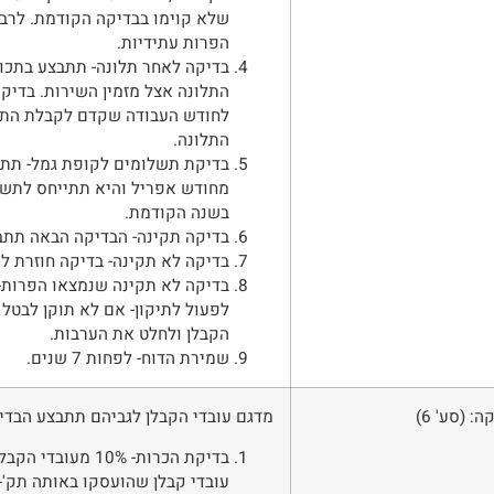
שלא קוימו בבדיקה הקודמת. לרב
הפרות עתידיות.
בדיקה לאחר תלונה- תתבצע בתכו
התלונה אצל מזמין השירות. בדיק
לחודש העבודה שקדם לקבלת התל
התלונה.
מחודש אפריל והיא תתייחס לתשל
בשנה הקודמת.
בדיקה תקינה- הבדיקה הבאה תתב
בדיקה לא תקינה- בדיקה חוזרת לאחר 6 חו
בדיקה לא תקינה שנמצאו הפרות- 
לפעול לתיקון- אם לא תוקן לבטל 
הקבלן ולחלט את הערבות.
שמירת הדוח- לפחות 7 שנים.
: (סע' 6)
מדגם עובדי הקבלן לגביהם תתבצע הבדי
עובדי קבלן שהועסקו באותה תק'-