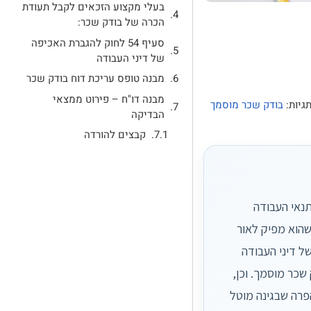
בעלי מקצוע הזכאים לקבל תעודת
הכרה של בודק שכר:
סעיף 54 לחוק להגברת האכיפה
של דיני העבודה
מבנה טופס עריכת דוח בודק שכר
מבנה דו"ח – פירוט ממצאי
גיות:
בודק שכר מוסמך
הבדיקה
קבצים להורדה
תנאי העבודה
שהוא מפיק לאור
לחוק הגברת האכיפה של דיני העבודה
שכר מוסמך. וכן,
פרה שבגינה מוטל