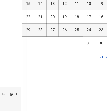
15
14
13
12
11
10
9
22
21
20
19
18
17
16
29
28
27
26
25
24
23
31
30
« יול
היקף הבדיקה