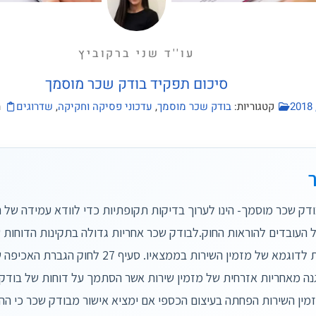
עו''ד שני ברקוביץ
סיכום תפקיד בודק שכר מוסמך
קטגוריות:
בודק שכר מוסמך
,
עדכוני פסיקה וחקיקה
,
שדרוגים
ת
דק שכר מוסמך- הינו לערוך בדיקות תקופתיות כדי לוודא עמידה של 
 העובדים להוראות החוק.לבודק שכר אחריות גדולה בתקינות הדוחות 
הסתמכות לדוגמא של מזמין השירות בממצאיו. סעיף 27 
נה מאחריות אזרחית של מזמין שירות אשר הסתמך על דוחות של בודק 
זמין השירות הפחתה בעיצום הכספי אם ימציא אישור מבודק שכר כי הה