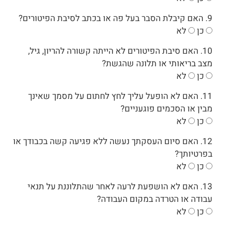
9. האם קיבלת הסבר בעל פה או בכתב לסיבת הפיטורים?
כן
לא
10. האם סיבת הפיטורים לא הייתה קשורה להריון, גיל,
מצב בריאותי או תלונה שהגשת?
כן
לא
11. האם לא הופעל עליך לחץ לחתום על מסמך שאינך
מבין או הסכמים פוגעניים?
כן
לא
12. האם סיום העסקתך נעשה ללא פגיעה קשה בכבודך או
בפרטיותך?
כן
לא
13. האם לא הושפעת לרעה לאחר שהתלוננת על תנאי
עבודה או הטרדה במקום העבודה?
כן
לא