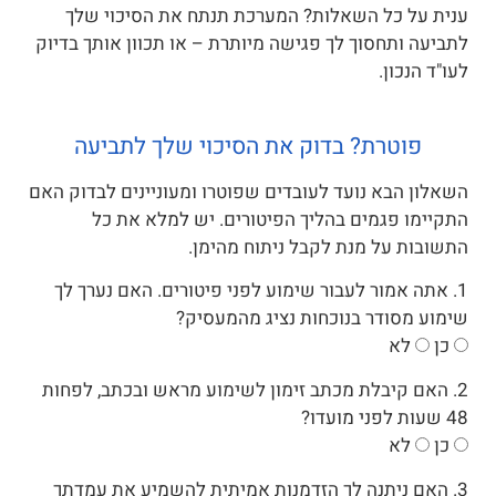
ענית על כל השאלות? המערכת תנתח את הסיכוי שלך
לתביעה ותחסוך לך פגישה מיותרת – או תכוון אותך בדיוק
לעו"ד הנכון.
פוטרת? בדוק את הסיכוי שלך לתביעה
השאלון הבא נועד לעובדים שפוטרו ומעוניינים לבדוק האם
התקיימו פגמים בהליך הפיטורים. יש למלא את כל
התשובות על מנת לקבל ניתוח מהימן.
1. אתה אמור לעבור שימוע לפני פיטורים. האם נערך לך
שימוע מסודר בנוכחות נציג מהמעסיק?
כן
לא
2. האם קיבלת מכתב זימון לשימוע מראש ובכתב, לפחות
48 שעות לפני מועדו?
כן
לא
3. האם ניתנה לך הזדמנות אמיתית להשמיע את עמדתך