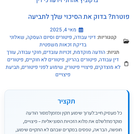
ברקוביץ אהרוני זיו עורכי דין
פוטרת? בדוק את הסיכוי שלך לתביעה
מאי 4, 2025
קטגוריות:
דיני עבודה
,
פיטורים וסיום העסקה
,
שאלוני
בדיקת זכאות משפטית
תגיות:
הודעה מוקדמת
,
זכויות עובדים
,
חוקי עבודה
,
עורך
דין עבודה
,
פיטורים בהריון
,
פיטורים לא חוקיים
,
פיטורים
לא מוצדקים
,
פיצויי פיטורין
,
שימוע לפני פיטורים
,
תביעת
פיצויים
תקציר
כל מעסיק חייב:לערוך שימוע תקין ומזמןלמסור הודעה
מוקדמתלשלם את מלוא הזכויות הסוציאליות – פיצויים,
חופשה, הבראה, טפסים במקרים שבהם לא התקיים שימוע,