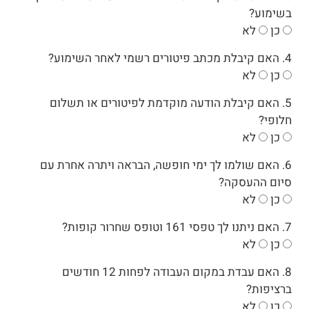
בשימוע?
כן
לא
4. האם קיבלת מכתב פיטורים רשמי לאחר השימוע?
כן
לא
5. האם קיבלת הודעה מוקדמת לפיטורים או תשלום
חלופי?
כן
לא
6. האם שולמו לך ימי חופשה, הבראה ויתרה אחרת עם
סיום ההעסקה?
כן
לא
7. האם ניתנו לך טפסי 161 וטופס שחרור קופות?
כן
לא
8. האם עבדת במקום העבודה לפחות 12 חודשים
ברציפות?
כן
לא