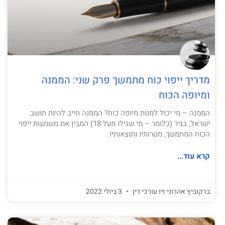
מדריך ייפוי כוח מתמשך פרק שני: הממנה
ומיופה הכוח
הממנה – מי יכול למנות מיופה כוח? הממנה חייב להיות תושב
ישראל, בגיר (כלומר – מי שגילו מעל 18) המבין את משמעות ייפוי
הכוח המתמשך, מטרותיו ותוצאותיו.
קרא עוד...
ברקוביץ אהרוני זיו עורכי דין
3 ביולי 2022