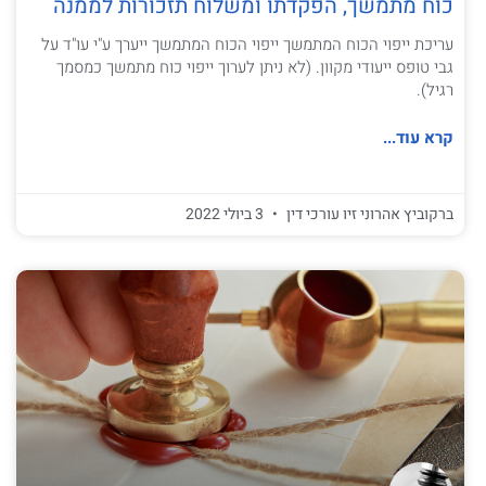
כוח מתמשך, הפקדתו ומשלוח תזכורות לממנה
עריכת ייפוי הכוח המתמשך ייפוי הכוח המתמשך ייערך ע"י עו"ד על
גבי טופס ייעודי מקוון. (לא ניתן לערוך ייפוי כוח מתמשך כמסמך
רגיל).
קרא עוד...
ברקוביץ אהרוני זיו עורכי דין
3 ביולי 2022