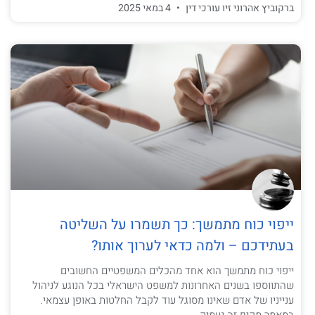
ברקוביץ אהרוני זיו עורכי דין
4 במאי 2025
ייפוי כוח מתמשך: כך תשמרו על השליטה
בעתידכם – ולמה כדאי לערוך אותו?
ייפוי כוח מתמשך הוא אחד מהכלים המשפטיים החשובים
שהתווספו בשנים האחרונות למשפט הישראלי בכל הנוגע לניהול
ענייניו של אדם שאינו מסוגל עוד לקבל החלטות באופן עצמאי.
במאמר מקיף זה נעמיק