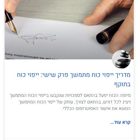
מדריך ייפוי כוח מתמשך פרק שישי: ייפוי כוח
בתוקף
מיופה הכוח יפעל בהתאם לסמכויות שנקבעו בייפוי הכוח המתמשך
ויציג לכל דורש, בהתאם לצורך, עותק של ייפוי הכוח המתמשך
הנושא את אישור האפוטרופוס הכללי.
קרא עוד...