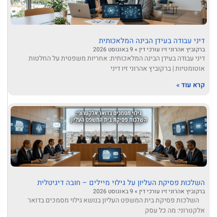
דיני עבודה בעידן הבינה המלאכותית
ברקוביץ אהרוני זיו עורכי דין
9 באוגוסט 2026
דיני עבודה בעידן הבינה המלאכותית: אחריות משפטית על החלטות
אוטומטיות | ברקוביץ אהרוני זיו דיני
קרא עוד »
השלכות פסיקת העליון על גילוי מיילים – חובה דיגיטלית
ברקוביץ אהרוני זיו עורכי דין
9 באוגוסט 2026
השלכות פסיקת בית המשפט העליון בנושא גילוי מסמכים בדואר
אלקטרוני: מה כל עסק