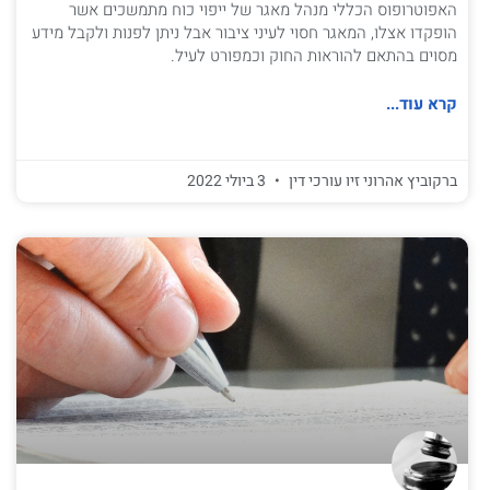
האפוטרופוס הכללי מנהל מאגר של ייפוי כוח מתמשכים אשר
הופקדו אצלו, המאגר חסוי לעיני ציבור אבל ניתן לפנות ולקבל מידע
מסוים בהתאם להוראות החוק וכמפורט לעיל.
קרא עוד...
ברקוביץ אהרוני זיו עורכי דין
3 ביולי 2022