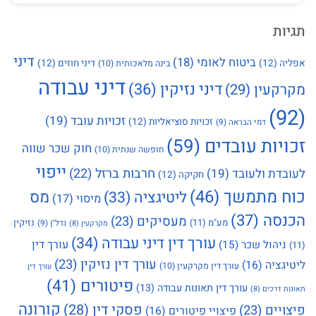
תגיות
דיני
ביטוח לאומי
(18)
אפליה
(12)
דיני חוזים
(12)
בינה מלאכותית
(10)
דיני עבודה
דיני נזיקין
(36)
מקרקעין
(29)
(92)
זכויות עובד
(19)
זכויות סוציאליות
(12)
דמי הבראה
(9)
זכויות עובדים
(59)
חוק שכר שווה
חופשה שנתית
(10)
ייפוי
חרבות ברזל
(22)
לעובדת ולעובד
(19)
חקיקה
(12)
כוח מתמשך
(46)
מס
ליטיגציה
(33)
מיסוי
(17)
הכנסה
(37)
מעסיקים
(23)
מע"מ
(11)
נזיקין
נדל"ן
(9)
מקרקעין
(8)
עורך דין דיני עבודה
(34)
עורך דין
ניהול שכר
(15)
(11)
עורך דין נזיקין
(23)
ליטיגציה
(16)
עורך דין מקרקעין
(10)
עורך דין
פיטורים
(41)
עורך דין תאונות עבודה
(13)
תאונות דרכים
(8)
קורונה
פסקי דין
(28)
פיצויים
(23)
פיצויי פיטורים
(16)