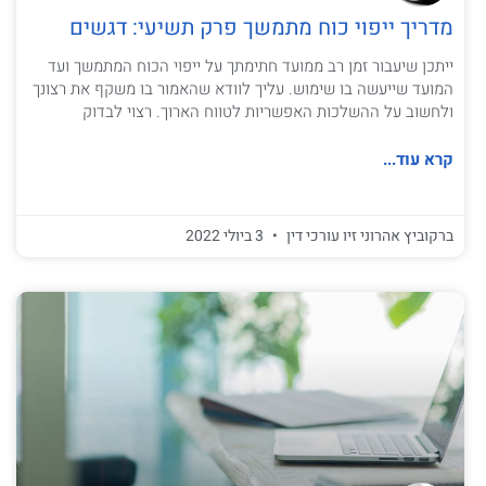
מדריך ייפוי כוח מתמשך פרק תשיעי: דגשים
ייתכן שיעבור זמן רב ממועד חתימתך על ייפוי הכוח המתמשך ועד
המועד שייעשה בו שימוש. עליך לוודא שהאמור בו משקף את רצונך
ולחשוב על ההשלכות האפשריות לטווח הארוך. רצוי לבדוק
קרא עוד...
ברקוביץ אהרוני זיו עורכי דין
3 ביולי 2022