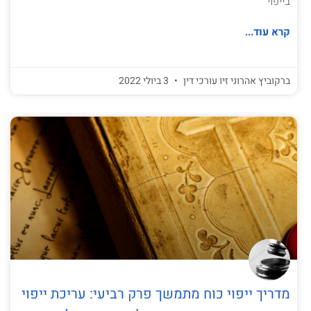
בייפוי
קרא עוד...
ברקוביץ אהרוני זיו עורכי דין
3 ביולי 2022
מדריך ייפוי כוח מתמשך פרק רביעי: עריכת ייפוי