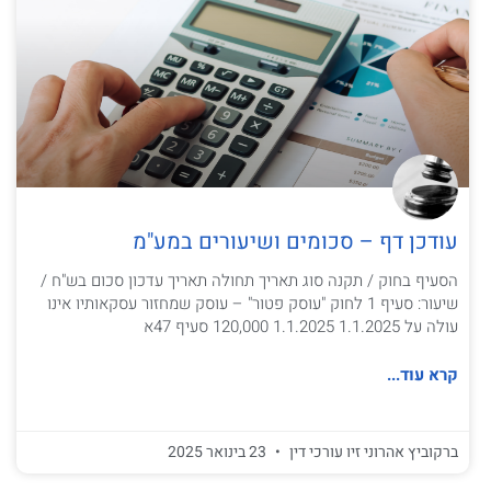
עודכן דף – סכומים ושיעורים במע"מ
הסעיף בחוק / תקנה סוג תאריך תחולה תאריך עדכון סכום בש"ח /
שיעור: סעיף 1 לחוק "עוסק פטור" – עוסק שמחזור עסקאותיו אינו
עולה על 1.1.2025 1.1.2025 120,000 סעיף 47א
קרא עוד...
ברקוביץ אהרוני זיו עורכי דין
23 בינואר 2025