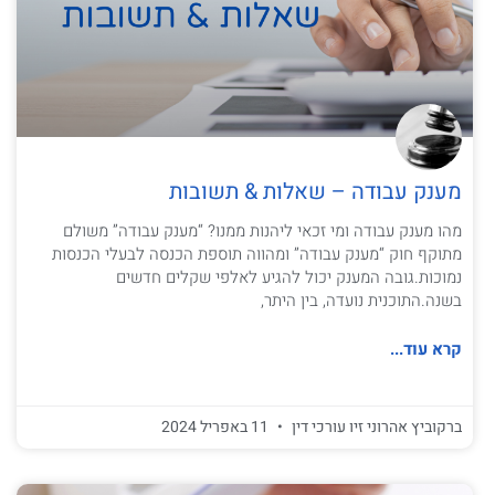
מענק עבודה – שאלות & תשובות
מהו מענק עבודה ומי זכאי ליהנות ממנו? “מענק עבודה” משולם
מתוקף חוק “מענק עבודה” ומהווה תוספת הכנסה לבעלי הכנסות
נמוכות.גובה המענק יכול להגיע לאלפי שקלים חדשים
בשנה.התוכנית נועדה, בין היתר,
קרא עוד...
ברקוביץ אהרוני זיו עורכי דין
11 באפריל 2024