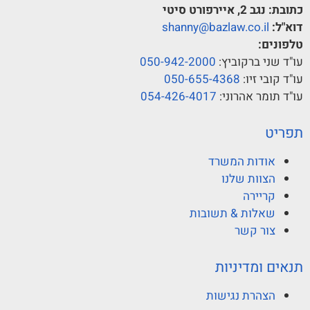
כתובת:
נגב 2, איירפורט סיטי
דוא"ל:
shanny@bazlaw.co.il
טלפונים:
עו"ד שני ברקוביץ:
050-942-2000
עו"ד קובי זיו:
050-655-4368
עו"ד תומר אהרוני:
054-426-4017
תפריט
אודות המשרד
הצוות שלנו
קריירה
שאלות & תשובות
צור קשר
תנאים ומדיניות
הצהרת נגישות