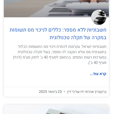
חשבוניות ללא מספר: כללים לניכוי מס תשומות
במקרה של תקלה טכנולוגית
חשבוניות ישראל: עקרונות להתרת ניכוי מס התשומות הכלול
בחשבונית מס שלא הוקצה לה מספר, בשל תקלה טכנולוגית
במערכות רשות המסים. בהתאם לסעיף 40 ב' לחוק מע"מ (להלן
סעיף 40 ב'),
קרא עוד...
ברקוביץ אהרוני זיו עורכי דין
23 בינואר 2025