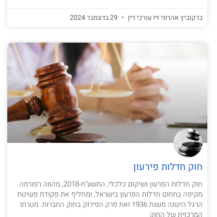
ברקוביץ אהרוני זיו עורכי דין
29 בדצמבר 2024
חוק חדלות פירעון
חוק חדלות הפרעון ושיקום כלכלי, התשע"ח-2018, מהווה רפורמה
מקיפה בתחום חדלות הפרעון בישראל, ומחליף את פקודת פשיטת
הרגל הישנה משנת 1936 ואת פרק הפירוק בחוק החברות. מטרתו
המרכזית של החוק