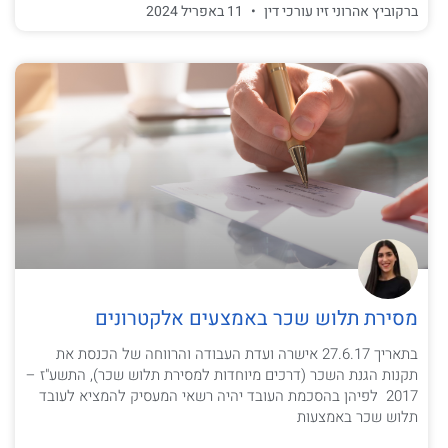
ברקוביץ אהרוני זיו עורכי דין
11 באפריל 2024
מסירת תלוש שכר באמצעים אלקטרונים
בתאריך 27.6.17 אישרה ועדת העבודה והרווחה של הכנסת את
תקנות הגנת השכר (דרכים מיוחדות למסירת תלוש שכר), התשע"ז –
2017 לפיהן בהסכמת העובד יהיה רשאי המעסיק להמציא לעובד
תלוש שכר באמצעות