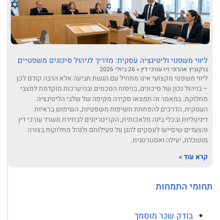
ליווי משפטי וליטיגציה עסקית: מדריך לניהול סיכונים משפטיים
ברקוביץ אהרוני זיו עורכי דין
26 ביולי 2026
ליווי משפטי מקצועי אינו מתחיל עם הגשת תביעה אלא הרבה קודם לכן
– בניהול נכון של סיכונים, בניסוח הסכמים ובהיערכות מוקדמת למצבי
מחלוקת. במאמר זה תמצאו סקירה מקיפה של שלבי הליטיגציה
העסקית, הדרכים להפחתת חשיפות משפטיות, השימוש בראיות
דיגיטליות ובכלי בינה מלאכותית, הקריטריונים לבחירת משרד עורכי דין
והצעדים שיסייעו לעסקים להגן על פעילותם ולנהל מחלוקות בצורה
מושכלת, יעילה ואסטרטגית.
קרא עוד »
תחומי התמחות
בודק שכר מוסמך