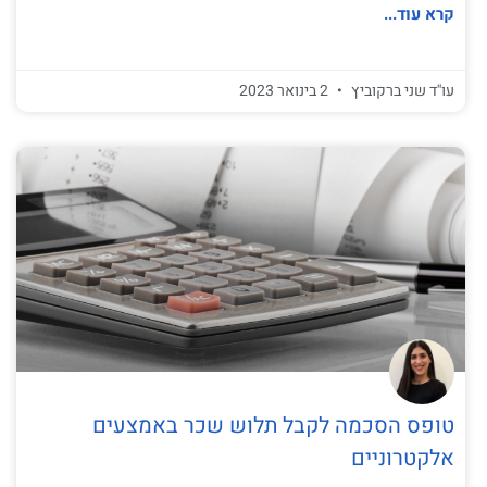
קרא עוד...
עו''ד שני ברקוביץ
2 בינואר 2023
טופס הסכמה לקבל תלוש שכר באמצעים
אלקטרוניים