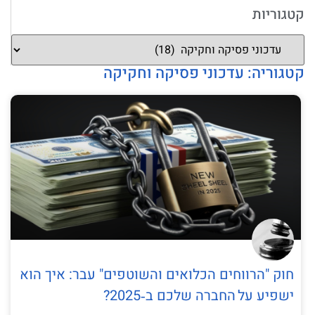
קטגוריות
קטגוריה: עדכוני פסיקה וחקיקה
חוק "הרווחים הכלואים והשוטפים" עבר: איך הוא
ישפיע על החברה שלכם ב‑2025?