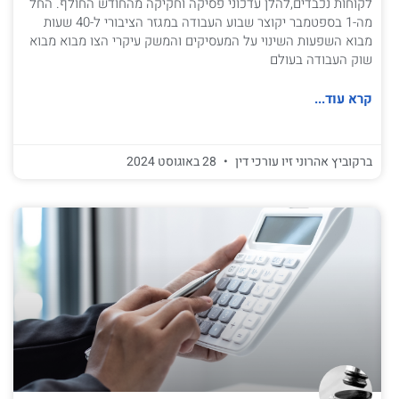
לקוחות נכבדים,להלן עדכוני פסיקה וחקיקה מהחודש החולף. החל
מה-1 בספטמבר יקוצר שבוע העבודה במגזר הציבורי ל-40 שעות
מבוא השפעות השינוי על המעסיקים והמשק עיקרי הצו מבוא מבוא
שוק העבודה בעולם
קרא עוד...
ברקוביץ אהרוני זיו עורכי דין
28 באוגוסט 2024