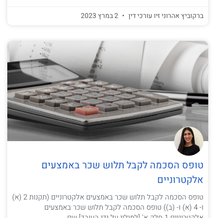
ברקוביץ אהרוני זיו עורכי דין
2 במרץ 2023
טופס הסכמה לקבל תלוש שכר באמצעים
אלקטרוניים
טופס הסכמה לקבל תלוש שכר באמצעים אלקטרוניים (תקנות 2 (א)
ו- 4 (א) ו- (ב)) טופס הסכמה לקבל תלוש שכר באמצעים
אלקטרוניים 1 חלק א' [למילוי על ידי העובד] שם