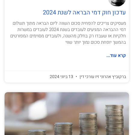
עדכון חוק דמי הבראה לשנת 2024
מעסיקים צריכים להפחית סכום השווה ליום הבראה מתוך תשלום
דמי ההבראה המגיעים לעובדים בשנת 2024 לעובדים במשרות
חלקיות או שעבדו רק בחלק מהשנה, ולעובדים מסוימים המפורטים
בהמשך יופחת סכום נמוך יותר שווי
קרא עוד...
ברקוביץ אהרוני זיו עורכי דין
13 ביוני 2024