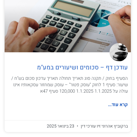
עודכן דף – סכומים ושיעורים במע"מ
הסעיף בחוק / תקנה סוג תאריך תחולה תאריך עדכון סכום בש"ח /
שיעור: סעיף 1 לחוק "עוסק פטור" – עוסק שמחזור עסקאותיו אינו
עולה על 1.1.2025 1.1.2025 120,000 סעיף 47א
קרא עוד...
ברקוביץ אהרוני זיו עורכי דין
23 בינואר 2025