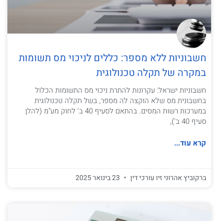
חשבוניות ללא מספר: כללים לניכוי מס תשומות
במקרה של תקלה טכנולוגית
חשבוניות ישראל: עקרונות להתרת ניכוי מס התשומות הכלול
בחשבונית מס שלא הוקצה לה מספר, בשל תקלה טכנולוגית
במערכות רשות המסים. בהתאם לסעיף 40 ב' לחוק מע"מ (להלן
סעיף 40 ב'),
קרא עוד...
ברקוביץ אהרוני זיו עורכי דין
23 בינואר 2025