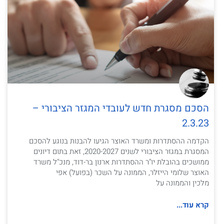
הסכם מסגרת חדש לעובדי המגזר הציבורי –
2.3.23
הקדמה ההסתדרות ומשרד האוצר הגיעו להבנות בנוגע להסכם
המסגרת במגזר הציבורי לשנים 2020-2027, זאת בתום דיונים
ממושכים בהובלת יו"ר ההסתדרות ארנון בר-דוד, מנכ"ל משרד
האוצר שלומי הייזלר, הממונה על השכר (בפועל) אפי
מלכין והממונה על
קרא עוד...