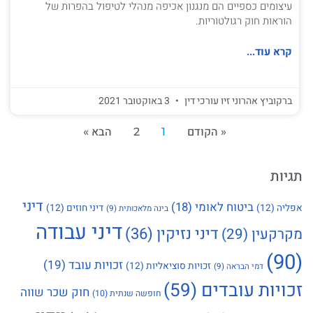
עיצומים כספיים הם מנגנון אכיפה מנהלי לטיפול בהפרות של
הוראות חוק רגולטוריות.
קרא עוד...
ברקוביץ אהרוני זיו עורכי דין
3 באוקטובר 2021
« הקודם
1
2
הבא »
תגיות
דיני
ביטוח לאומי
(18)
אפליה
(12)
דיני חוזים
(12)
בינה מלאכותית
(9)
דיני עבודה
דיני נזיקין
(36)
מקרקעין
(29)
(90)
זכויות עובד
(19)
זכויות סוציאליות
(12)
דמי הבראה
(9)
זכויות עובדים
(59)
חוק שכר שווה
חופשה שנתית
(10)