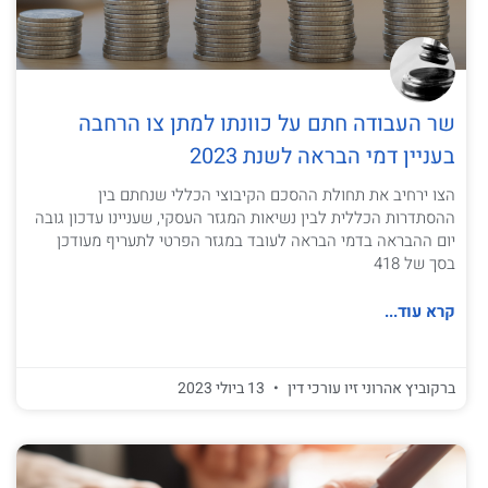
שר העבודה חתם על כוונתו למתן צו הרחבה
בעניין דמי הבראה לשנת 2023
הצו ירחיב את תחולת ההסכם הקיבוצי הכללי שנחתם בין
ההסתדרות הכללית לבין נשיאות המגזר העסקי, שעניינו עדכון גובה
יום ההבראה בדמי הבראה לעובד במגזר הפרטי לתעריף מעודכן
בסך של 418
קרא עוד...
ברקוביץ אהרוני זיו עורכי דין
13 ביולי 2023