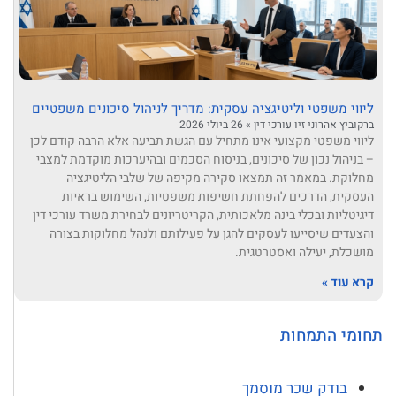
ליווי משפטי וליטיגציה עסקית: מדריך לניהול סיכונים משפטיים
ברקוביץ אהרוני זיו עורכי דין
26 ביולי 2026
ליווי משפטי מקצועי אינו מתחיל עם הגשת תביעה אלא הרבה קודם לכן
– בניהול נכון של סיכונים, בניסוח הסכמים ובהיערכות מוקדמת למצבי
מחלוקת. במאמר זה תמצאו סקירה מקיפה של שלבי הליטיגציה
העסקית, הדרכים להפחתת חשיפות משפטיות, השימוש בראיות
דיגיטליות ובכלי בינה מלאכותית, הקריטריונים לבחירת משרד עורכי דין
והצעדים שיסייעו לעסקים להגן על פעילותם ולנהל מחלוקות בצורה
מושכלת, יעילה ואסטרטגית.
קרא עוד »
תחומי התמחות
בודק שכר מוסמך