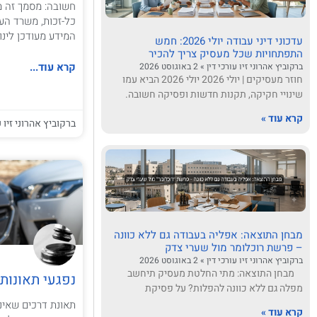
חשובה: מסמך זה מ
כל-זכות, משרד העב
המידע מעודכן לינואר 6
עדכוני דיני עבודה יולי 2026: חמש
התפתחויות שכל מעסיק צריך להכיר
קרא עוד...
ברקוביץ אהרוני זיו עורכי דין
2 באוגוסט 2026
חוזר מעסיקים | יולי 2026 יולי 2026 הביא עמו
שינויי חקיקה, תקנות חדשות ופסיקה חשובה.
קרא עוד »
ברקוביץ אהרוני זיו ע
מבחן התוצאה: אפליה בעבודה גם ללא כוונה
– פרשת רוכלומר מול שערי צדק
ברקוביץ אהרוני זיו עורכי דין
2 באוגוסט 2026
מבחן התוצאה: מתי החלטת מעסיק תיחשב
נפגעי תאונות
מפלה גם ללא כוונה להפלות? על פסיקת
תאונת דרכים שאינ
קרא עוד »