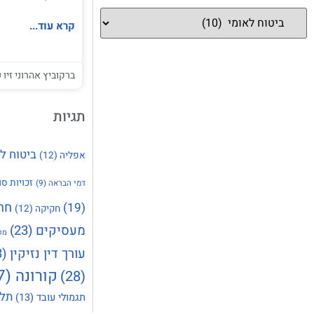
קרא עוד...
ברקוביץ אהרוני זיו ע
תגיות
ביטוח ל
אפליה
(12)
זכויות סו
דמי הבראה
(9)
חר
(19)
חקיקה
(12)
מעסיקים
(23)
מק
עורך דין נזיקין
(23)
קורונה
(37)
(28)
תלו
תגמולי עובד
(13)