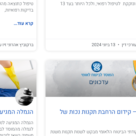
הזמן בו לא עבדת ונזקקת לטיפול רפואי, ולכל היותר בעד 13
טיפול כתוצאה מהפג
בדיקות רפואיות,
קרא עוד...
ורכי דין
13 ביוני 2024
ברקוביץ אהרוני זיו ע
– קידום הרחבת תקנות נכות של
הגמלה המגיעה
הגמלה המגיעה לנפג
לגמלה מהמוסד לביט
קודתי הביטוח הלאומי מבקש לשנות תקנות משנת
מעסיק רשאי לנכות 