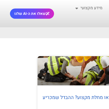
מידע מקצועי
שאלו את ה-AI שלנו
או מחלת מקצוע? ההבדל שמכריע