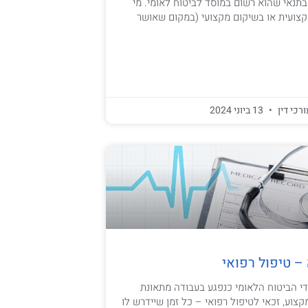
בתנאי שהוא רשום במוסד לביטוח לאומי. מי
ועית או בשיקום מקצועי (במקום שאושר
ורכי דין
13 ביוני 2024
– טיפול רפואי
י הביטוח הלאומי כנפגע בעבודה מתאונת
צוע, זכאי לטיפול רפואי – כל זמן שיידרש לו