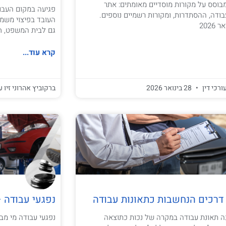
בוסס על מקורות מוסדיים מאומתים: אתר
פגיעה במקום העבוד
ודה, ההסתדרות, ומקורות רשמיים נוספים.
העובד בפיצוי משמע
202
גם לבית המשפט, חש
קרא עוד...
ורכי דין
28 בינואר 2026
ברקוביץ אהרוני זיו ע
 דרכים הנחשבות כתאונות עבודה
נפגעי עבודה 
ה תאונת עבודה במקרה של נכות כתוצאה
נפגעי עבודה מי מב