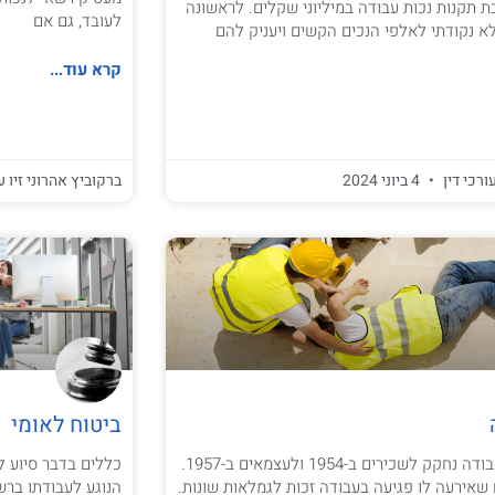
חבת תקנות נכות עבודה במיליוני שקלים. לראשונה
לעובד, גם אם
ולא נקודתי לאלפי הנכים הקשים ויעניק להם
קרא עוד...
ורכי דין
4 ביוני 2024
ברקוביץ אהרוני זיו ע
ביטוח לאומי
חוק ביטוח נפגעי עבודה נחקק לשכירים ב-1954 ולעצמאים ב-1957.
כללים בדבר סיוע ל
שאירעה לו פגיעה בעבודה זכות לגמלאות שונות.
הנוגע לעבודתו ברש