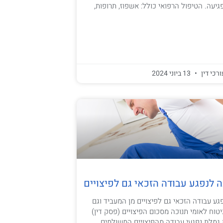
יעה. הטיפול הרפואי כולל: אשפוז, תרופות,
ורכי דין
13 ביוני 2024
 לנפגע עבודה הזכאי גם לפיצויים
ע עבודה הזכאי גם לפיצויים מן המעביד וגם
וח לאומי תנוכה מסכום הפיצויים (פסק דין)
גמלת נפגעי עבודה מהפיצויים המשולמים