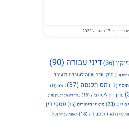
ורכי דין
17 באפריל 2022
דיני עבודה
(90)
זיקין
(36)
חוק שכר שווה לעובדת ולעובד
תית
(10)
מס הכנסה
(37)
מיסוי
(17)
מע"מ
(11)
עורך דין ליטיגציה
(16)
עורך דין מקרקעין
(10)
פסקי דין
צויים
(23)
פיצויי פיטורים
(16)
תאונות עבודה
(18)
ות
(11)
תאונת עבודה
(10)