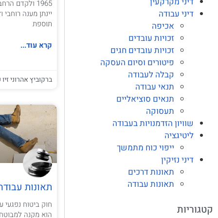
דיני מקרקעין
1965 ולקדם הר
דיני עבודה
יינתן מענה רוחבי 
תוספת
אכיפה
זכויות עובדים
קרא עוד...
זכויות עובדים חגים
פיטורים וסיום העסקה
קבלה לעבודה
ברקוביץ אהרוני זיו ע
תנאי עבודה
תנאים סוציאליים
תעסוקה
שוויון הזדמנויות בעבודה
ליטיגציה
ייפוי כוח מתמשך
דיני נזיקין
תאונות דרכים
תאונות עבודה
תאונות עבודה
קטגוריות
הוא מקנה למבוטח 