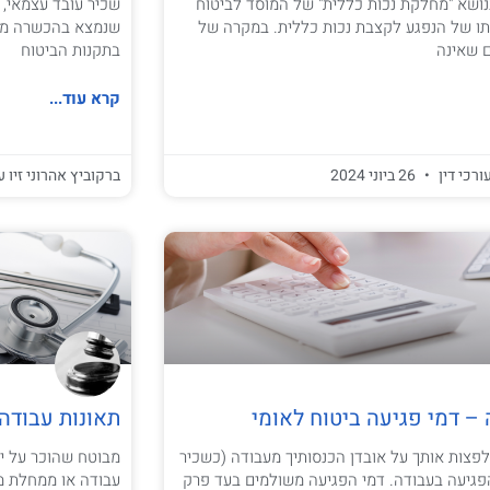
ושא "מחלקת נכות כללית" של המוסד לביטוח
שכיר עובד עצמאי, 
ותו של הנפגע לקצבת נכות כללית. במקרה של
שנמצא בהכשרה מקצ
ם שאינה
בתקנות הביטוח
קרא עוד...
ורכי דין
26 ביוני 2024
ברקוביץ אהרוני זיו ע
 – דמי פגיעה ביטוח לאומי
תאונות עבודה 
לפצות אותך על אובדן הכנסותיך מעבודה (כשכיר
מבוטח שהוכר על יד
פגיעה בעבודה. דמי הפגיעה משולמים בעד פרק
עבודה או ממחלת מק