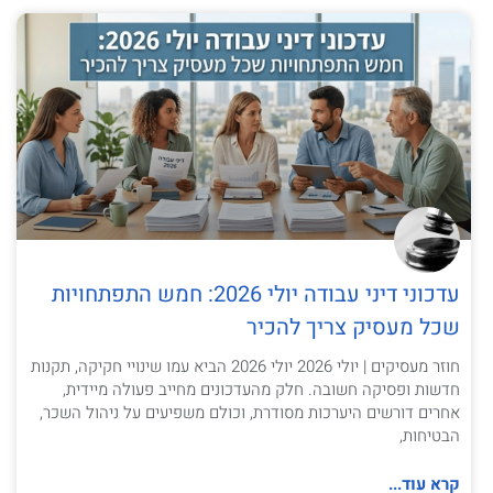
עדכוני דיני עבודה יולי 2026: חמש התפתחויות
שכל מעסיק צריך להכיר
חוזר מעסיקים | יולי 2026 יולי 2026 הביא עמו שינויי חקיקה, תקנות
חדשות ופסיקה חשובה. חלק מהעדכונים מחייב פעולה מיידית,
אחרים דורשים היערכות מסודרת, וכולם משפיעים על ניהול השכר,
הבטיחות,
קרא עוד...