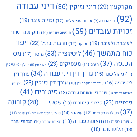
דיני עבודה
דיני נזיקין
(36)
מקרקעין
(29)
(92)
זכויות עובד
(19)
זכויות סוציאליות
(12)
דמי הבראה
(9)
זכויות עובדים
(59)
חוק שכר שווה
חופשה שנתית
(10)
ייפוי
חרבות ברזל
(22)
לעובדת ולעובד
(19)
חקיקה
(12)
כוח מתמשך
(46)
מס
ליטיגציה
(33)
מיסוי
(17)
הכנסה
(37)
מעסיקים
(23)
מע"מ
(11)
נזיקין
נדל"ן
(9)
מקרקעין
(8)
עורך דין דיני עבודה
(34)
עורך דין
ניהול שכר
(15)
(11)
עורך דין נזיקין
(23)
ליטיגציה
(16)
עורך דין מקרקעין
(10)
עורך דין
פיטורים
(41)
עורך דין תאונות עבודה
(13)
תאונות דרכים
(8)
קורונה
פסקי דין
(28)
פיצויים
(23)
פיצויי פיטורים
(16)
(37)
שימוע
(14)
רשלנות רפואית
(12)
שכר
(11)
שימוע לפני פיטורים
(9)
תאונות עבודה
(18)
תגמולי עובד
שעות נוספות
(11)
תאונת עבודה
(10)
תלוש שכר
(18)
(13)