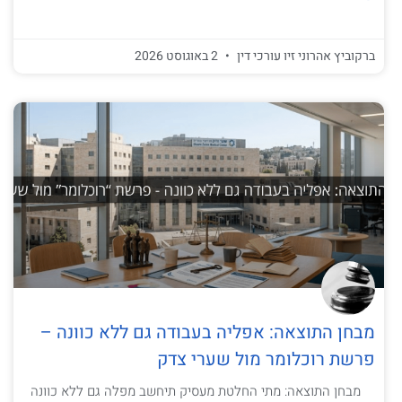
ברקוביץ אהרוני זיו עורכי דין
2 באוגוסט 2026
מבחן התוצאה: אפליה בעבודה גם ללא כוונה –
פרשת רוכלומר מול שערי צדק
מבחן התוצאה: מתי החלטת מעסיק תיחשב מפלה גם ללא כוונה