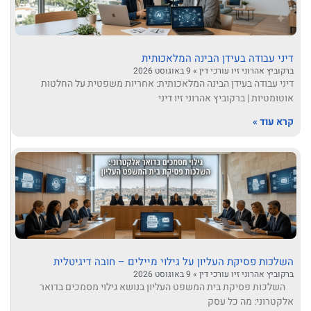
דיני עבודה בעידן הבינה המלאכותית
ברקוביץ אהרוני זיו עורכי דין
9 באוגוסט 2026
דיני עבודה בעידן הבינה המלאכותית: אחריות משפטית על החלטות
אוטומטיות | ברקוביץ אהרוני זיו דיני
קרא עוד »
השלכות פסיקת העליון על גילוי מיילים – חובה דיגיטלית
ברקוביץ אהרוני זיו עורכי דין
9 באוגוסט 2026
השלכות פסיקת בית המשפט העליון בנושא גילוי מסמכים בדואר
אלקטרוני: מה כל עסק