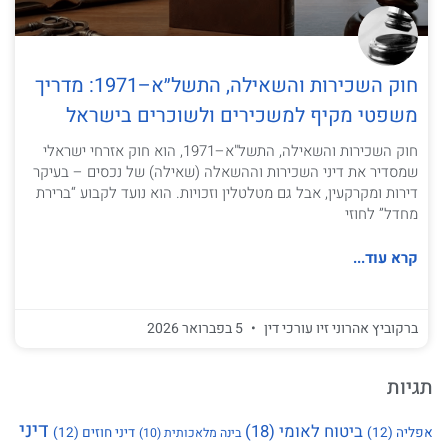
חוק השכירות והשאילה, התשל״א–1971: מדריך
משפטי מקיף למשכירים ולשוכרים בישראל
חוק השכירות והשאילה, התשל"א–1971, הוא חוק אזרחי ישראלי
שמסדיר את דיני השכירות וההשאלה (שאילה) של נכסים – בעיקר
דירות ומקרקעין, אבל גם מטלטלין וזכויות. הוא נועד לקבוע “ברירת
מחדל” לחוזי
קרא עוד...
ברקוביץ אהרוני זיו עורכי דין
5 בפברואר 2026
תגיות
דיני
ביטוח לאומי
(18)
אפליה
(12)
דיני חוזים
(12)
בינה מלאכותית
(10)