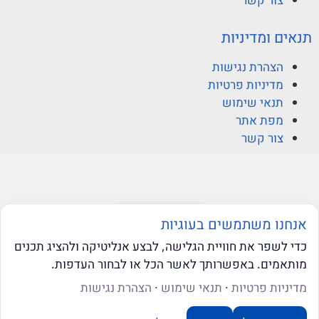
צור קשר
תנאים ומדיניות
הצהרת נגישות
מדיניות פרטיות
תנאי שימוש
מפת אתר
צור קשר
© ברקוביץ אהרוני זיו
אנחנו משתמשים בעוגיות
כדי לשפר את חוויית הגלישה, לבצע אנליטיקה ולהציג תכנים
מותאמים. באפשרותך לאשר הכל או לבחור העדפות.
web-click
בניית אתרי וורדפרס
שאלו את ה-AI שלנו
מדיניות פרטיות
·
תנאי שימוש
·
הצהרת נגישות