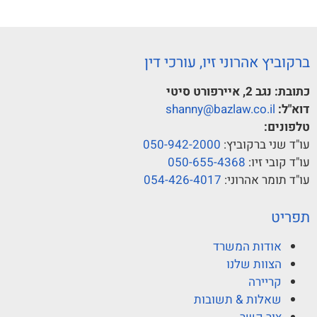
ברקוביץ אהרוני זיו, עורכי דין
כתובת:
נגב 2, איירפורט סיטי
דוא"ל:
shanny@bazlaw.co.il
טלפונים:
עו"ד שני ברקוביץ:
050-942-2000
עו"ד קובי זיו:
050-655-4368
עו"ד תומר אהרוני:
054-426-4017
תפריט
אודות המשרד
הצוות שלנו
קריירה
שאלות & תשובות