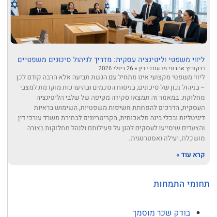
ליווי משפטי וליטיגציה עסקית: מדריך לניהול סיכונים משפטיים
ברקוביץ אהרוני זיו עורכי דין
26 ביולי 2026
ליווי משפטי מקצועי אינו מתחיל עם הגשת תביעה אלא הרבה קודם לכן
– בניהול נכון של סיכונים, בניסוח הסכמים ובהיערכות מוקדמת למצבי
מחלוקת. במאמר זה תמצאו סקירה מקיפה של שלבי הליטיגציה
העסקית, הדרכים להפחתת חשיפות משפטיות, השימוש בראיות
דיגיטליות ובכלי בינה מלאכותית, הקריטריונים לבחירת משרד עורכי דין
והצעדים שיסייעו לעסקים להגן על פעילותם ולנהל מחלוקות בצורה
מושכלת, יעילה ואסטרטגית.
קרא עוד »
תחומי התמחות
בודק שכר מוסמך