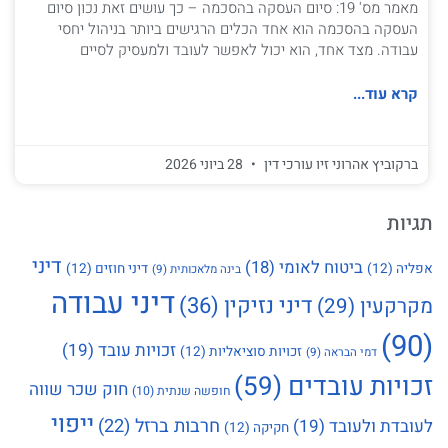
מאמר מס' 19: סיום העסקה בהסכמה – כך עושים זאת נכון סיום
העסקה בהסכמה הוא אחד הכלים הרגישים ביותר בניהול יחסי
עבודה. מצד אחד, הוא יכול לאפשר לעובד ולמעסיק לסיים
קרא עוד...
ברקוביץ אהרוני זיו עורכי דין
28 ביוני 2026
תגיות
דיני
ביטוח לאומי
(18)
אפליה
(12)
דיני חוזים
(12)
בינה מלאכותית
(9)
דיני עבודה
דיני נזיקין
(36)
מקרקעין
(29)
(90)
זכויות עובד
(19)
זכויות סוציאליות
(12)
דמי הבראה
(9)
זכויות עובדים
(59)
חוק שכר שווה
חופשה שנתית
(10)
ייפוי
חרבות ברזל
(22)
לעובדת ולעובד
(19)
חקיקה
(12)