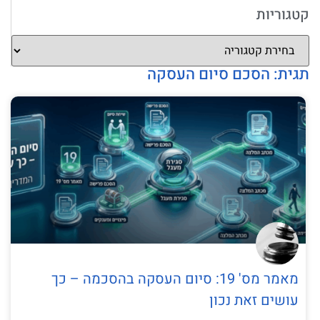
קטגוריות
תגית: הסכם סיום העסקה
מאמר מס' 19: סיום העסקה בהסכמה – כך
עושים זאת נכון