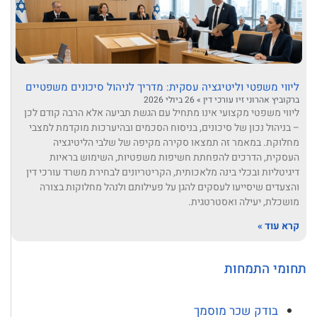
ליווי משפטי וליטיגציה עסקית: מדריך לניהול סיכונים משפטיים
ברקוביץ אהרוני זיו עורכי דין
26 ביולי 2026
ליווי משפטי מקצועי אינו מתחיל עם הגשת תביעה אלא הרבה קודם לכן
– בניהול נכון של סיכונים, בניסוח הסכמים ובהיערכות מוקדמת למצבי
מחלוקת. במאמר זה תמצאו סקירה מקיפה של שלבי הליטיגציה
העסקית, הדרכים להפחתת חשיפות משפטיות, השימוש בראיות
דיגיטליות ובכלי בינה מלאכותית, הקריטריונים לבחירת משרד עורכי דין
והצעדים שיסייעו לעסקים להגן על פעילותם ולנהל מחלוקות בצורה
מושכלת, יעילה ואסטרטגית.
קרא עוד »
תחומי התמחות
בודק שכר מוסמך