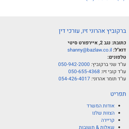
ברקוביץ אהרוני זיו, עורכי דין
כתובת:
נגב 2, איירפורט סיטי
דוא"ל:
shanny@bazlaw.co.il
טלפונים:
עו"ד שני ברקוביץ:
050-942-2000
עו"ד קובי זיו:
050-655-4368
עו"ד תומר אהרוני:
054-426-4017
תפריט
אודות המשרד
הצוות שלנו
קריירה
שאלות & תשובות