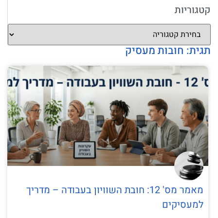
קטגוריות
תגית: חובות מעסיק
מאמר מס' 12: חובת השוויון בעבודה – מדריך
למעסיקים