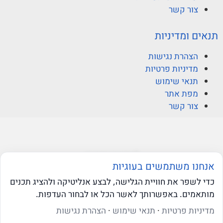
צור קשר
תנאים ומדיניות
הצהרת נגישות
מדיניות פרטיות
תנאי שימוש
מפת אתר
צור קשר
© ברקוביץ אהרוני זיו
אנחנו משתמשים בעוגיות
כדי לשפר את חוויית הגלישה, לבצע אנליטיקה ולהציג תכנים
מותאמים. באפשרותך לאשר הכל או לבחור העדפות.
web-click
בניית אתרי וורדפרס
שאלו את ה-AI שלנו
מדיניות פרטיות
·
תנאי שימוש
·
הצהרת נגישות