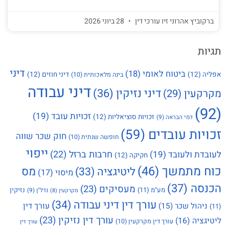
ברקוביץ אהרוני זיו עורכי דין
28 ביוני 2026
תגיות
דיני
ביטוח לאומי
(18)
אפליה
(12)
דיני חוזים
(12)
בינה מלאכותית
(10)
דיני עבודה
דיני נזיקין
(36)
מקרקעין
(29)
(92)
זכויות עובד
(19)
זכויות סוציאליות
(12)
דמי הבראה
(9)
זכויות עובדים
(59)
חוק שכר שווה
חופשה שנתית
(10)
ייפוי
חרבות ברזל
(22)
לעובדת ולעובד
(19)
חקיקה
(12)
כוח מתמשך
(46)
מס
ליטיגציה
(33)
מיסוי
(17)
הכנסה
(37)
מעסיקים
(23)
מע"מ
(11)
נזיקין
נדל"ן
(9)
מקרקעין
(8)
עורך דין דיני עבודה
(34)
עורך דין
ניהול שכר
(15)
(11)
עורך דין נזיקין
(23)
ליטיגציה
(16)
עורך דין מקרקעין
(10)
עורך דין