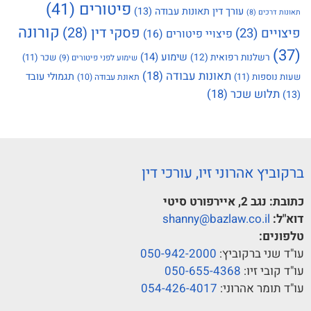
פיטורים
(41)
עורך דין תאונות עבודה
(13)
תאונות דרכים
(8)
קורונה
פסקי דין
(28)
פיצויים
(23)
פיצויי פיטורים
(16)
(37)
שימוע
(14)
רשלנות רפואית
(12)
שכר
(11)
שימוע לפני פיטורים
(9)
תאונות עבודה
(18)
תגמולי עובד
שעות נוספות
(11)
תאונת עבודה
(10)
תלוש שכר
(18)
(13)
ברקוביץ אהרוני זיו, עורכי דין
כתובת:
נגב 2, איירפורט סיטי
דוא"ל:
shanny@bazlaw.co.il
טלפונים:
עו"ד שני ברקוביץ:
050-942-2000
עו"ד קובי זיו:
050-655-4368
עו"ד תומר אהרוני:
054-426-4017