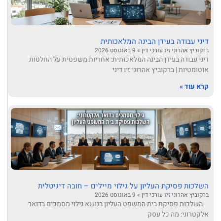
דיני עבודה בעידן הבינה המלאכותית
ברקוביץ אהרוני זיו עורכי דין
9 באוגוסט 2026
דיני עבודה בעידן הבינה המלאכותית: אחריות משפטית על החלטות
אוטומטיות | ברקוביץ אהרוני זיו דיני
קרא עוד »
השלכות פסיקת העליון על גילוי מיילים – חובה דיגיטלית
ברקוביץ אהרוני זיו עורכי דין
9 באוגוסט 2026
השלכות פסיקת בית המשפט העליון בנושא גילוי מסמכים בדואר
אלקטרוני: מה כל עסק