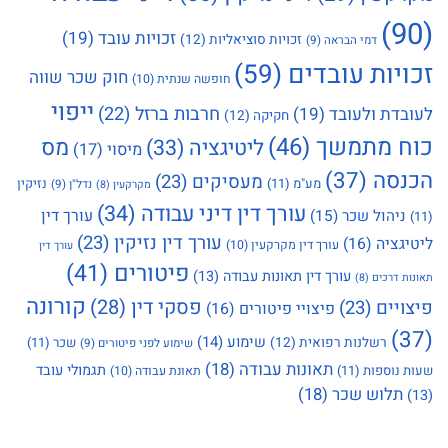
(90)
זכויות עובד
(19)
זכויות סוציאליות
(12)
דמי הבראה
(9)
זכויות עובדים
(59)
חוק שכר שווה
חופשה שנתית
(10)
ייפוי
חרבות ברזל
(22)
לעובדת ולעובד
(19)
חקיקה
(12)
כוח מתמשך
(46)
מס
ליטיגציה
(33)
מיסוי
(17)
הכנסה
(37)
מעסיקים
(23)
מע"מ
(11)
נזיקין
נדל"ן
(9)
מקרקעין
(8)
עורך דין דיני עבודה
(34)
עורך דין
ניהול שכר
(15)
(11)
עורך דין נזיקין
(23)
ליטיגציה
(16)
עורך דין מקרקעין
(10)
עורך דין
פיטורים
(41)
עורך דין תאונות עבודה
(13)
תאונות דרכים
(8)
קורונה
פסקי דין
(28)
פיצויים
(23)
פיצויי פיטורים
(16)
(37)
שימוע
(14)
רשלנות רפואית
(12)
שכר
(11)
שימוע לפני פיטורים
(9)
תאונות עבודה
(18)
תגמולי עובד
שעות נוספות
(11)
תאונת עבודה
(10)
תלוש שכר
(18)
(13)