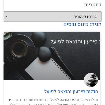
קטגוריות
תגית: כינוס נכסים
חדלות פירעון והוצאה לפועל
חדלות פירעון והליכי הוצאה לפועל הם תחומים משפטיים מורכבים
הנוגעים לאיזון בין הזכויות של הנושים לבין הצורך בשיקום כלכלי