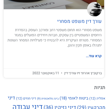
עורך דין משפט מסחרי
משפט מסחרי הוא תחום משפטי רחב ומורכב העוסק בהסדרת
היחסים המשפטיים בין עסקים, חברות ויחידים הפועלים במגזר
המסחרי. מטרתו העיקרית היא להבטיח כי פעילויות המסחר השונות
יתנהלו באופן תקין והוגן,
קרא עוד...
ברקוביץ אהרוני זיו עורכי דין
11 באוקטובר 2022
תגיות
דיני
ביטוח לאומי
(18)
אפליה
(12)
דיני חוזים
(12)
בינה מלאכותית
(9)
דיני עבודה
דיני נזיקין
(36)
מקרקעין
(29)