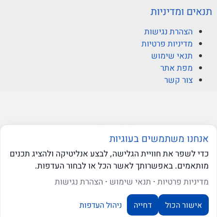
תנאים ומדיניות
הצהרת נגישות
מדיניות פרטיות
תנאי שימוש
מפת אתר
צור קשר
© ברקוביץ אהרוני זיו
אנחנו משתמשים בעוגיות
כדי לשפר את חוויית הגלישה, לבצע אנליטיקה ולהציג תכנים
מותאמים. באפשרותך לאשר הכל או לבחור העדפות.
web-click
בניית אתרי וורדפרס
שאלו את ה-AI שלנו
מדיניות פרטיות
·
תנאי שימוש
·
הצהרת נגישות
אישור הכול
דחייה
ניהול העדפות