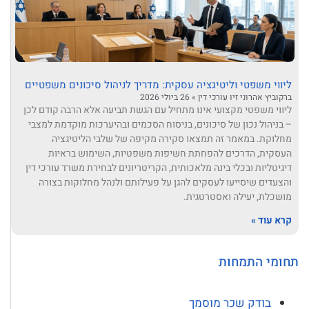
ליווי משפטי וליטיגציה עסקית: מדריך לניהול סיכונים משפטיים
ברקוביץ אהרוני זיו עורכי דין
26 ביולי 2026
ליווי משפטי מקצועי אינו מתחיל עם הגשת תביעה אלא הרבה קודם לכן
– בניהול נכון של סיכונים, בניסוח הסכמים ובהיערכות מוקדמת למצבי
מחלוקת. במאמר זה תמצאו סקירה מקיפה של שלבי הליטיגציה
העסקית, הדרכים להפחתת חשיפות משפטיות, השימוש בראיות
דיגיטליות ובכלי בינה מלאכותית, הקריטריונים לבחירת משרד עורכי דין
והצעדים שיסייעו לעסקים להגן על פעילותם ולנהל מחלוקות בצורה
מושכלת, יעילה ואסטרטגית.
קרא עוד »
תחומי התמחות
בודק שכר מוסמך