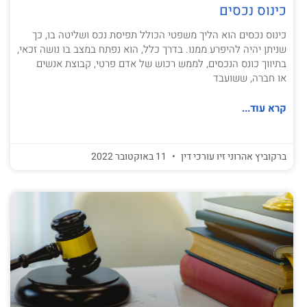
כינוס נכסים
כינוס נכסים הוא הליך משפטי הכולל תפיסת נכס ושליטה בו, כך
שניתן יהיה להיפרע ממנו. בדרך כלל, הוא נפתח במצב בו נושה זכאי,
בתיווך כונס הנכסים, לממש רכוש של אדם פרטי, קבוצת אנשים
או חברה, ששועבד
קרא עוד...
ברקוביץ אהרוני זיו עורכי דין
11 באוקטובר 2022