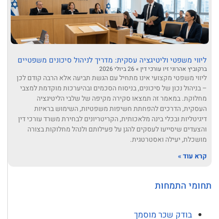
ליווי משפטי וליטיגציה עסקית: מדריך לניהול סיכונים משפטיים
ברקוביץ אהרוני זיו עורכי דין
26 ביולי 2026
ליווי משפטי מקצועי אינו מתחיל עם הגשת תביעה אלא הרבה קודם לכן
– בניהול נכון של סיכונים, בניסוח הסכמים ובהיערכות מוקדמת למצבי
מחלוקת. במאמר זה תמצאו סקירה מקיפה של שלבי הליטיגציה
העסקית, הדרכים להפחתת חשיפות משפטיות, השימוש בראיות
דיגיטליות ובכלי בינה מלאכותית, הקריטריונים לבחירת משרד עורכי דין
והצעדים שיסייעו לעסקים להגן על פעילותם ולנהל מחלוקות בצורה
מושכלת, יעילה ואסטרטגית.
קרא עוד »
תחומי התמחות
בודק שכר מוסמך