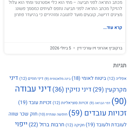
מכתב התראה לפני תביעה – מתי הוא כלי אסטרטגי ומתי הוא עלול
להזיק? מכתב התראה לפני תביעה נתפס לעיתים כמסמך פשוט:
מציגים דרישה, קובעים מועד לתגובה ומזהירים כי בהיעדר פתרון
קרא עוד...
ברקוביץ אהרוני זיו עורכי דין
5 ביולי 2026
תגיות
דיני
ביטוח לאומי
(18)
אפליה
(12)
דיני חוזים
(12)
בינה מלאכותית
(9)
דיני עבודה
דיני נזיקין
(36)
מקרקעין
(29)
(90)
זכויות עובד
(19)
זכויות סוציאליות
(12)
דמי הבראה
(9)
זכויות עובדים
(59)
חוק שכר שווה
חופשה שנתית
(10)
ייפוי
חרבות ברזל
(22)
לעובדת ולעובד
(19)
חקיקה
(12)