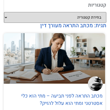
קטגוריות
תגית: מכתב התראה מעורך דין
מכתב התראה לפני תביעה – מתי הוא כלי
אסטרטגי ומתי הוא עלול להזיק?