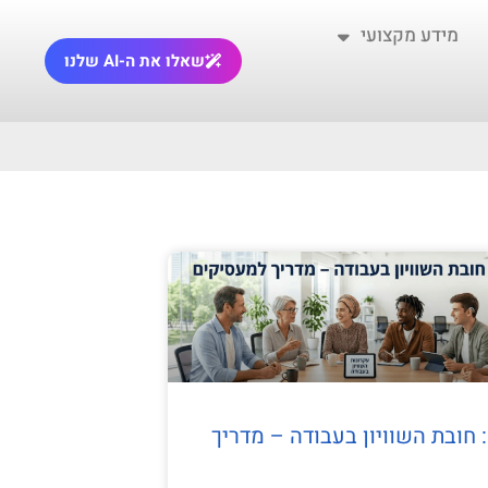
מידע מקצועי
שאלו את ה-AI שלנו
מאמר מס' 12: חובת השוויון בעבודה – מדריך