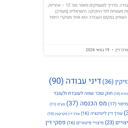
חובת השוויון בעבודה: מדריך למעסיקים מאמר מס' 12 – אחריות,
ת מעשיות לפי החקיקה הישראלית (מעודכן
ורכי דין
19 במאי 2026
דיני עבודה
(90)
זיקין
(36)
חוק שכר שווה לעובדת ולעובד
תית
(10)
מס הכנסה
(37)
מיסוי
(17)
מע"מ
(11)
עורך דין ליטיגציה
(16)
עורך דין מקרקעין
(10)
פסקי דין
צויים
(23)
פיצויי פיטורים
(16)