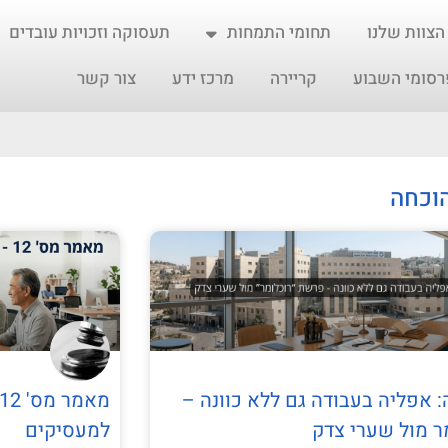
הצוות שלנו
תחומי התמחות
תעסוקה וזכויות עובדים
רסומי השבוע
קריירה
מרכז ידע
צור קשר
הוכחה
 אפליה בעבודה גם ללא כוונה –
ר מול שערי צדק
למעסיקים