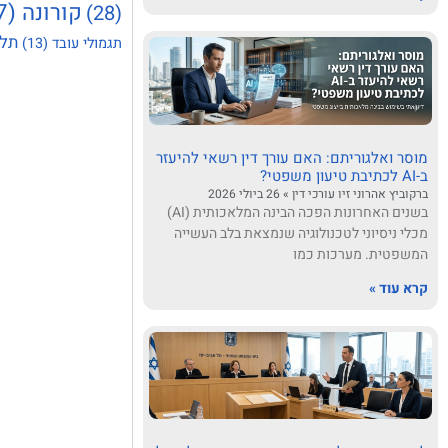
קורונה
(37)
(28)
תלו
תגמולי עובד
(13)
מוסר ואלגוריתם: האם עורך דין רשאי להיעזר
ב-AI לכתיבת טיעון משפטי?
ברקוביץ אהרוני זיו עורכי דין
26 ביולי 2026
בשנים האחרונות הפכה הבינה המלאכותית (AI)
מכלי ניסיוני לטכנולוגיה שנמצאת בלב העשייה
המשפטית. מערכות כמו
קרא עוד »