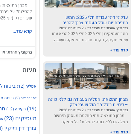
מבחן התוצאה: מת
להפלות? על פסיקת
עדכוני דיני עבודה יולי 2026: חמש
שערי צדק (יוני 2025) והשלכותיה על דיני העבודה
התפתחויות שכל מעסיק צריך להכיר
ברקוביץ אהרוני זיו עורכי דין
2 באוגוסט 2026
קרא עוד...
חוזר מעסיקים | יולי 2026 יולי 2026 הביא עמו
שינויי חקיקה, תקנות חדשות ופסיקה חשובה.
קרא עוד »
ברקוביץ אהרוני זיו ע
תגיות
ביטוח ל
אפליה
(12)
זכויות סו
דמי הבראה
(9)
מבחן התוצאה: אפליה בעבודה גם ללא כוונה
– פרשת רוכלומר מול שערי צדק
חר
(19)
חקיקה
(12)
ברקוביץ אהרוני זיו עורכי דין
2 באוגוסט 2026
מבחן התוצאה: מתי החלטת מעסיק תיחשב
מעסיקים
(23)
מק
מפלה גם ללא כוונה להפלות? על פסיקת
עורך דין נזיקין
(23)
קרא עוד »