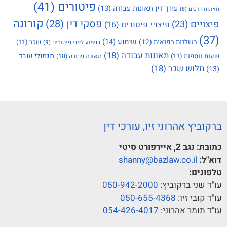
פיטורים
(41)
עורך דין תאונות עבודה
(13)
תאונות דרכים
(8)
קורונה
פסקי דין
(28)
פיצויים
(23)
פיצויי פיטורים
(16)
(37)
שימוע
(14)
רשלנות רפואית
(12)
שכר
(11)
שימוע לפני פיטורים
(9)
תאונות עבודה
(18)
תגמולי עובד
שעות נוספות
(11)
תאונת עבודה
(10)
תלוש שכר
(18)
(13)
ברקוביץ אהרוני זיו, עורכי דין
כתובת:
נגב 2, איירפורט סיטי
דוא"ל:
shanny@bazlaw.co.il
טלפונים:
עו"ד שני ברקוביץ:
050-942-2000
עו"ד קובי זיו:
050-655-4368
עו"ד תומר אהרוני:
054-426-4017