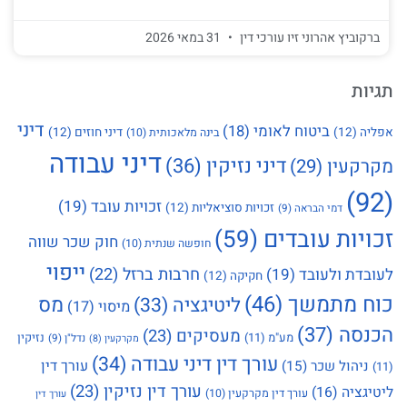
ברקוביץ אהרוני זיו עורכי דין
31 במאי 2026
תגיות
דיני
ביטוח לאומי
(18)
אפליה
(12)
דיני חוזים
(12)
בינה מלאכותית
(10)
דיני עבודה
דיני נזיקין
(36)
מקרקעין
(29)
(92)
זכויות עובד
(19)
זכויות סוציאליות
(12)
דמי הבראה
(9)
זכויות עובדים
(59)
חוק שכר שווה
חופשה שנתית
(10)
ייפוי
חרבות ברזל
(22)
לעובדת ולעובד
(19)
חקיקה
(12)
כוח מתמשך
(46)
מס
ליטיגציה
(33)
מיסוי
(17)
הכנסה
(37)
מעסיקים
(23)
מע"מ
(11)
נזיקין
נדל"ן
(9)
מקרקעין
(8)
עורך דין דיני עבודה
(34)
עורך דין
ניהול שכר
(15)
(11)
עורך דין נזיקין
(23)
ליטיגציה
(16)
עורך דין מקרקעין
(10)
עורך דין