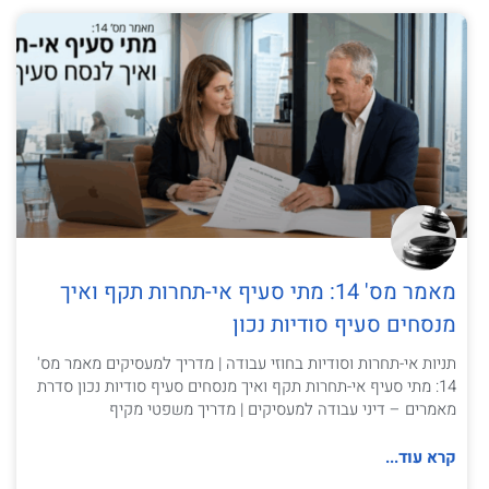
מאמר מס' 14: מתי סעיף אי-תחרות תקף ואיך
מנסחים סעיף סודיות נכון
תניות אי-תחרות וסודיות בחוזי עבודה | מדריך למעסיקים מאמר מס'
14: מתי סעיף אי-תחרות תקף ואיך מנסחים סעיף סודיות נכון סדרת
מאמרים – דיני עבודה למעסיקים | מדריך משפטי מקיף
קרא עוד...