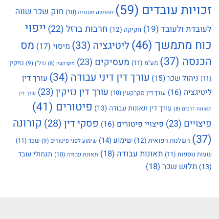
זכויות עובדים
(59)
חוק שכר שווה
חופשה שנתית
(10)
ייפוי
חרבות ברזל
(22)
לעובדת ולעובד
(19)
חקיקה
(12)
כוח מתמשך
(46)
מס
ליטיגציה
(33)
מיסוי
(17)
הכנסה
(37)
מעסיקים
(23)
מע"מ
(11)
נזיקין
נדל"ן
(9)
מקרקעין
(8)
עורך דין דיני עבודה
(34)
עורך דין
ניהול שכר
(15)
(11)
עורך דין נזיקין
(23)
ליטיגציה
(16)
עורך דין מקרקעין
(10)
עורך דין
פיטורים
(41)
עורך דין תאונות עבודה
(13)
תאונות דרכים
(8)
קורונה
פסקי דין
(28)
פיצויים
(23)
פיצויי פיטורים
(16)
(37)
שימוע
(14)
רשלנות רפואית
(12)
שכר
(11)
שימוע לפני פיטורים
(9)
תאונות עבודה
(18)
תגמולי עובד
שעות נוספות
(11)
תאונת עבודה
(10)
תלוש שכר
(18)
(13)