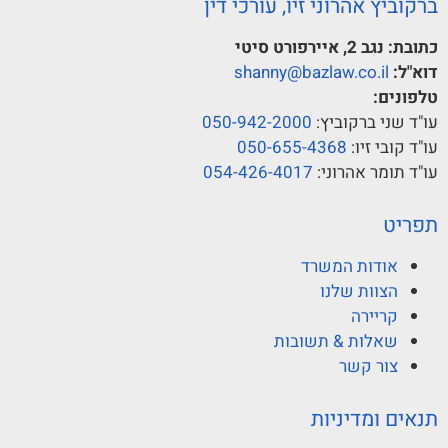
ברקוביץ אהרוני זיו, עורכי דין
כתובת:
נגב 2, איירפורט סיטי
דוא"ל:
shanny@bazlaw.co.il
טלפונים:
עו"ד שני ברקוביץ:
050-942-2000
עו"ד קובי זיו:
050-655-4368
עו"ד תומר אהרוני:
054-426-4017
תפריט
אודות המשרד
הצוות שלנו
קריירה
שאלות & תשובות
צור קשר
תנאים ומדיניות