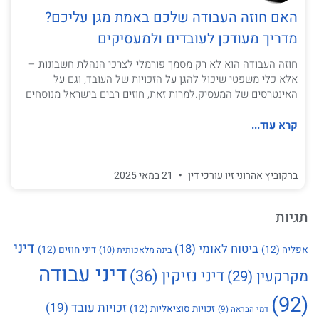
האם חוזה העבודה שלכם באמת מגן עליכם?
מדריך מעודכן לעובדים ולמעסיקים
חוזה העבודה הוא לא רק מסמך פורמלי לצרכי הנהלת חשבונות –
אלא כלי משפטי שיכול להגן על הזכויות של העובד, וגם על
האינטרסים של המעסיק.למרות זאת, חוזים רבים בישראל מנוסחים
קרא עוד...
ברקוביץ אהרוני זיו עורכי דין
21 במאי 2025
תגיות
דיני
ביטוח לאומי
(18)
אפליה
(12)
דיני חוזים
(12)
בינה מלאכותית
(10)
דיני עבודה
דיני נזיקין
(36)
מקרקעין
(29)
(92)
זכויות עובד
(19)
זכויות סוציאליות
(12)
דמי הבראה
(9)