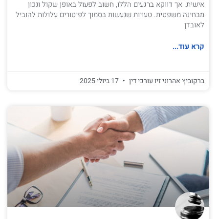
אישית. אך דווקא ברגעים הללו, חשוב לפעול באופן שקול ונכון
מבחינה משפטית. טעויות שנעשות בסמוך לפיטורים עלולות להוביל
לאובדן
קרא עוד...
ברקוביץ אהרוני זיו עורכי דין
17 ביולי 2025