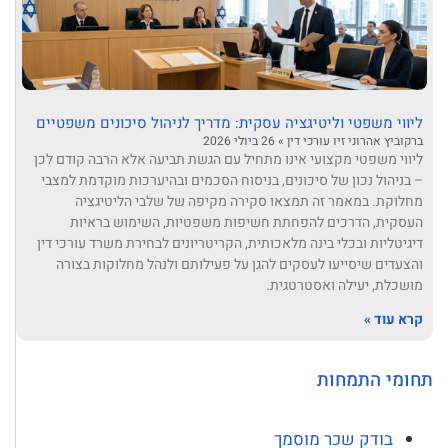
ליווי משפטי וליטיגציה עסקית: מדריך לניהול סיכונים משפטיים
ברקוביץ אהרוני זיו עורכי דין
26 ביולי 2026
ליווי משפטי מקצועי אינו מתחיל עם הגשת תביעה אלא הרבה קודם לכן
– בניהול נכון של סיכונים, בניסוח הסכמים ובהיערכות מוקדמת למצבי
מחלוקת. במאמר זה תמצאו סקירה מקיפה של שלבי הליטיגציה
העסקית, הדרכים להפחתת חשיפות משפטיות, השימוש בראיות
דיגיטליות ובכלי בינה מלאכותית, הקריטריונים לבחירת משרד עורכי דין
והצעדים שיסייעו לעסקים להגן על פעילותם ולנהל מחלוקות בצורה
מושכלת, יעילה ואסטרטגית.
קרא עוד »
תחומי התמחות
בודק שכר מוסמך