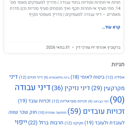
תניות אי-תחרות וסודיות בחוזי עבודה | מדריך למעסיקים מאמר מס'
14: מתי סעיף אי-תחרות תקף ואיך מנסחים סעיף סודיות נכון סדרת
מאמרים – דיני עבודה למעסיקים | מדריך משפטי מקיף
קרא עוד...
ברקוביץ אהרוני זיו עורכי דין
31 במאי 2026
תגיות
דיני
ביטוח לאומי
(18)
אפליה
(12)
דיני חוזים
(12)
בינה מלאכותית
(9)
דיני עבודה
דיני נזיקין
(36)
מקרקעין
(29)
(90)
זכויות עובד
(19)
זכויות סוציאליות
(12)
דמי הבראה
(9)
זכויות עובדים
(59)
חוק שכר שווה
חופשה שנתית
(10)
ייפוי
חרבות ברזל
(22)
לעובדת ולעובד
(19)
חקיקה
(12)