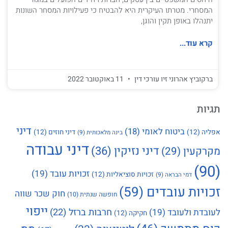
המסחרי. מטרתו העיקרית היא להבטיח כי פעילויות המסחר השונות
יתנהלו באופן תקין והוגן,
קרא עוד...
ברקוביץ אהרוני זיו עורכי דין
11 באוקטובר 2022
תגיות
דיני
ביטוח לאומי
(18)
אפליה
(12)
דיני חוזים
(12)
בינה מלאכותית
(9)
דיני עבודה
דיני נזיקין
(36)
מקרקעין
(29)
(90)
זכויות עובד
(19)
זכויות סוציאליות
(12)
דמי הבראה
(9)
זכויות עובדים
(59)
חוק שכר שווה
חופשה שנתית
(10)
ייפוי
חרבות ברזל
(22)
לעובדת ולעובד
(19)
חקיקה
(12)