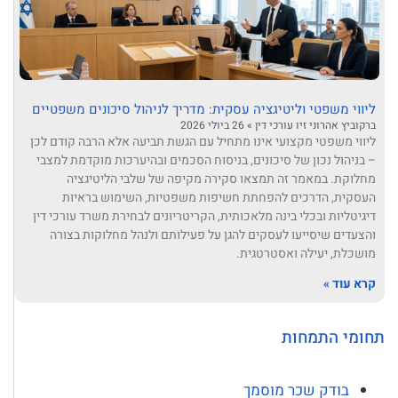
ליווי משפטי וליטיגציה עסקית: מדריך לניהול סיכונים משפטיים
ברקוביץ אהרוני זיו עורכי דין
26 ביולי 2026
ליווי משפטי מקצועי אינו מתחיל עם הגשת תביעה אלא הרבה קודם לכן
– בניהול נכון של סיכונים, בניסוח הסכמים ובהיערכות מוקדמת למצבי
מחלוקת. במאמר זה תמצאו סקירה מקיפה של שלבי הליטיגציה
העסקית, הדרכים להפחתת חשיפות משפטיות, השימוש בראיות
דיגיטליות ובכלי בינה מלאכותית, הקריטריונים לבחירת משרד עורכי דין
והצעדים שיסייעו לעסקים להגן על פעילותם ולנהל מחלוקות בצורה
מושכלת, יעילה ואסטרטגית.
קרא עוד »
תחומי התמחות
בודק שכר מוסמך