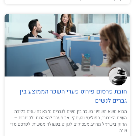
חובת פרסום פירוט פערי השכר הממוצע בין
גברים לנשים
מבוא נושא השוויון בשכר בין נשים לגברים נמצא זה שנים בליבת
השיח הציבורי, הפוליטי והעסקי. אך מעבר להצהרות ולכותרות –
החוק בישראל מחייב מעסיקים לנקוט בפעולה ממשית: לפרסם מדי
שנה