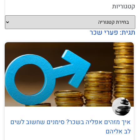
קטגוריות
תגית: פערי שכר
איך מזהים אפליה בשכר? סימנים שחשוב לשים
לב אליהם