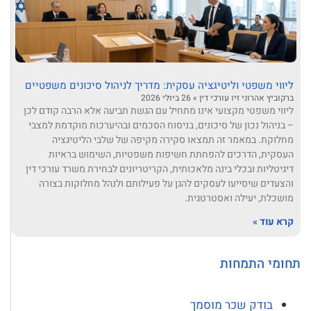
ליווי משפטי וליטיגציה עסקית: מדריך לניהול סיכונים משפטיים
ברקוביץ אהרוני זיו עורכי דין
26 ביולי 2026
ליווי משפטי מקצועי אינו מתחיל עם הגשת תביעה אלא הרבה קודם לכן
– בניהול נכון של סיכונים, בניסוח הסכמים ובהיערכות מוקדמת למצבי
מחלוקת. במאמר זה תמצאו סקירה מקיפה של שלבי הליטיגציה
העסקית, הדרכים להפחתת חשיפות משפטיות, השימוש בראיות
דיגיטליות ובכלי בינה מלאכותית, הקריטריונים לבחירת משרד עורכי דין
והצעדים שיסייעו לעסקים להגן על פעילותם ולנהל מחלוקות בצורה
מושכלת, יעילה ואסטרטגית.
קרא עוד »
תחומי התמחות
בודק שכר מוסמך