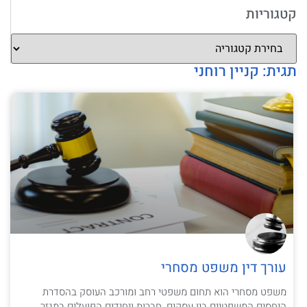
קטגוריות
תגית: קניין רוחני
עורך דין משפט מסחרי
משפט מסחרי הוא תחום משפטי רחב ומורכב העוסק בהסדרת
היחסים המשפטיים בין עסקים, חברות ויחידים הפועלים במגזר