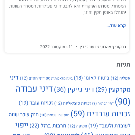
המסחרי. מטרתו העיקרית היא להבטיח כי פעילויות המסחר השונות
יתנהלו באופן תקין והוגן,
קרא עוד...
ברקוביץ אהרוני זיו עורכי דין
11 באוקטובר 2022
תגיות
דיני
ביטוח לאומי
(18)
אפליה
(12)
דיני חוזים
(12)
בינה מלאכותית
(9)
דיני עבודה
דיני נזיקין
(36)
מקרקעין
(29)
(90)
זכויות עובד
(19)
זכויות סוציאליות
(12)
דמי הבראה
(9)
זכויות עובדים
(59)
חוק שכר שווה
חופשה שנתית
(10)
ייפוי
חרבות ברזל
(22)
לעובדת ולעובד
(19)
חקיקה
(12)