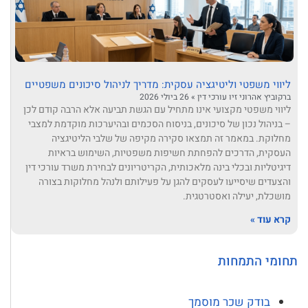
ליווי משפטי וליטיגציה עסקית: מדריך לניהול סיכונים משפטיים
ברקוביץ אהרוני זיו עורכי דין
26 ביולי 2026
ליווי משפטי מקצועי אינו מתחיל עם הגשת תביעה אלא הרבה קודם לכן
– בניהול נכון של סיכונים, בניסוח הסכמים ובהיערכות מוקדמת למצבי
מחלוקת. במאמר זה תמצאו סקירה מקיפה של שלבי הליטיגציה
העסקית, הדרכים להפחתת חשיפות משפטיות, השימוש בראיות
דיגיטליות ובכלי בינה מלאכותית, הקריטריונים לבחירת משרד עורכי דין
והצעדים שיסייעו לעסקים להגן על פעילותם ולנהל מחלוקות בצורה
מושכלת, יעילה ואסטרטגית.
קרא עוד »
תחומי התמחות
בודק שכר מוסמך