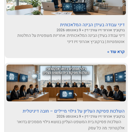
דיני עבודה בעידן הבינה המלאכותית
ברקוביץ אהרוני זיו עורכי דין
9 באוגוסט 2026
דיני עבודה בעידן הבינה המלאכותית: אחריות משפטית על החלטות
אוטומטיות | ברקוביץ אהרוני זיו דיני
קרא עוד »
השלכות פסיקת העליון על גילוי מיילים – חובה דיגיטלית
ברקוביץ אהרוני זיו עורכי דין
9 באוגוסט 2026
השלכות פסיקת בית המשפט העליון בנושא גילוי מסמכים בדואר
אלקטרוני: מה כל עסק