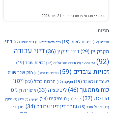
ברקוביץ אהרוני זיו עורכי דין
21 ביוני 2026
תגיות
דיני
ביטוח לאומי
(18)
אפליה
(12)
דיני חוזים
(12)
בינה מלאכותית
(10)
דיני עבודה
דיני נזיקין
(36)
מקרקעין
(29)
(92)
זכויות עובד
(19)
זכויות סוציאליות
(12)
דמי הבראה
(9)
זכויות עובדים
(59)
חוק שכר שווה
חופשה שנתית
(10)
ייפוי
חרבות ברזל
(22)
לעובדת ולעובד
(19)
חקיקה
(12)
כוח מתמשך
(46)
מס
ליטיגציה
(33)
מיסוי
(17)
הכנסה
(37)
מעסיקים
(23)
מע"מ
(11)
נזיקין
נדל"ן
(9)
מקרקעין
(8)
עורך דין דיני עבודה
(34)
עורך דין
ניהול שכר
(15)
(11)