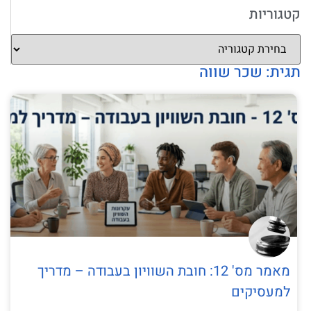
קטגוריות
תגית: שכר שווה
מאמר מס' 12: חובת השוויון בעבודה – מדריך
למעסיקים