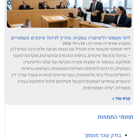
ליווי משפטי וליטיגציה עסקית: מדריך לניהול סיכונים משפטיים
ברקוביץ אהרוני זיו עורכי דין
26 ביולי 2026
ליווי משפטי מקצועי אינו מתחיל עם הגשת תביעה אלא הרבה קודם לכן
– בניהול נכון של סיכונים, בניסוח הסכמים ובהיערכות מוקדמת למצבי
מחלוקת. במאמר זה תמצאו סקירה מקיפה של שלבי הליטיגציה
העסקית, הדרכים להפחתת חשיפות משפטיות, השימוש בראיות
דיגיטליות ובכלי בינה מלאכותית, הקריטריונים לבחירת משרד עורכי דין
והצעדים שיסייעו לעסקים להגן על פעילותם ולנהל מחלוקות בצורה
מושכלת, יעילה ואסטרטגית.
קרא עוד »
תחומי התמחות
בודק שכר מוסמך