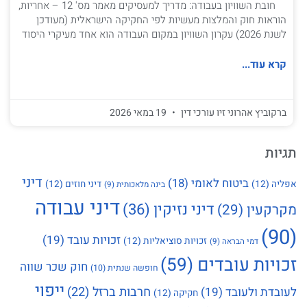
חובת השוויון בעבודה: מדריך למעסיקים מאמר מס' 12 – אחריות,
הוראות חוק והמלצות מעשיות לפי החקיקה הישראלית (מעודכן
לשנת 2026) עקרון השוויון במקום העבודה הוא אחד מעיקרי היסוד
קרא עוד...
ברקוביץ אהרוני זיו עורכי דין
19 במאי 2026
תגיות
דיני
ביטוח לאומי
(18)
אפליה
(12)
דיני חוזים
(12)
בינה מלאכותית
(9)
דיני עבודה
דיני נזיקין
(36)
מקרקעין
(29)
(90)
זכויות עובד
(19)
זכויות סוציאליות
(12)
דמי הבראה
(9)
זכויות עובדים
(59)
חוק שכר שווה
חופשה שנתית
(10)
ייפוי
חרבות ברזל
(22)
לעובדת ולעובד
(19)
חקיקה
(12)