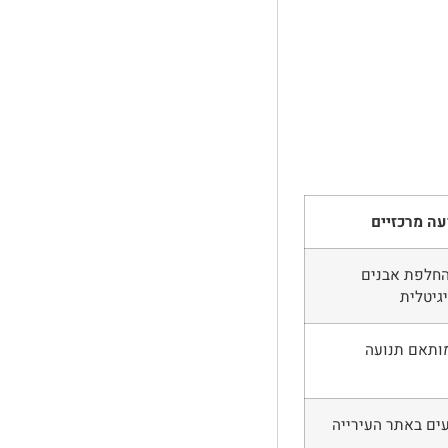
עה מרכזיים
החלפת אבנים
גיטלית
ותאם תנועה
ם באתר העירייה