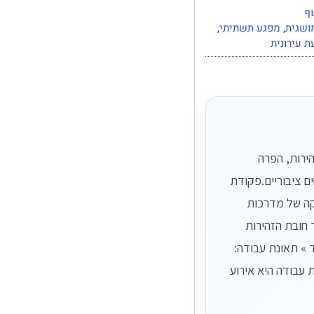
וף
מושגית
,
מפגע תשתיתי
,
ת עירונית
יבת הוכחת חובת זהירות, הפרה
ם ציבוריים.פקודת
קה של מדרכות
 חובת הזהירות
 » תאונת עבודה:
 זכויות יש לך 08 אוקטובר 2025 מבוא תאונת עבודה היא אירוע