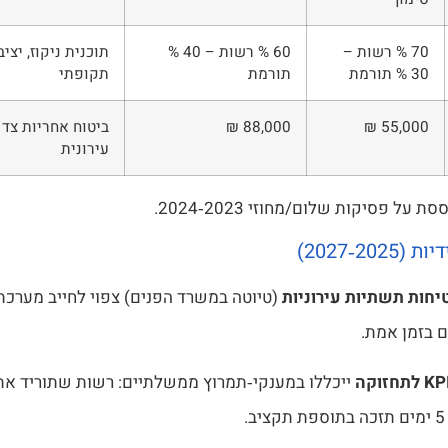
70 % רשות –
60 % רשות – 40 %
תוכנית ניקוז, יצי
30 % תורמת
תורמת
תקופתי
‎₪ 55,000
‎₪ 88,000
ביטוח אחריות צד ג
עירונית
על פסיקות שלום/מחוזי 2023‑2024.
202‑2027)
יחות תשתיות עירוניות
 בזמן אמת.
ייכללו במענקי‑תמרוץ ממשלתיים: רשות שתוריד את 
.