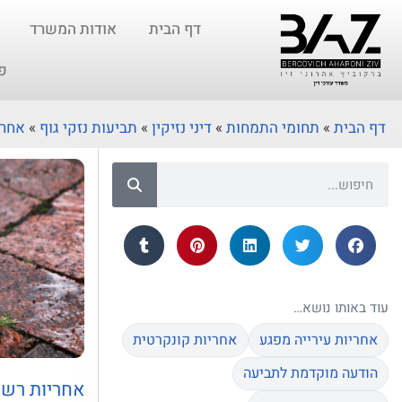
דף הבית
אודות המשרד
פ
דף הבית
»
תחומי התמחות
»
דיני נזיקין
»
תביעות נזקי גוף
»
אחרי
עוד באותו נושא…
אחריות עירייה מפגע
אחריות קונקרטית
הודעה מוקדמת לתביעה
אחריות רשו