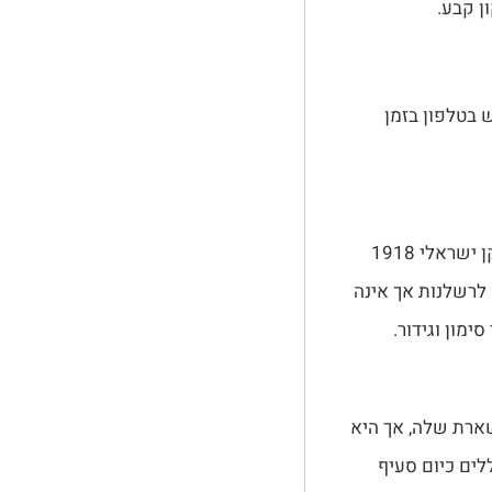
ן קבע.
 בטלפון בזמן
מדרונות, כבישים משופעים וחיבורי גובה בין מדרכה לכביש מעלים רף סיכון. תקן ישראלי 1918
 לרשלנות אך אינה
מון וגידור.
שארת שלה, אך היא
לים כיום סעיף