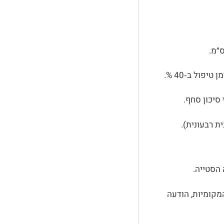
 סיכון סחף.
הסטייה.
וק הרשויות המקומיות, הודעה