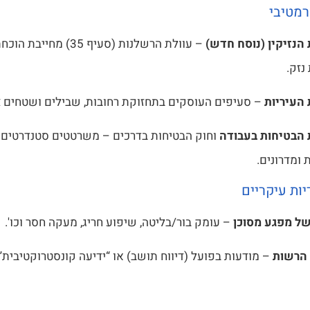
רמטיבי
הנזיקין (נוסח חדש)
– עוולת הרשלנות (סעיף 35
נזק.
העיריות
– סעיפים העוסקים בתחזוקת רחובות, שבילים ושטחים צי
הבטיחות בעבודה
וחוק הבטיחות בדרכים – משרטטים סטנדרטים ל
 ומדרונים.
ות עיקריים
של מפגע מסוכן
– עומק בור/בליטה, שיפוע חריג, מעקה חסר וכו'.
 הרשות
– מודעות בפועל (דיווח תושב) או “ידיעה קונסטרוקטיבית”