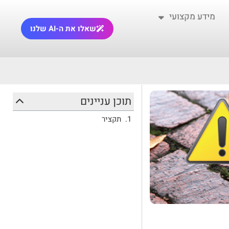
מידע מקצועי
שאלו את ה-AI שלנו
תוכן עניינים
תקציר