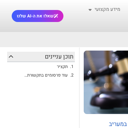
מידע מקצועי
שאלו את ה-AI שלנו
תוכן עניינים
תקציר
עוד פרסומים בתקשורת…
 במעריב