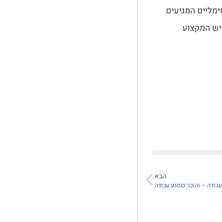
ימליים המגיעים
איש המקצוע
הבא
בודה – והוכר כנפגע עבודה