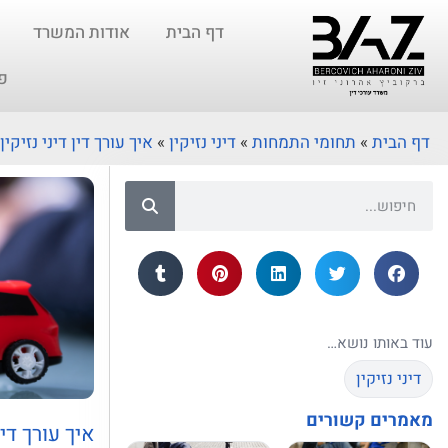
דף הבית
אודות המשרד
פ
דף הבית
»
תחומי התמחות
»
דיני נזיקין
»
איך עורך דין דיני נזיק
עוד באותו נושא…
דיני נזיקין
מאמרים קשורים
איך עורך די