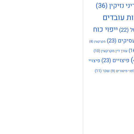
יני נזיקין
(36)
ות עובדים
ייפוי כוח
ל
(22)
סיקים
(23)
מקרקעין
(8)
עורך דין מקרקעין
(10)
פיצויים
(23)
פיצויי
שכר
(11)
פני פיטורים
(9)