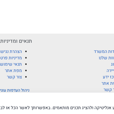
תנאים ומדיניות
ות המשרד
הצהרת נגישו
ות שלנו
מדיניות פרטי
ג
תנאי שימוש
ירה
מפת אתר
ז ידע
צור קשר
ת אתר
 קשר
ניהול העדפות עוגי
ע אנליטיקה ולהציג תכנים מותאמים. באפשרותך לאשר הכל או לבח