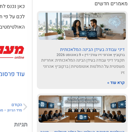
מאמרים חדשים
כאן נכנס לת
לכם על פי חו
האולטימטיבי
דיני עבודה בעידן הבינה המלאכותית
ברקוביץ אהרוני זיו עורכי דין
9 באוגוסט 2026
תקציר דיני עבודה בעידן הבינה המלאכותית: אחריות
משפטית על החלטות אוטומטיות | ברקוביץ אהרוני
עוד פרסו
זיו
קרא עוד »
הקודם
מדד הגיוון – מ
תגיות