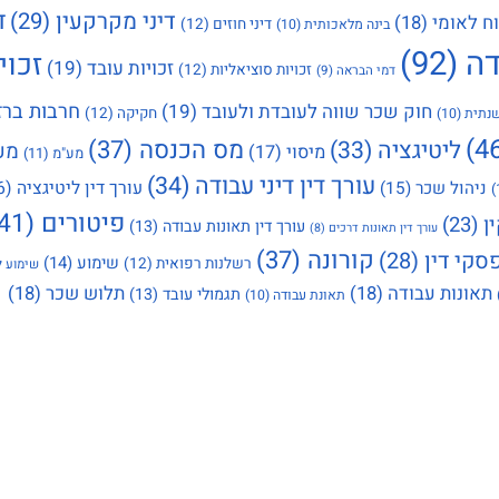
ד
דיני מקרקעין
(29)
ח לאומי
(18)
דיני חוזים
(12)
בינה מלאכותית
(10)
דה
(92)
זכוי
זכויות עובד
(19)
זכויות סוציאליות
(12)
דמי הבראה
(9)
חרבות ברז
חוק שכר שווה לעובדת ולעובד
(19)
חקיקה
(12)
נתית
(10)
מס הכנסה
(37)
ליטיגציה
(33)
מע
מיסוי
(17)
מע"מ
(11)
עורך דין דיני עבודה
(34)
עורך דין ליטיגציה
(16)
ניהול שכר
(15)
פיטורים
(41)
ן
(23)
עורך דין תאונות עבודה
(13)
עורך דין תאונות דרכים
(8)
קורונה
(37)
סקי דין
(28)
שימוע
(14)
רשלנות רפואית
(12)
שימוע ל
תאונות עבודה
(18)
תלוש שכר
(18)
תגמולי עובד
(13)
תאונת עבודה
(10)