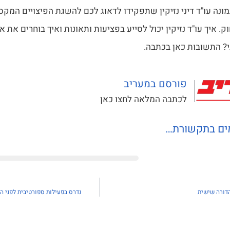
מונה עו"ד דיני נזיקין שתפקידו לדאוג לכם להשגת הפיצויים המקס
ק. איך עו"ד נזיקין יכול לסייע בפציעות ותאונות ואיך בוחרים את 
? התשובות כאן בכתבה.
פורסם במעריב
לכתבה המלאה לחצו כאן
מים בתקשורת…
הדורה שישית
נדרס בפעילות ספורטיבית לפני הע