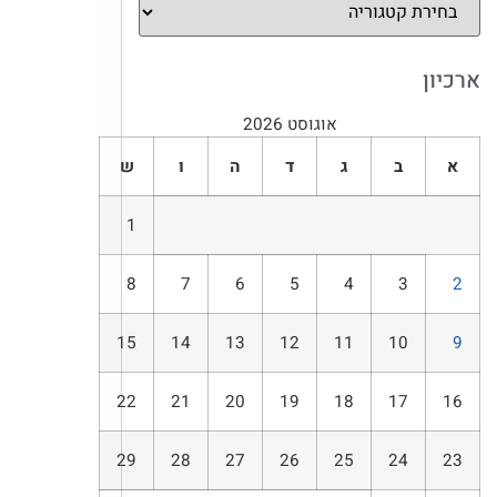
ארכיון
אוגוסט 2026
א
ב
ג
ד
ה
ו
ש
1
8
7
6
5
4
3
2
15
14
13
12
11
10
9
22
21
20
19
18
17
16
29
28
27
26
25
24
23